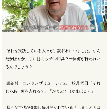
それを実践している人々が、読谷村にいました。なん
だか賑やか。手にはキッチン用具？一体何が行われい
るんでしょう？
読谷村 ユンタンザミュージアム 12月15日「それ
じゃあ 何を入れる？」「かまぶく（かまぼこ）」
様々な世代が参加し毎月開かれている「しまくとぅば