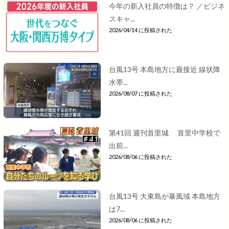
今年の新入社員の特徴は？ ／ビジネ
スキャ...
2026/04/14 に投稿された
台風13号 本島地方に最接近 線状降
水帯...
2026/08/07 に投稿された
第41回 週刊首里城 首里中学校で
出前...
2026/08/06 に投稿された
台風13号 大東島が暴風域 本島地方
は7...
2026/08/06 に投稿された