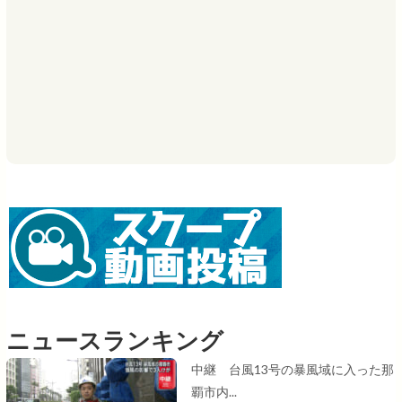
ニュースランキング
中継 台風13号の暴風域に入った那
覇市内...