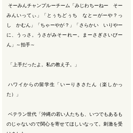
そーみんチャンプルーチーム「みじわちーねー そー
みんいってぃ」「とぅちどぅち なとーがーや？っ
し かむん」「ちゃーやが？」「さらかい いりやー
に、うっさ。うさがみそーれー。まーさぎさいびー
ん」～拍手～
「上手だったよ。私の教え子。」
ハワイからの留学生「いーりきさたん（楽しかっ
た）」
ベテラン世代「沖縄の若い人たちも、いつでもあるも
のじゃないので関心を寄せてほしいなって。刺激を受