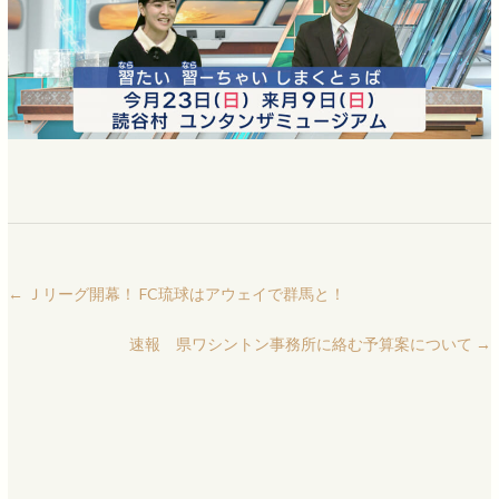
←
Ｊリーグ開幕！ FC琉球はアウェイで群馬と！
速報 県ワシントン事務所に絡む予算案について
→