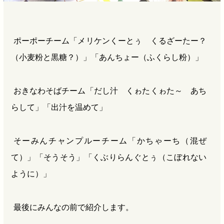
ポーポーチーム「メリケンくーとぅ くるざーたー？
（小麦粉と黒糖？）」「あんちょー（ふくらし粉）」
おきなわそばチーム「だし汁 くゎたくゎた～ あち
らして」「出汁を温めて」
そーみんチャンプルーチーム「かちゃーち（混ぜ
て）」「そうそう」「くぶりらんぐとぅ（こぼれない
ように）」
最後にみんなの前で紹介します。