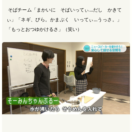
そばチーム「まかいに そばいってぃ…だし かきて
ぃ」「ネギ、びら。かまぶく いってぃ…うっさ。」
「もっとおつゆかけるさ」（笑い）