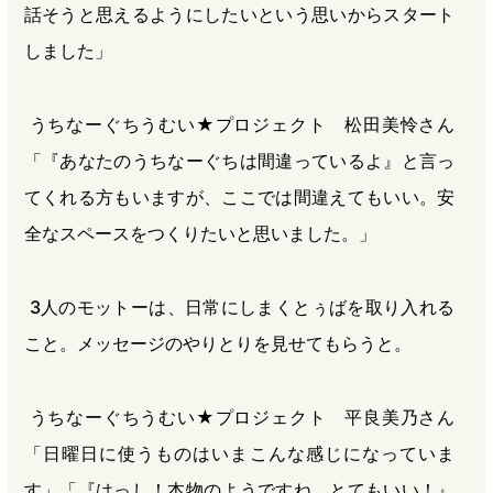
話そうと思えるようにしたいという思いからスタート
しました」
うちなーぐちうむい★プロジェクト 松田美怜さん
「『あなたのうちなーぐちは間違っているよ』と言っ
てくれる方もいますが、ここでは間違えてもいい。安
全なスペースをつくりたいと思いました。」
3人のモットーは、日常にしまくとぅばを取り入れる
こと。メッセージのやりとりを見せてもらうと。
うちなーぐちうむい★プロジェクト 平良美乃さん
「日曜日に使うものはいまこんな感じになっていま
す」「『はっし！本物のようですね。とてもいい！』