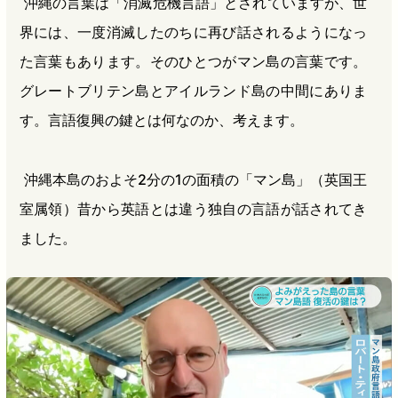
沖縄の言葉は「消滅危機言語」とされていますが、世
界には、一度消滅したのちに再び話されるようになっ
た言葉もあります。そのひとつがマン島の言葉です。
グレートブリテン島とアイルランド島の中間にありま
す。言語復興の鍵とは何なのか、考えます。
沖縄本島のおよそ2分の1の面積の「マン島」（英国王
室属領）昔から英語とは違う独自の言語が話されてき
ました。