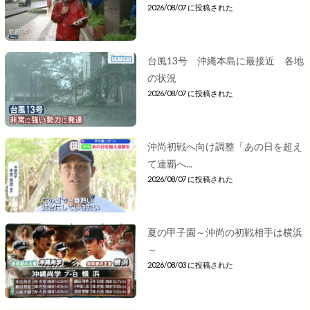
2026/08/07 に投稿された
台風13号 沖縄本島に最接近 各地
の状況
2026/08/07 に投稿された
沖尚初戦へ向け調整「あの日を超え
て連覇へ...
2026/08/07 に投稿された
夏の甲子園～沖尚の初戦相手は横浜
～
2026/08/03 に投稿された