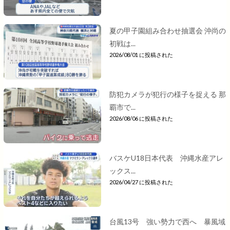
夏の甲子園組み合わせ抽選会 沖尚の
初戦は...
2026/08/01 に投稿された
防犯カメラが犯行の様子を捉える 那
覇市で...
2026/08/06 に投稿された
バスケU18日本代表 沖縄水産アレ
ックス...
2026/04/27 に投稿された
台風13号 強い勢力で西へ 暴風域