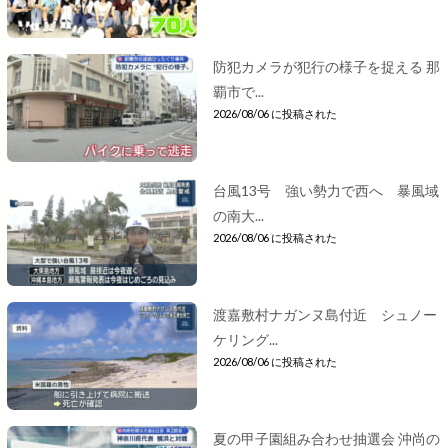
防犯カメラが犯行の様子を捉える 那
覇市で...
2026/08/06 に投稿された
台風13号 強い勢力で西へ 暴風域
の南大...
2026/08/06 に投稿された
渡嘉敷村ナガンヌ島付近 シュノー
ケリング...
2026/08/06 に投稿された
夏の甲子園組み合わせ抽選会 沖尚の