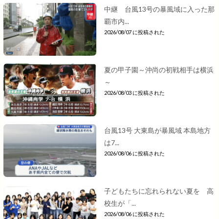
中継 台風13号の暴風域に入った那
覇市内...
2026/08/07 に投稿された
夏の甲子園～沖尚の初戦相手は横浜
～
2026/08/03 に投稿された
台風13号 大東島が暴風域 本島地方
は7...
2026/08/06 に投稿された
子どもたちに忘れられない夏を 高
校生が「...
2026/08/06 に投稿された