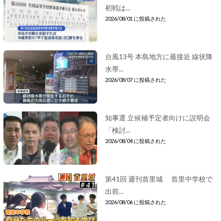
初戦は...
2026/08/01 に投稿された
台風13号 本島地方に最接近 線状降
水帯...
2026/08/07 に投稿された
知事選 立候補予定者向けに説明会
「検討...
2026/08/04 に投稿された
第41回 週刊首里城 首里中学校で
出前...
2026/08/06 に投稿された