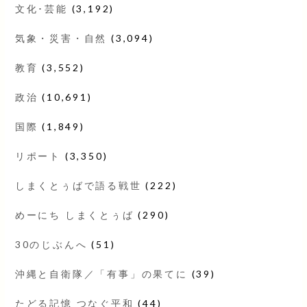
文化･芸能
(3,192)
気象・災害・自然
(3,094)
教育
(3,552)
政治
(10,691)
国際
(1,849)
リポート
(3,350)
しまくとぅばで語る戦世
(222)
めーにち しまくとぅば
(290)
30のじぶんへ
(51)
沖縄と自衛隊／「有事」の果てに
(39)
たどる記憶 つなぐ平和
(44)