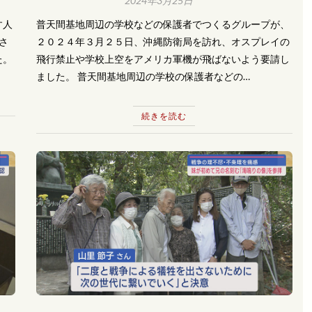
2024年3月25日
す人
普天間基地周辺の学校などの保護者でつくるグループが、
さ
２０２４年３月２５日、沖縄防衛局を訪れ、オスプレイの
た。
飛行禁止や学校上空をアメリカ軍機が飛ばないよう要請し
ました。 普天間基地周辺の学校の保護者などの…
続きを読む