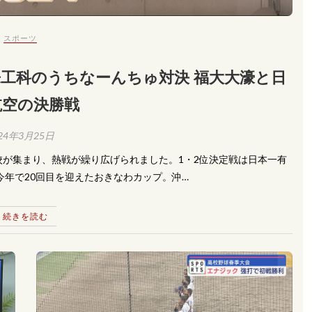
スポーツ
工科のうちなーんちゅ対決 福大大濠と日
航空の決勝戦
24年3月25日
が集まり、熱戦が繰り広げられました。1・2位決定戦は日本一有
今年で20回目を迎えたおきなわカップ。沖…
続きを読む