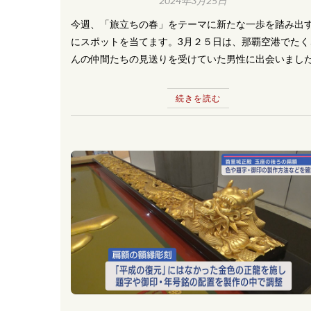
2024年3月25日
今週、「旅立ちの春」をテーマに新たな一歩を踏み出
にスポットを当てます。3月２５日は、那覇空港でたく
んの仲間たちの見送りを受けていた男性に出会いまし
続きを読む