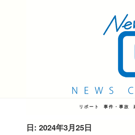
QAB NEWS Headli
キャッチー 月曜〜金曜 午後6時15分放送
リポート
事件・事故
日:
2024年3月25日