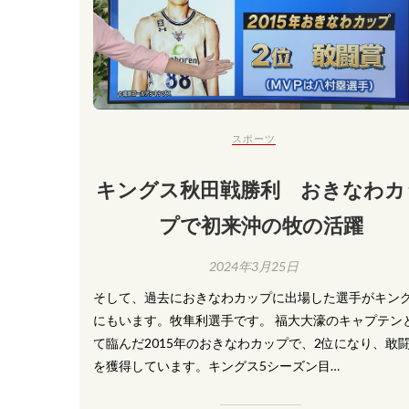
スポーツ
キングス秋田戦勝利 おきなわカ
プで初来沖の牧の活躍
2024年3月25日
そして、過去におきなわカップに出場した選手がキン
にもいます。牧隼利選手です。 福大大濠のキャプテン
て臨んだ2015年のおきなわカップで、2位になり、敢
を獲得しています。キングス5シーズン目…