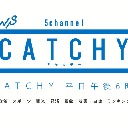
ne
政治
スポーツ
観光・経済
気象・災害・自然
ランキン