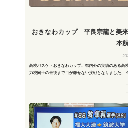
おきなわカップ 平良宗龍と美来
本
20
高校バスケ・おきなわカップ。県内外の実績のある高校
力校同士の最後まで目が離せない接戦となりました。 