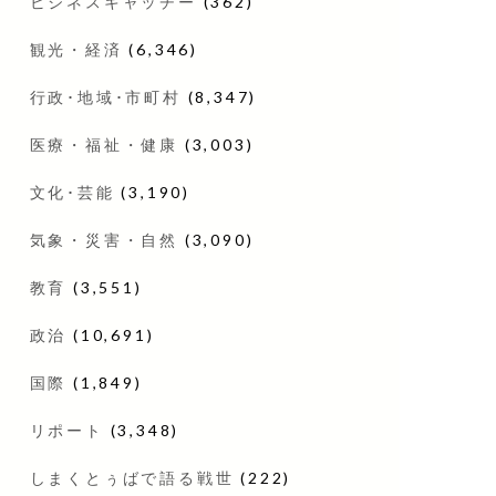
ビジネスキャッチー
(362)
観光・経済
(6,346)
行政･地域･市町村
(8,347)
医療・福祉・健康
(3,003)
文化･芸能
(3,190)
気象・災害・自然
(3,090)
教育
(3,551)
政治
(10,691)
国際
(1,849)
リポート
(3,348)
しまくとぅばで語る戦世
(222)