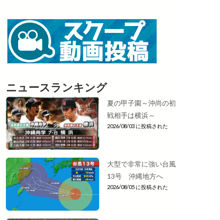
ニュースランキング
夏の甲子園～沖尚の初
戦相手は横浜～
2026/08/03 に投稿された
大型で非常に強い台風
13号 沖縄地方へ
2026/08/05 に投稿された