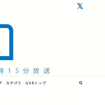
グ
カテゴリ
QABトップ