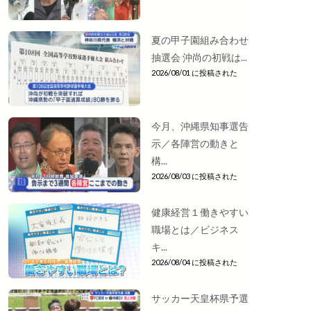
夏の甲子園組み合わせ
抽選会 沖尚の初戦は...
2026/08/01 に投稿された
今月、沖縄県知事選告
示／各陣営の動きと
構...
2026/08/03 に投稿された
健康経営１働きやすい
職場とは／ビジネス
キ...
2026/08/04 に投稿された
サッカー天皇杯県予選