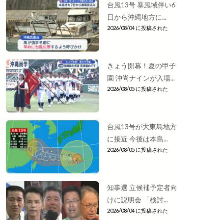
台風13号 暴風域伴い6
日から沖縄地方に...
2026/08/04 に投稿された
きょう開幕！夏の甲子
園 沖尚ナインが入場...
2026/08/05 に投稿された
台風13号が大東島地方
に接近 今後は本島...
2026/08/05 に投稿された
知事選 立候補予定者向
けに説明会 「検討...
2026/08/04 に投稿された