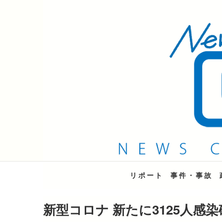
QAB NEWS Headli
キャッチー 月曜〜金曜 午後6時15分放送
リポート
事件・事故
新型コロナ 新たに3125人感染