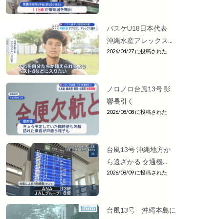
バスケU18日本代表
沖縄水産アレックス...
2026/04/27 に投稿された
ノロノロ台風13号 影
響長引く
2026/08/08 に投稿された
台風13号 沖縄地方か
ら遠ざかる 交通機...
2026/08/09 に投稿された
台風13号 沖縄本島に