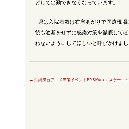
どして出勤できなくなっています。
県は入院者数は右肩あがりで医療現場
後も油断をせずに感染対策を徹底してほ
わないようにしてほしいと呼びかけまし
←
沖縄舞台アニメ声優イベントPR SK∞（エスケーエ