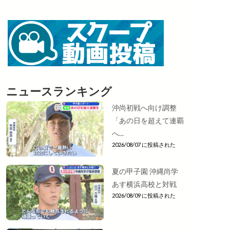
ニュースランキング
沖尚初戦へ向け調整
「あの日を超えて連覇
へ...
2026/08/07 に投稿された
夏の甲子園 沖縄尚学
あす横浜高校と対戦
2026/08/09 に投稿された