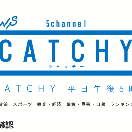
ne
政治
スポーツ
観光・経済
気象・災害・自然
ランキン
確認