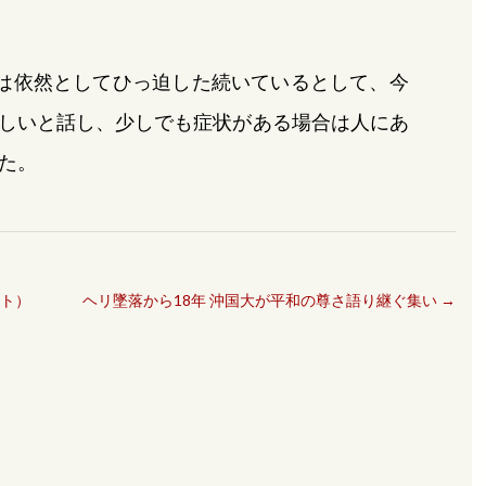
は依然としてひっ迫した続いているとして、今
しいと話し、少しでも症状がある場合は人にあ
た。
イト）
ヘリ墜落から18年 沖国大が平和の尊さ語り継ぐ集い
→