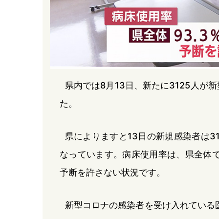
県内では8月13日、新たに3125人
た。
県によりますと13日の新規感染者は31
なっています。病床使用率は、県全体で9
予断を許さない状況です。
新型コロナの感染者を受け入れている医