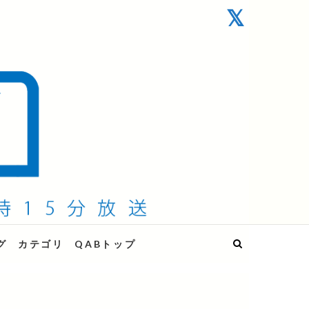
グ
カテゴリ
QABトップ