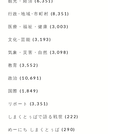
観光・経済
(6,351)
行政･地域･市町村
(8,351)
医療・福祉・健康
(3,003)
文化･芸能
(3,193)
気象・災害・自然
(3,098)
教育
(3,552)
政治
(10,691)
国際
(1,849)
リポート
(3,351)
しまくとぅばで語る戦世
(222)
めーにち しまくとぅば
(290)