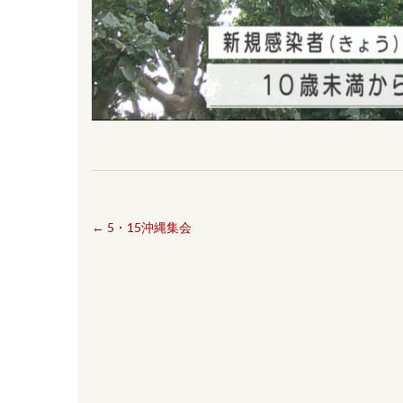
←
5・15沖縄集会