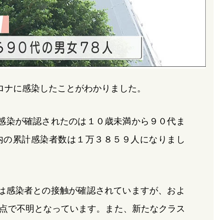
ロナに感染したことがわかりました。
感染が確認されたのは１０歳未満から９０代ま
内の累計感染者数は１万３８５９人になりまし
は感染者との接触が確認されていますが、およ
点で不明となっています。また、新たなクラス