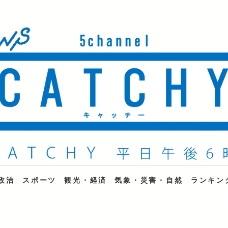
ne
政治
スポーツ
観光・経済
気象・災害・自然
ランキン