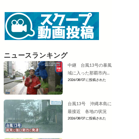
ニュースランキング
中継 台風13号の暴風
域に入った那覇市内...
2026/08/07 に投稿された
台風13号 沖縄本島に
最接近 各地の状況
2026/08/07 に投稿された