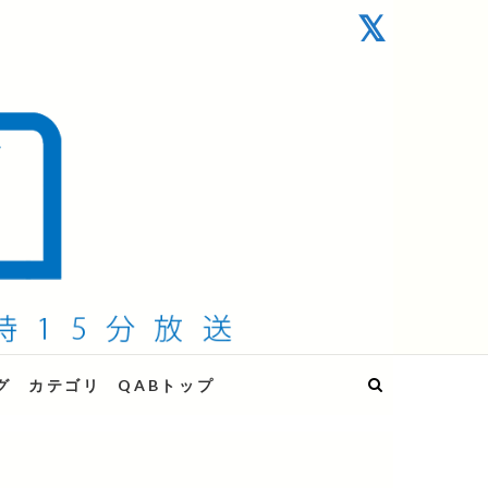
グ
カテゴリ
QABトップ