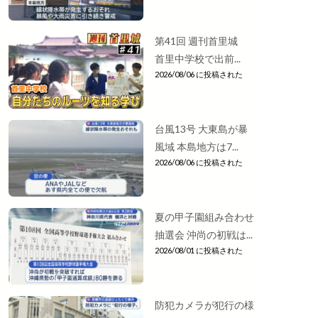
第41回 週刊首里城
首里中学校で出前...
2026/08/06 に投稿された
台風13号 大東島が暴
風域 本島地方は7...
2026/08/06 に投稿された
夏の甲子園組み合わせ
抽選会 沖尚の初戦は...
2026/08/01 に投稿された
防犯カメラが犯行の様