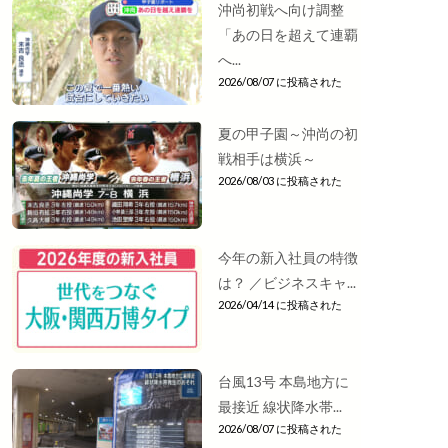
沖尚初戦へ向け調整
「あの日を超えて連覇
へ...
2026/08/07 に投稿された
夏の甲子園～沖尚の初
戦相手は横浜～
2026/08/03 に投稿された
今年の新入社員の特徴
は？ ／ビジネスキャ...
2026/04/14 に投稿された
台風13号 本島地方に
最接近 線状降水帯...
2026/08/07 に投稿された