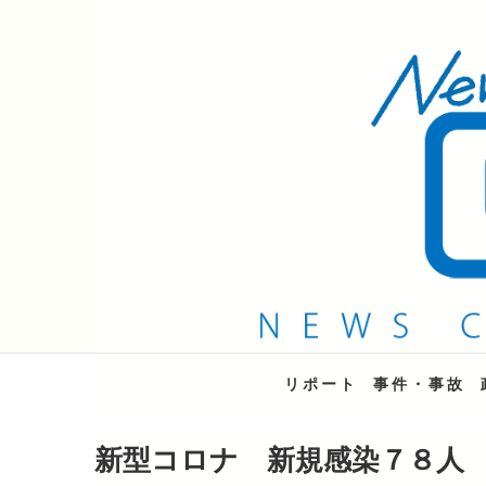
QAB NEWS Headli
キャッチー 月曜〜金曜 午後6時15分放送
リポート
事件・事故
新型コロナ 新規感染７８人