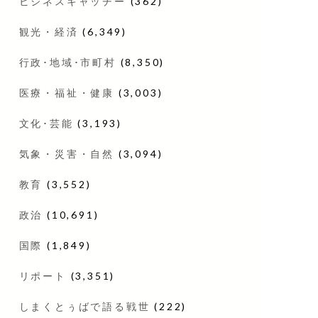
ビジネスキャッチー
(362)
観光・経済
(6,349)
行政･地域･市町村
(8,350)
医療・福祉・健康
(3,003)
文化･芸能
(3,193)
気象・災害・自然
(3,094)
教育
(3,552)
政治
(10,691)
国際
(1,849)
リポート
(3,351)
しまくとぅばで語る戦世
(222)