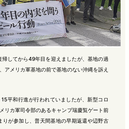
復帰してから49年目を迎えましたが、基地の過
、アメリカ軍基地の前で基地のない沖縄を訴え
・15平和行進が行われていましたが、新型コロ
メリカ軍司令部のあるキャンプ瑞慶覧ゲート前
まりが参加し、普天間基地の早期返還や辺野古