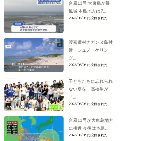
台風13号 大東島が暴
風域 本島地方は7...
2026/08/06 に投稿された
渡嘉敷村ナガンヌ島付
近 シュノーケリン
グ...
2026/08/06 に投稿された
子どもたちに忘れられ
ない夏を 高校生が
「...
2026/08/06 に投稿された
台風13号が大東島地方
に接近 今後は本島...
2026/08/05 に投稿された