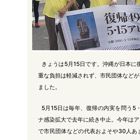
きょうは5月15日です。沖縄が日本に
重な負担は軽減されず、市民団体などが
ました。
5月15日は毎年、復帰の内実を問う5
ナ感染拡大で去年に続き中止。今年はア
で市民団体などの代表およそや30人あ