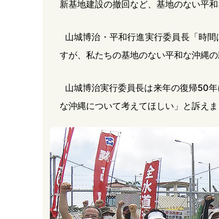
新基地建設の撤回など、基地のない平和
山城博治・平和行進実行委員長「時間
すが、私たちの基地のない平和な沖縄の
山城博治実行委員長は来年の復帰50
な沖縄について考えてほしい」と訴えま