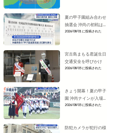
夏の甲子園組み合わせ
抽選会 沖尚の初戦は...
2026/08/01 に投稿された
宮古島まもる君誕生日
交通安全を呼びかけ
2026/08/05 に投稿された
きょう開幕！夏の甲子
園 沖尚ナインが入場...
2026/08/05 に投稿された
防犯カメラが犯行の様