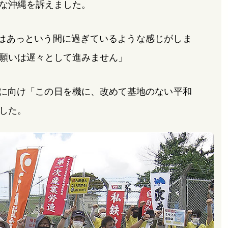
な沖縄を訴えました。
はあっという間に過ぎているような感じがしま
願いは遅々として進みません」
年に向け「この日を機に、改めて基地のない平和
した。