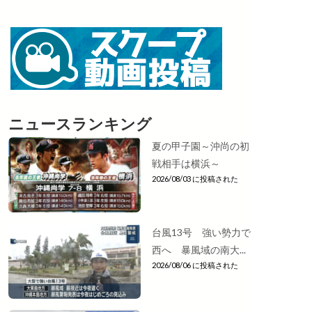
ニュースランキング
夏の甲子園～沖尚の初
戦相手は横浜～
2026/08/03 に投稿された
台風13号 強い勢力で
西へ 暴風域の南大...
2026/08/06 に投稿された