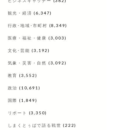
ビジネスキャッチー
(362)
観光・経済
(6,347)
行政･地域･市町村
(8,349)
医療・福祉・健康
(3,003)
文化･芸能
(3,192)
気象・災害・自然
(3,092)
教育
(3,552)
政治
(10,691)
国際
(1,849)
リポート
(3,350)
しまくとぅばで語る戦世
(222)