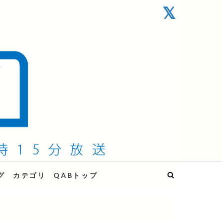
グ
カテゴリ
QABトップ