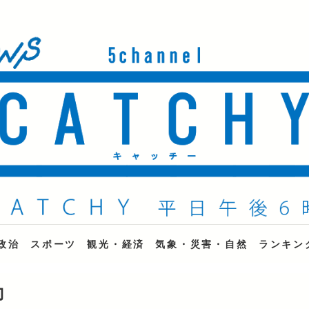
ne
政治
スポーツ
観光・経済
気象・災害・自然
ランキン
動