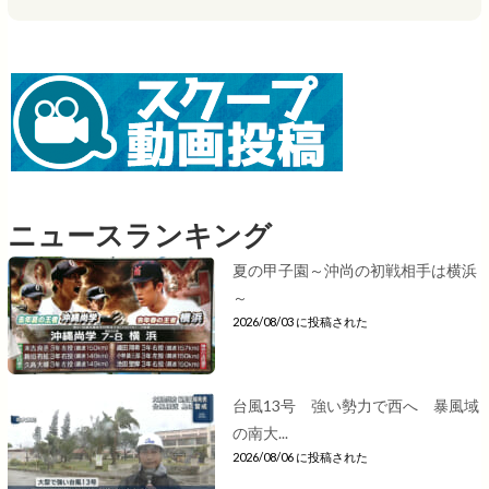
ニュースランキング
夏の甲子園～沖尚の初戦相手は横浜
～
2026/08/03 に投稿された
台風13号 強い勢力で西へ 暴風域
の南大...
2026/08/06 に投稿された