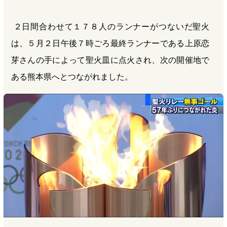
２日間合わせて１７８人のランナーがつないだ聖火
は、５月２日午後７時ごろ最終ランナーである上原恋
芽さんの手によって聖火皿に点火され、次の開催地で
ある熊本県へとつながれました。