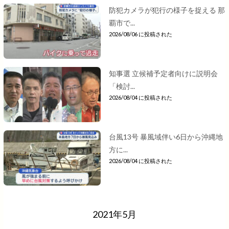
防犯カメラが犯行の様子を捉える 那
覇市で...
2026/08/06 に投稿された
知事選 立候補予定者向けに説明会
「検討...
2026/08/04 に投稿された
台風13号 暴風域伴い6日から沖縄地
方に...
2026/08/04 に投稿された
2021年5月