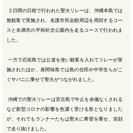
２日間の日程で行われた聖火リレーは、沖縄本島では
無観客で実施され、名護市民会館周辺を周回するコー
スと糸満市の平和祈念公園内を走るコースで行われま
した。
一方で石垣島では公道を使い観客を入れてリレーが実
施されたほか、座間味島では島の住民や中学生らがこ
ぐサバニに乗せて聖火がつながれました。
沖縄での聖火リレーは宮古島で中止を余儀なくされる
など新型コロナの影響を色濃く受ける形となりました
が、それでもランナーたちは聖火に希望を乗せ、笑顔
で走り抜けました。