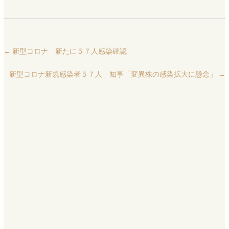
←
新型コロナ 新たに５７人感染確認
新型コロナ新規感染者５７人 知事「変異株の感染拡大に懸念」
→