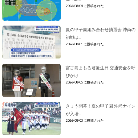
2026/08/05 に投稿された
夏の甲子園組み合わせ抽選会 沖尚の
初戦は...
2026/08/01 に投稿された
宮古島まもる君誕生日 交通安全を呼
びかけ
2026/08/05 に投稿された
きょう開幕！夏の甲子園 沖尚ナイン
が入場...
2026/08/05 に投稿された