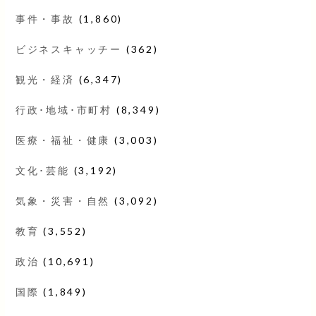
事件・事故
(1,860)
ビジネスキャッチー
(362)
観光・経済
(6,347)
行政･地域･市町村
(8,349)
医療・福祉・健康
(3,003)
文化･芸能
(3,192)
気象・災害・自然
(3,092)
教育
(3,552)
政治
(10,691)
国際
(1,849)