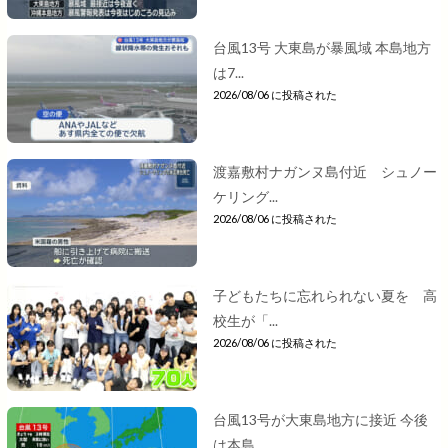
台風13号 大東島が暴風域 本島地方
は7...
2026/08/06 に投稿された
渡嘉敷村ナガンヌ島付近 シュノー
ケリング...
2026/08/06 に投稿された
子どもたちに忘れられない夏を 高
校生が「...
2026/08/06 に投稿された
台風13号が大東島地方に接近 今後
は本島...