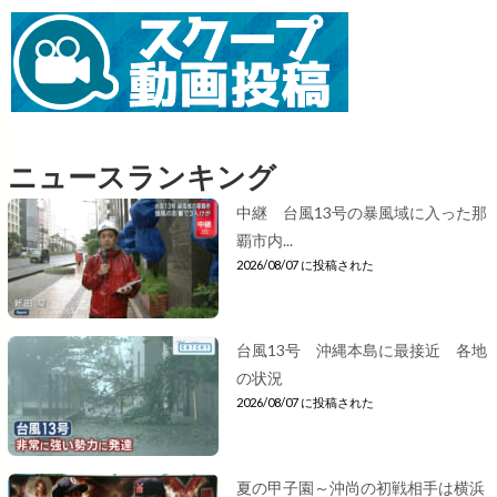
ニュースランキング
中継 台風13号の暴風域に入った那
覇市内...
2026/08/07 に投稿された
台風13号 沖縄本島に最接近 各地
の状況
2026/08/07 に投稿された
夏の甲子園～沖尚の初戦相手は横浜