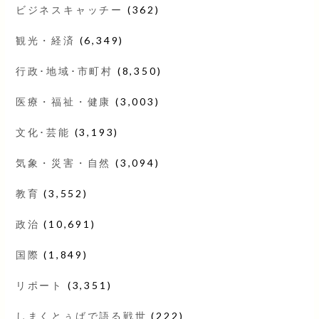
ビジネスキャッチー
(362)
観光・経済
(6,349)
行政･地域･市町村
(8,350)
医療・福祉・健康
(3,003)
文化･芸能
(3,193)
気象・災害・自然
(3,094)
教育
(3,552)
政治
(10,691)
国際
(1,849)
リポート
(3,351)
しまくとぅばで語る戦世
(222)