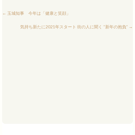
←
玉城知事 今年は「健康と笑顔」
気持ち新たに2021年スタート 街の人に聞く “新年の抱負”
→