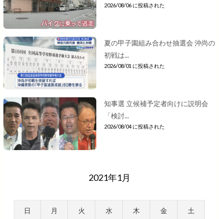
2026/08/06 に投稿された
夏の甲子園組み合わせ抽選会 沖尚の
初戦は...
2026/08/01 に投稿された
知事選 立候補予定者向けに説明会
「検討...
2026/08/04 に投稿された
2021年1月
日
月
火
水
木
金
土