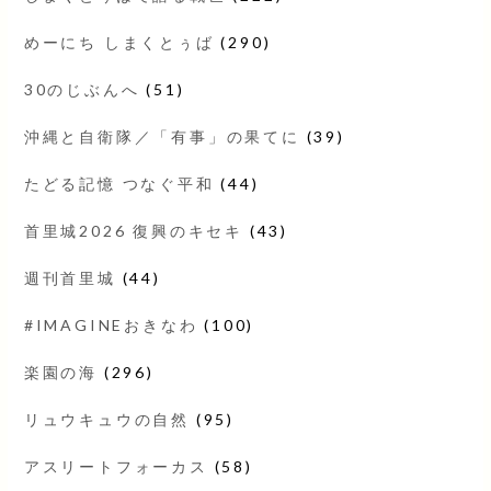
めーにち しまくとぅば
(290)
30のじぶんへ
(51)
沖縄と自衛隊／「有事」の果てに
(39)
たどる記憶 つなぐ平和
(44)
首里城2026 復興のキセキ
(43)
週刊首里城
(44)
#IMAGINEおきなわ
(100)
楽園の海
(296)
リュウキュウの自然
(95)
アスリートフォーカス
(58)