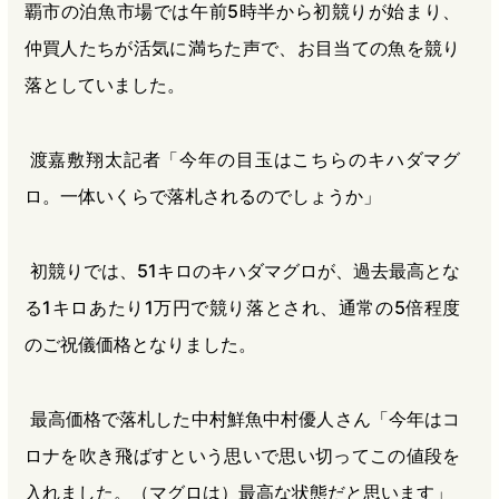
覇市の泊魚市場では午前5時半から初競りが始まり、
仲買人たちが活気に満ちた声で、お目当ての魚を競り
落としていました。
渡嘉敷翔太記者「今年の目玉はこちらのキハダマグ
ロ。一体いくらで落札されるのでしょうか」
初競りでは、51キロのキハダマグロが、過去最高とな
る1キロあたり1万円で競り落とされ、通常の5倍程度
のご祝儀価格となりました。
最高価格で落札した中村鮮魚中村優人さん「今年はコ
ロナを吹き飛ばすという思いで思い切ってこの値段を
入れました。（マグロは）最高な状態だと思います」