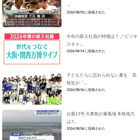
～
2026/08/03 に投稿された
今年の新入社員の特徴は？ ／ビジネ
スキャ...
2026/04/14 に投稿された
子どもたちに忘れられない夏を 高
校生が「...
2026/08/06 に投稿された
台風13号 大東島が暴風域 本島地方
は7...
2026/08/06 に投稿された