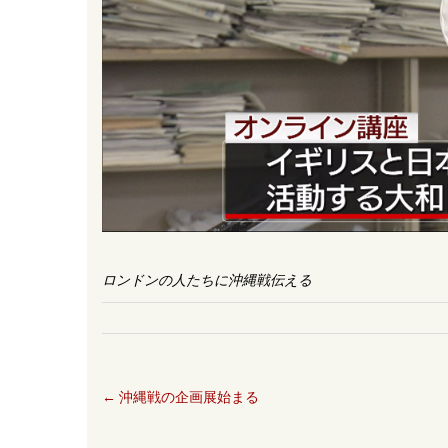
ロンドンの人たちに沖縄戦伝える
←
沖縄戦の企画展始まる