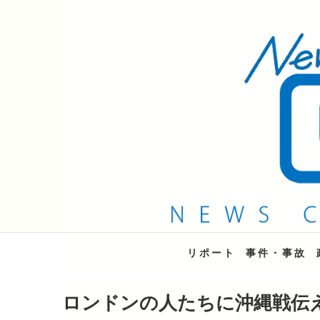
QAB NEWS Headli
キャッチー 月曜〜金曜 午後6時15分放送
リポート
事件・事故
ロンドンの人たちに沖縄戦伝