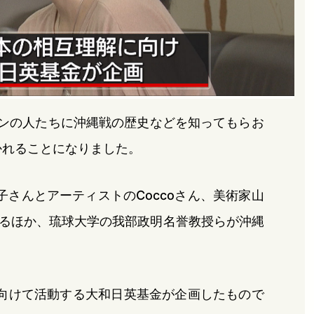
ドンの人たちに沖縄戦の歴史などを知ってもらお
かれることになりました。
さんとアーティストのCoccoさん、美術家山
るほか、琉球大学の我部政明名誉教授らが沖縄
向けて活動する大和日英基金が企画したもので