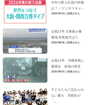
今年の新入社員の特徴
は？ ／ビジネスキャ...
2026/04/14 に投稿された
台風13号 大東島が暴
風域 本島地方は7...
2026/08/06 に投稿された
台風13号 沖縄本島に
最接近 各地の状況
2026/08/07 に投稿された
子どもたちに忘れられ
ない夏を 高校生が
「...