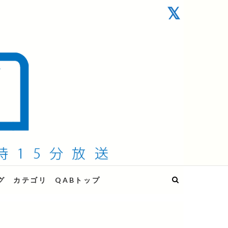
グ
カテゴリ
QABトップ