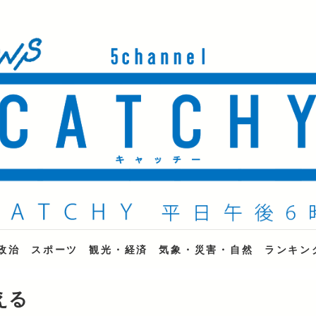
ne
政治
スポーツ
観光・経済
気象・災害・自然
ランキン
える