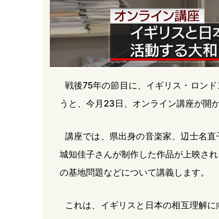
戦後75年の節目に、イギリス・ロン
うと、今月23日、オンライン講座が開
講座では、県出身の音楽家、辺士名直子
城知佳子さんが制作した作品が上映され
の基地問題などについて講義します。
これは、イギリスと日本の相互理解に