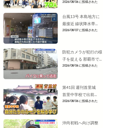
2026/08/06 に投稿された
台風13号 本島地方に
最接近 線状降水帯...
2026/08/07 に投稿された
防犯カメラが犯行の様
子を捉える 那覇市で...
2026/08/06 に投稿された
第41回 週刊首里城
首里中学校で出前...
2026/08/06 に投稿された
沖尚初戦へ向け調整