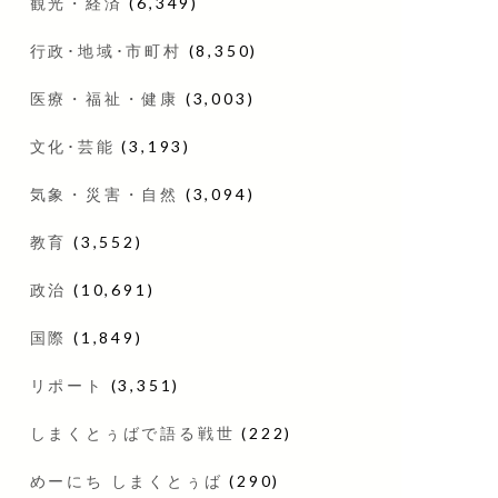
観光・経済
(6,349)
行政･地域･市町村
(8,350)
医療・福祉・健康
(3,003)
文化･芸能
(3,193)
気象・災害・自然
(3,094)
教育
(3,552)
政治
(10,691)
国際
(1,849)
リポート
(3,351)
しまくとぅばで語る戦世
(222)
めーにち しまくとぅば
(290)