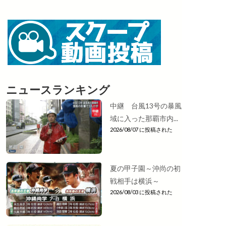
ニュースランキング
中継 台風13号の暴風
域に入った那覇市内...
2026/08/07 に投稿された
夏の甲子園～沖尚の初
戦相手は横浜～
2026/08/03 に投稿された