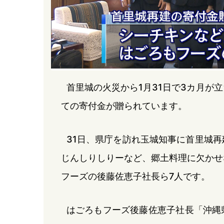
首里城の火災から1月31日で3カ月が
ての寄付金が贈られています。
31日、県庁を訪れ玉城知事に首里城
じんしりしりーなど、郷土料理に欠かせ
フーズの後藤佐恵子社長ら7人です。
はごろもフーズ後藤佐恵子社長「沖縄