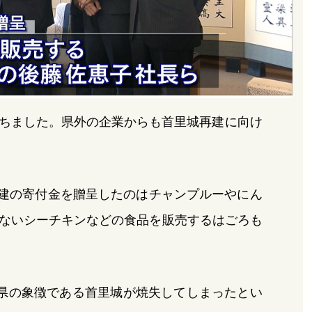
立ちました。県外の企業からも首里城再建に向け
再建の寄付金を贈呈したのはチャンプルーやにん
ないシーチキンなどの食品を販売するはごろも
県の象徴である首里城が焼失してしまったとい