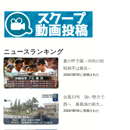
ニュースランキング
夏の甲子園～沖尚の初
戦相手は横浜～
2026/08/03 に投稿された
台風13号 強い勢力で
西へ 暴風域の南大...
2026/08/06 に投稿された