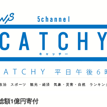
ne
政治
スポーツ
観光・経済
気象・災害・自然
ランキン
総額1億円寄付