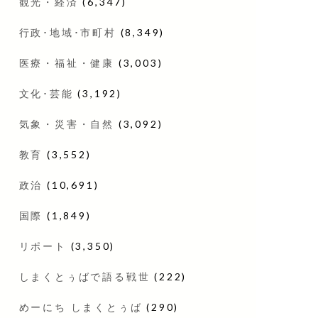
観光・経済
(6,347)
行政･地域･市町村
(8,349)
医療・福祉・健康
(3,003)
文化･芸能
(3,192)
気象・災害・自然
(3,092)
教育
(3,552)
政治
(10,691)
国際
(1,849)
リポート
(3,350)
しまくとぅばで語る戦世
(222)
めーにち しまくとぅば
(290)