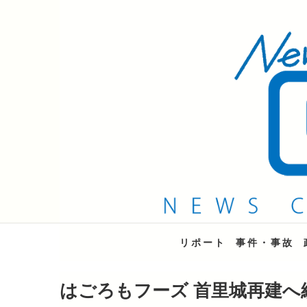
QAB NEWS Headli
キャッチー 月曜〜金曜 午後6時15分放送
リポート
事件・事故
はごろもフーズ 首里城再建へ