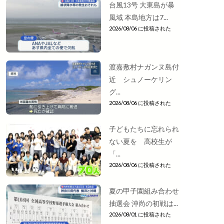
台風13号 大東島が暴
風域 本島地方は7...
2026/08/06 に投稿された
渡嘉敷村ナガンヌ島付
近 シュノーケリン
グ...
2026/08/06 に投稿された
子どもたちに忘れられ
ない夏を 高校生が
「...
2026/08/06 に投稿された
夏の甲子園組み合わせ
抽選会 沖尚の初戦は...
2026/08/01 に投稿された