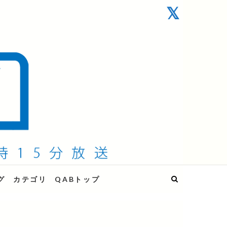
グ
カテゴリ
QABトップ