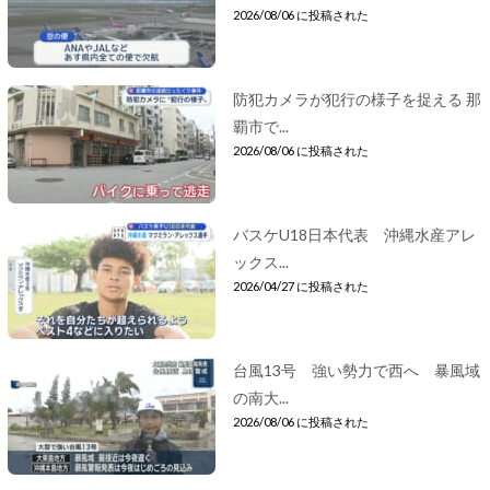
2026/08/06 に投稿された
防犯カメラが犯行の様子を捉える 那
覇市で...
2026/08/06 に投稿された
バスケU18日本代表 沖縄水産アレ
ックス...
2026/04/27 に投稿された
台風13号 強い勢力で西へ 暴風域
の南大...
2026/08/06 に投稿された