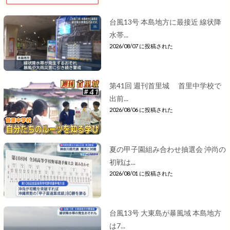
台風13号 本島地方に最接近 線状降
水帯...
2026/08/07 に投稿された
第41回 週刊首里城 首里中学校で
出前...
2026/08/06 に投稿された
夏の甲子園組み合わせ抽選会 沖尚の
初戦は...
2026/08/01 に投稿された
台風13号 大東島が暴風域 本島地方
は7...