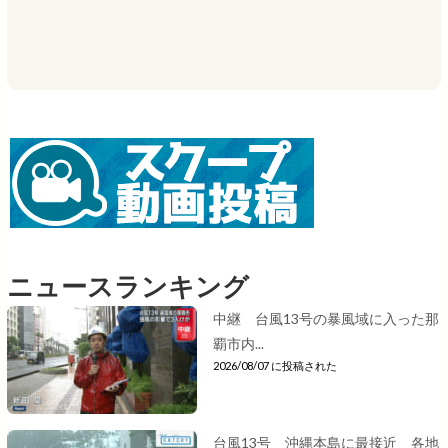
ニュースランキング
中継 台風13号の暴風域に入った那
覇市内...
2026/08/07 に投稿された
台風13号 沖縄本島に最接近 各地