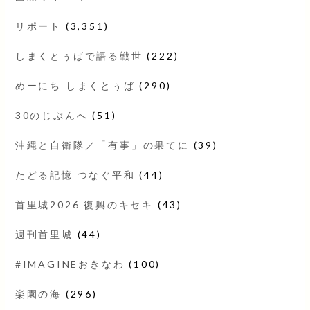
リポート
(3,351)
しまくとぅばで語る戦世
(222)
めーにち しまくとぅば
(290)
30のじぶんへ
(51)
沖縄と自衛隊／「有事」の果てに
(39)
たどる記憶 つなぐ平和
(44)
首里城2026 復興のキセキ
(43)
週刊首里城
(44)
#IMAGINEおきなわ
(100)
楽園の海
(296)