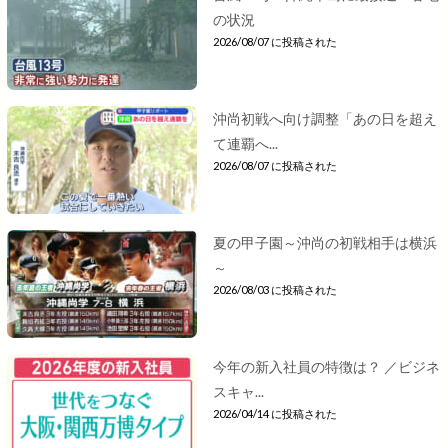
の状況
2026/08/07 に投稿された
沖尚初戦へ向け調整「あの日を超え
て連覇へ...
2026/08/07 に投稿された
夏の甲子園～沖尚の初戦相手は横浜
～
2026/08/03 に投稿された
今年の新入社員の特徴は？ ／ビジネ
スキャ...
2026/04/14 に投稿された