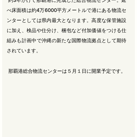
約3年かけて那覇港に完成した総合物流センター。延
べ床面積は約4万6000平方メートルで港にある物流セ
ンターとしては県内最大となります。高度な保管施設
に加え、検品や仕分け、梱包など付加価値をつける仕
組みも計画中で沖縄の新たな国際物流拠点として期待
されています。
那覇港総合物流センターは５月１日に開業予定です。