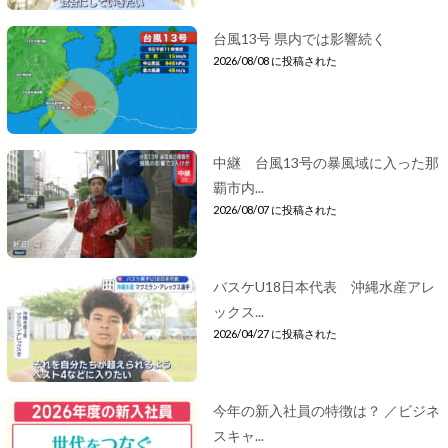
台風13号 県内では影響続く
2026/08/08 に投稿された
中継 台風13号の暴風域に入った那
覇市内...
2026/08/07 に投稿された
バスケU18日本代表 沖縄水産アレ
ックス...
2026/04/27 に投稿された
今年の新入社員の特徴は？ ／ビジネ
スキャ...