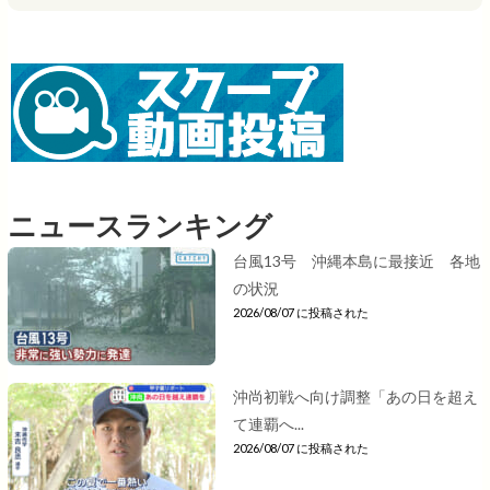
ニュースランキング
台風13号 沖縄本島に最接近 各地
の状況
2026/08/07 に投稿された
沖尚初戦へ向け調整「あの日を超え
て連覇へ...
2026/08/07 に投稿された