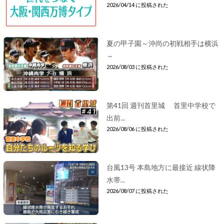
2026/04/14 に投稿された
夏の甲子園～沖尚の初戦相手は横浜
～
2026/08/03 に投稿された
第41回 週刊首里城 首里中学校で
出前...
2026/08/06 に投稿された
台風13号 本島地方に最接近 線状降
水帯...
2026/08/07 に投稿された