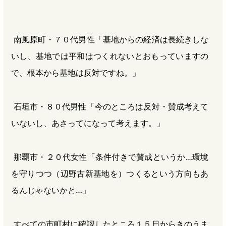
南風原町・７０代男性「基地からの経済は長続きしな
いし、基地では平和はつくれないとおもっていますの
で、根本から基地は反対ですね。」
石垣市・８０代男性「今のところは反対・賛成考えて
いないし、あさってになって考えます。」
那覇市・２０代女性「条件付きで賛成というか…環境
を守りつつ（辺野古新基地を）つくるという方向もあ
るんじゃないかと…」
すべての市町村に確認したところ１５日からきのうま