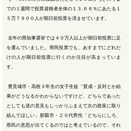
での１週間で投票資格者全体の１３.６６％にあたる１
５万７９００人が期日前投票を済ませています。
去年の県知事選挙では４０万人以上が期日前投票に足
を運んでいました。県民投票でも、あすまでにどれだ
けの人が期日前投票に行くのか注目が高まっていま
す。
豊見城市・高校３年生の女子生徒「賛成・反対とか結
果がどうなるかわからないですけど、どちらであった
としても逆の意見もしっかりふまえて次の政策に取り
組んでほしい」那覇市・２０代男性「どちらにしろ、
県民の意思が出てくるのではと考えているので、それ