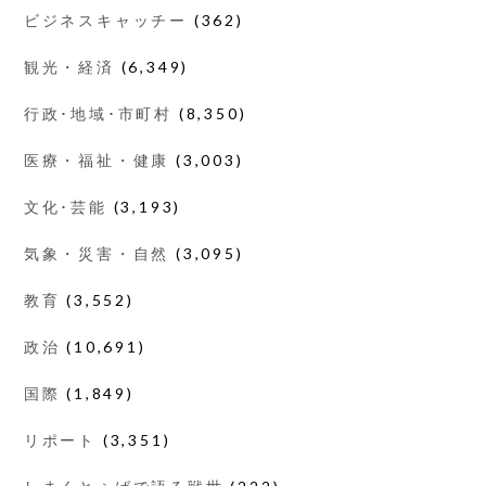
ビジネスキャッチー
(362)
観光・経済
(6,349)
行政･地域･市町村
(8,350)
医療・福祉・健康
(3,003)
文化･芸能
(3,193)
気象・災害・自然
(3,095)
教育
(3,552)
政治
(10,691)
国際
(1,849)
リポート
(3,351)