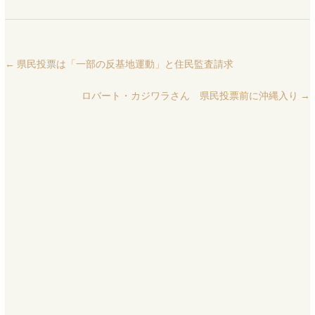
←
県民投票は「一部の反基地運動」と住民監査請求
ロバート・カジワラさん 県民投票前に沖縄入り
→