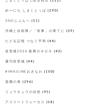
しまくとぅばで語る戦世
(222)
めーにち しまくとぅば
(290)
30のじぶんへ
(51)
沖縄と自衛隊／「有事」の果てに
(39)
たどる記憶 つなぐ平和
(44)
首里城2026 復興のキセキ
(43)
週刊首里城
(44)
#IMAGINEおきなわ
(100)
楽園の海
(296)
リュウキュウの自然
(95)
アスリートフォーカス
(58)