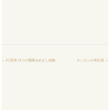
←
FC琉球 J2での飛躍をめざし始動
タンカンが初出荷
→