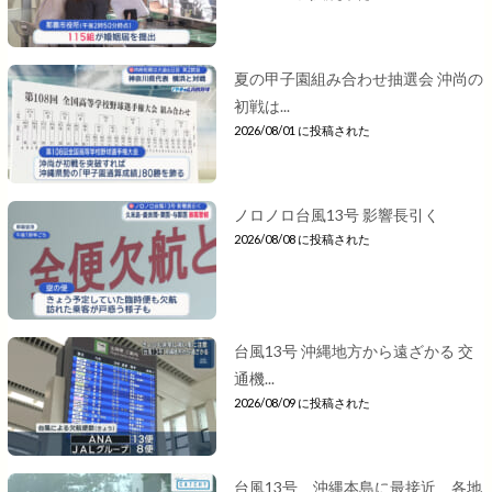
夏の甲子園組み合わせ抽選会 沖尚の
初戦は...
2026/08/01 に投稿された
ノロノロ台風13号 影響長引く
2026/08/08 に投稿された
台風13号 沖縄地方から遠ざかる 交
通機...
2026/08/09 に投稿された
台風13号 沖縄本島に最接近 各地