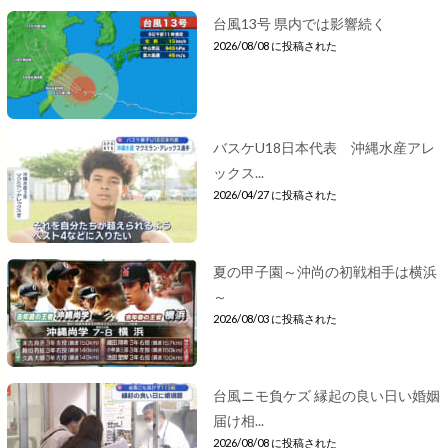
台風13号 県内では影響続く
2026/08/08 に投稿された
バスケU18日本代表 沖縄水産アレ
ックス...
2026/04/27 に投稿された
夏の甲子園～沖尚の初戦相手は横浜
～
2026/08/03 に投稿された
台風ニモ負ケズ 縁起の良い日い婚姻
届け相...
2026/08/08 に投稿された