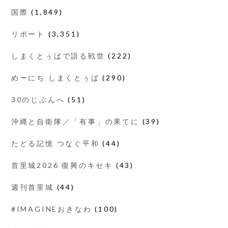
国際
(1,849)
リポート
(3,351)
しまくとぅばで語る戦世
(222)
めーにち しまくとぅば
(290)
30のじぶんへ
(51)
沖縄と自衛隊／「有事」の果てに
(39)
たどる記憶 つなぐ平和
(44)
首里城2026 復興のキセキ
(43)
週刊首里城
(44)
#IMAGINEおきなわ
(100)