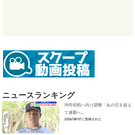
ニュースランキング
沖尚初戦へ向け調整「あの日を超え
て連覇へ...
2026/08/07 に投稿された