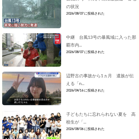
の状況
2026/08/07 に投稿された
中継 台風13号の暴風域に入った那
覇市内...
2026/08/07 に投稿された
辺野古の事故から1ヵ月 遺族が伝
える「n...
2026/04/16 に投稿された
子どもたちに忘れられない夏を 高
校生が「...
2026/08/06 に投稿された