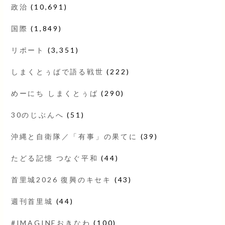
政治
(10,691)
国際
(1,849)
リポート
(3,351)
しまくとぅばで語る戦世
(222)
めーにち しまくとぅば
(290)
30のじぶんへ
(51)
沖縄と自衛隊／「有事」の果てに
(39)
たどる記憶 つなぐ平和
(44)
首里城2026 復興のキセキ
(43)
週刊首里城
(44)
#IMAGINEおきなわ
(100)