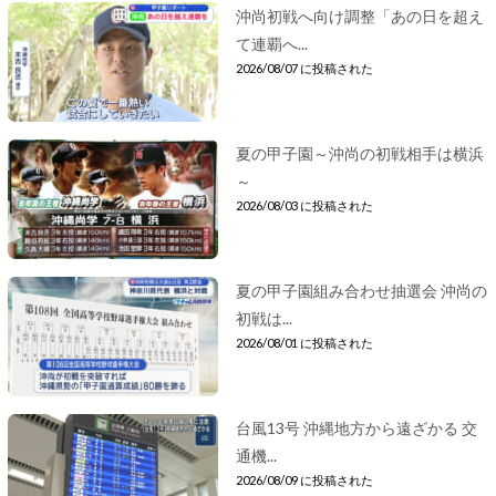
沖尚初戦へ向け調整「あの日を超え
て連覇へ...
2026/08/07 に投稿された
夏の甲子園～沖尚の初戦相手は横浜
～
2026/08/03 に投稿された
夏の甲子園組み合わせ抽選会 沖尚の
初戦は...
2026/08/01 に投稿された
台風13号 沖縄地方から遠ざかる 交
通機...
2026/08/09 に投稿された