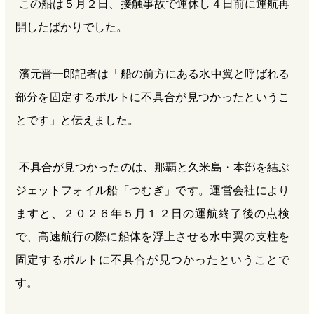
この船は５月２日、接触事故で運休し４日前に運航再
開したばかりでした。
濱元晋一郎記者は「船の前方にある水中翼と呼ばれる
部分を固定するボルトに不具合が見つかったというこ
とです」と伝えました。
不具合が見つかったのは、那覇と久米島・本部を結ぶ
ジェットフォイル船「つむぎ」です。運営会社により
ますと、２０２６年５月１２日の運航終了後の点検
で、高速航行の際に船体を浮上させる水中翼の支柱を
固定するボルトに不具合が見つかったということで
す。