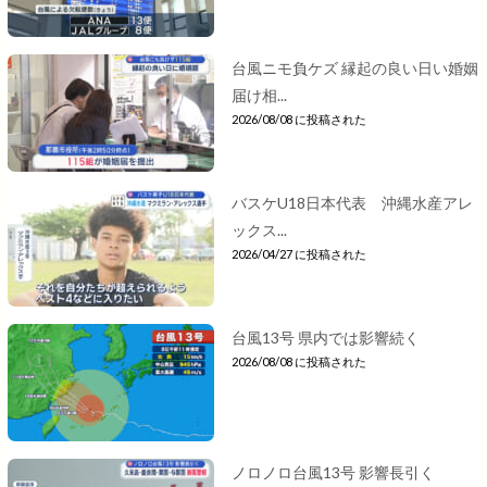
台風ニモ負ケズ 縁起の良い日い婚姻
届け相...
2026/08/08 に投稿された
バスケU18日本代表 沖縄水産アレ
ックス...
2026/04/27 に投稿された
台風13号 県内では影響続く
2026/08/08 に投稿された
ノロノロ台風13号 影響長引く