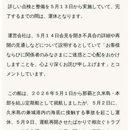
詳しい点検と整備を５月１３日から実施していて、完
了するまでの間は、運休となります。
運営会社は、５月１４日会見を開き不具合の詳細や再
開の見通しなどについて説明するとしていて「お客様
ならびに関係者のみなさまにご迷惑とご心配をおかけ
しますことを、心より深くお詫び申し上げます」とコ
メントしています。
この船は、２０２６年５月１日から那覇と久米島・本
部を結ぶ定期船として就航しましたが、５月２日に、
久米島の兼城港内の海底に接触する事故を起こし運
休、５月９日、運航再開させたばかりで相次ぐトラブ