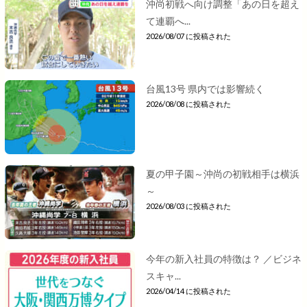
沖尚初戦へ向け調整「あの日を超え
て連覇へ...
2026/08/07 に投稿された
台風13号 県内では影響続く
2026/08/08 に投稿された
夏の甲子園～沖尚の初戦相手は横浜
～
2026/08/03 に投稿された
今年の新入社員の特徴は？ ／ビジネ
スキャ...
2026/04/14 に投稿された