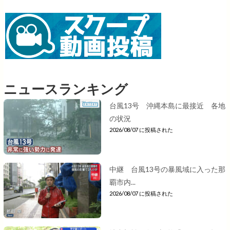
ニュースランキング
台風13号 沖縄本島に最接近 各地
の状況
2026/08/07 に投稿された
中継 台風13号の暴風域に入った那
覇市内...
2026/08/07 に投稿された