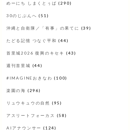
めーにち しまくとぅば
(290)
30のじぶんへ
(51)
沖縄と自衛隊／「有事」の果てに
(39)
たどる記憶 つなぐ平和
(44)
首里城2026 復興のキセキ
(43)
週刊首里城
(44)
#IMAGINEおきなわ
(100)
楽園の海
(296)
リュウキュウの自然
(95)
アスリートフォーカス
(58)
AIアナウンサー
(124)