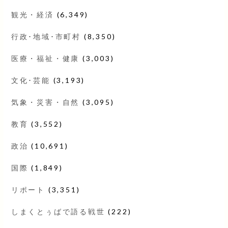
観光・経済
(6,349)
行政･地域･市町村
(8,350)
医療・福祉・健康
(3,003)
文化･芸能
(3,193)
気象・災害・自然
(3,095)
教育
(3,552)
政治
(10,691)
国際
(1,849)
リポート
(3,351)
しまくとぅばで語る戦世
(222)