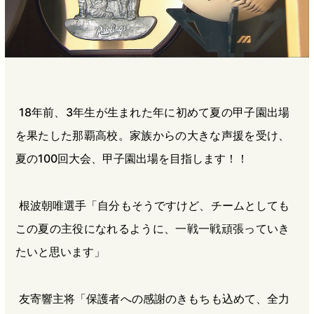
18年前、3年生が生まれた年に初めて夏の甲子園出場
を果たした那覇高校。家族からの大きな声援を受け、
夏の100回大会、甲子園出場を目指します！！
根波朝唯選手「自分もそうですけど、チームとしても
この夏の主役になれるように、一戦一戦頑張っていき
たいと思います」
友寄響主将「保護者への感謝のきもちも込めて、全力