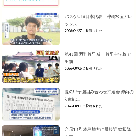
バスケU18日本代表 沖縄水産アレ
ックス...
2026/04/27 に投稿された
第41回 週刊首里城 首里中学校で
出前...
2026/08/06 に投稿された
夏の甲子園組み合わせ抽選会 沖尚の
初戦は...
2026/08/01 に投稿された
台風13号 本島地方に最接近 線状降