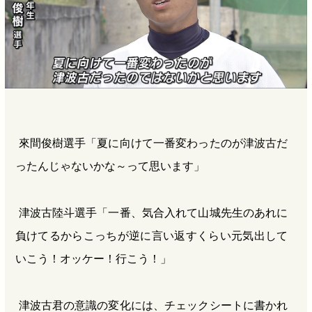
來間俊樹選手「夏に向けて一番変わったのが津波古だ
ったんじゃないかな～って思います」
津波古陸斗選手「一番、気合入れて山城先生のあれに
負けてるからこっちが逆に言い返すくらい元気出して
いこう！オッケー！行こう！」
津波古君の意識の変化には、チェックシートに書かれ