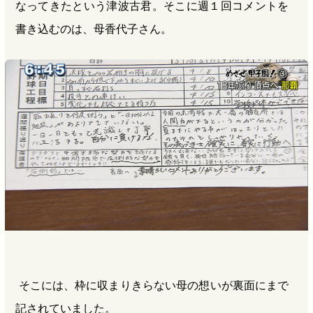
なってきたという津波古君。そこに週１回コメントを
書き込むのは、母香代子さん。
そこには、枠に収まりきらない母の想いが裏面にまで
記されていました。