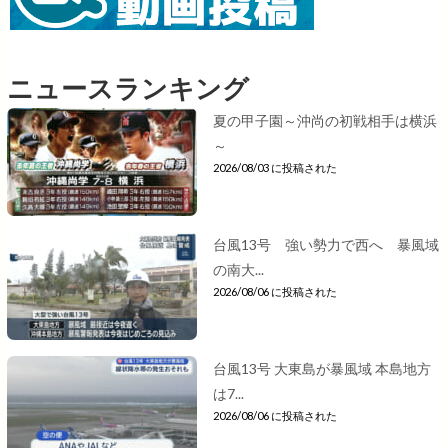
ニュースランキング
夏の甲子園～沖尚の初戦相手は横浜
～
2026/08/03 に投稿された
台風13号 強い勢力で西へ 暴風域
の南大...
2026/08/06 に投稿された
台風13号 大東島が暴風域 本島地方
は7...
2026/08/06 に投稿された