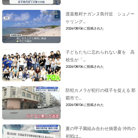
渡嘉敷村ナガンヌ島付近 シュノー
ケリング...
2026/08/06 に投稿された
子どもたちに忘れられない夏を 高
校生が「...
2026/08/06 に投稿された
防犯カメラが犯行の様子を捉える 那
覇市で...
2026/08/06 に投稿された
夏の甲子園組み合わせ抽選会 沖尚の
初戦は...