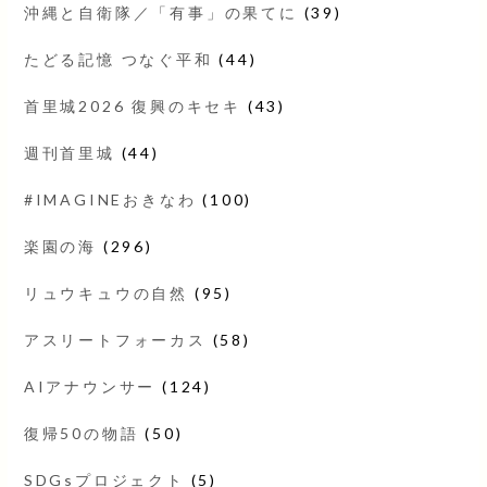
沖縄と自衛隊／「有事」の果てに
(39)
たどる記憶 つなぐ平和
(44)
首里城2026 復興のキセキ
(43)
週刊首里城
(44)
#IMAGINEおきなわ
(100)
楽園の海
(296)
リュウキュウの自然
(95)
アスリートフォーカス
(58)
AIアナウンサー
(124)
復帰50の物語
(50)
SDGsプロジェクト
(5)