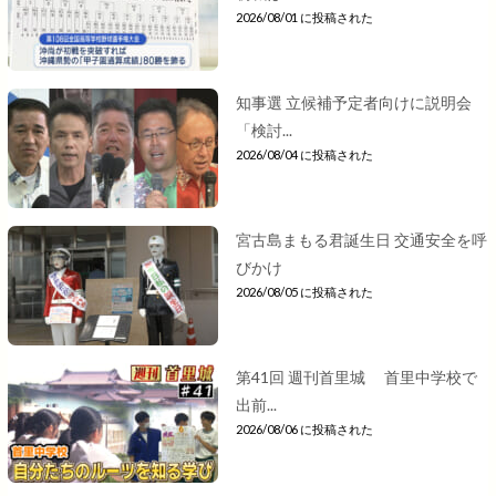
2026/08/01 に投稿された
知事選 立候補予定者向けに説明会
「検討...
2026/08/04 に投稿された
宮古島まもる君誕生日 交通安全を呼
びかけ
2026/08/05 に投稿された
第41回 週刊首里城 首里中学校で
出前...
2026/08/06 に投稿された