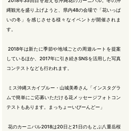
2018年35回目を迎える沖縄花のカーニバル。冬の沖
縄観光を盛り上げようと、県内48の会場で「花いっぱ
いの冬」を感じさせる様々なイベントが開催されま
す。
2018年は新たに季節や地域ごとの周遊ルートを提案
しているほか、2017年に引き続きSNSを活用した写真
コンテストなども行われます。
ミス沖縄スカイブルー・山城美希さん「インスタグラ
ムで簡単にご応募いただける花メッセージフォトコン
テストもあります。まっちょーいびーんどー」
花のカーニバル2018は20日と21日のもとぶ八重岳桜