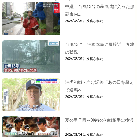
中継 台風13号の暴風域に入った那
覇市内...
2026/08/07 に投稿された
台風13号 沖縄本島に最接近 各地
の状況
2026/08/07 に投稿された
沖尚初戦へ向け調整「あの日を超え
て連覇へ...
2026/08/07 に投稿された
夏の甲子園～沖尚の初戦相手は横浜
～
2026/08/03 に投稿された