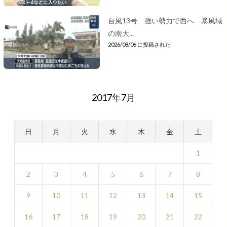
台風13号 強い勢力で西へ 暴風域
の南大...
2026/08/06 に投稿された
2017年7月
日
月
火
水
木
金
土
1
2
3
4
5
6
7
8
9
10
11
12
13
14
15
16
17
18
19
20
21
22