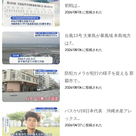
初戦は...
2026/08/01 に投稿された
台風13号 大東島が暴風域 本島地方
は7...
2026/08/06 に投稿された
防犯カメラが犯行の様子を捉える 那
覇市で...
2026/08/06 に投稿された
バスケU18日本代表 沖縄水産アレ
ックス...
2026/04/27 に投稿された