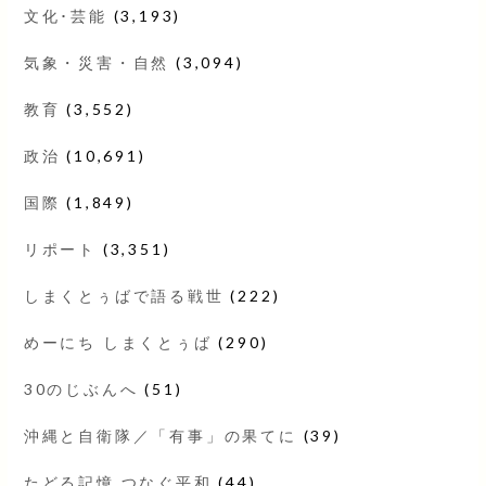
文化･芸能
(3,193)
気象・災害・自然
(3,094)
教育
(3,552)
政治
(10,691)
国際
(1,849)
リポート
(3,351)
しまくとぅばで語る戦世
(222)
めーにち しまくとぅば
(290)
30のじぶんへ
(51)
沖縄と自衛隊／「有事」の果てに
(39)
たどる記憶 つなぐ平和
(44)