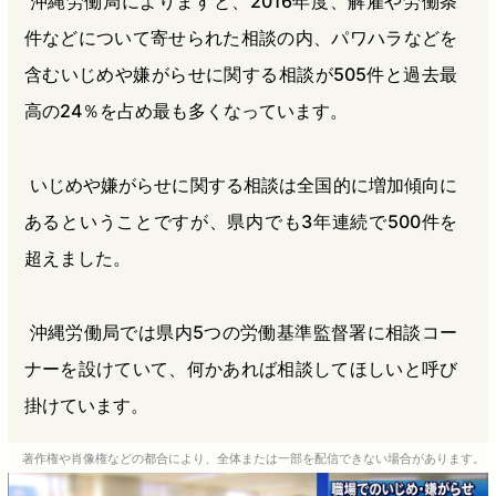
沖縄労働局によりますと、2016年度、解雇や労働条
件などについて寄せられた相談の内、パワハラなどを
含むいじめや嫌がらせに関する相談が505件と過去最
高の24％を占め最も多くなっています。
いじめや嫌がらせに関する相談は全国的に増加傾向に
あるということですが、県内でも3年連続で500件を
超えました。
沖縄労働局では県内5つの労働基準監督署に相談コー
ナーを設けていて、何かあれば相談してほしいと呼び
掛けています。
著作権や肖像権などの都合により、全体または一部を配信できない場合があります。