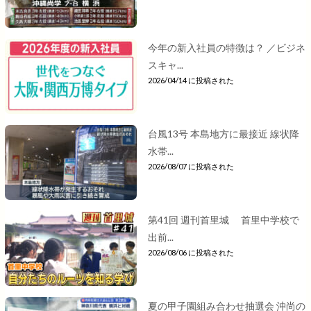
今年の新入社員の特徴は？ ／ビジネ
スキャ...
2026/04/14 に投稿された
台風13号 本島地方に最接近 線状降
水帯...
2026/08/07 に投稿された
第41回 週刊首里城 首里中学校で
出前...
2026/08/06 に投稿された
夏の甲子園組み合わせ抽選会 沖尚の