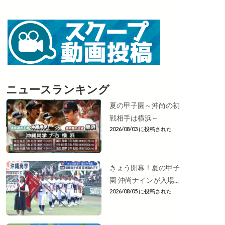
ニュースランキング
夏の甲子園～沖尚の初
戦相手は横浜～
2026/08/03 に投稿された
きょう開幕！夏の甲子
園 沖尚ナインが入場...
2026/08/05 に投稿された