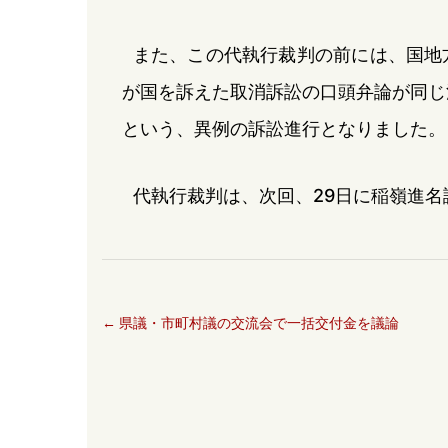
また、この代執行裁判の前には、国地
が国を訴えた取消訴訟の口頭弁論が同じ
という、異例の訴訟進行となりました。
代執行裁判は、次回、29日に稲嶺進
←
県議・市町村議の交流会で一括交付金を議論