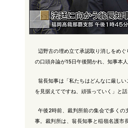
辺野古の埋め立て承認取り消しをめぐ
の口頭弁論が15日午後開かれ、知事本
翁長知事は「私たちはどんなに厳しい
を見据えてですね、頑張っていく」と話
午後2時前、裁判所前の集会で多くの
事。裁判所は、翁長知事と稲嶺名護市長