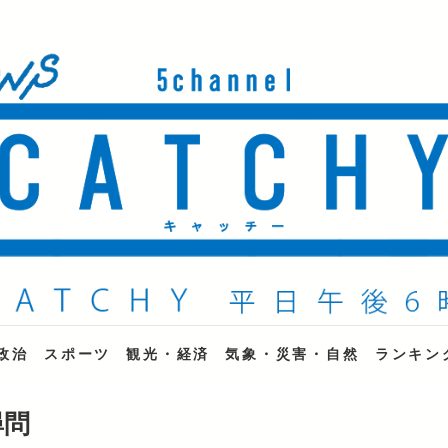
ne
政治
スポーツ
観光・経済
気象・災害・自然
ランキン
尋問