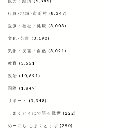
観光・経済
(6,346)
行政･地域･市町村
(8,347)
医療・福祉・健康
(3,003)
文化･芸能
(3,190)
気象・災害・自然
(3,091)
教育
(3,551)
政治
(10,691)
国際
(1,849)
リポート
(3,348)
しまくとぅばで語る戦世
(222)
めーにち しまくとぅば
(290)