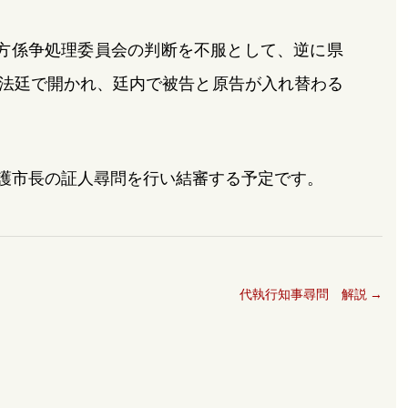
方係争処理委員会の判断を不服として、逆に県
法廷で開かれ、廷内で被告と原告が入れ替わる
名護市長の証人尋問を行い結審する予定です。
代執行知事尋問 解説
→