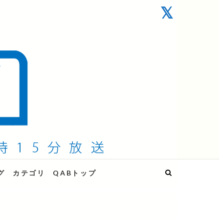
グ
カテゴリ
QABトップ