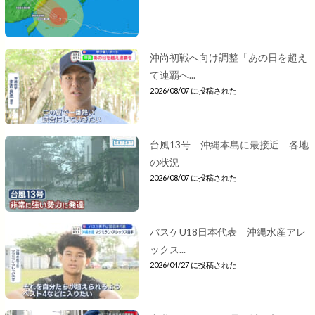
沖尚初戦へ向け調整「あの日を超え
て連覇へ...
2026/08/07 に投稿された
台風13号 沖縄本島に最接近 各地
の状況
2026/08/07 に投稿された
バスケU18日本代表 沖縄水産アレ
ックス...
2026/04/27 に投稿された