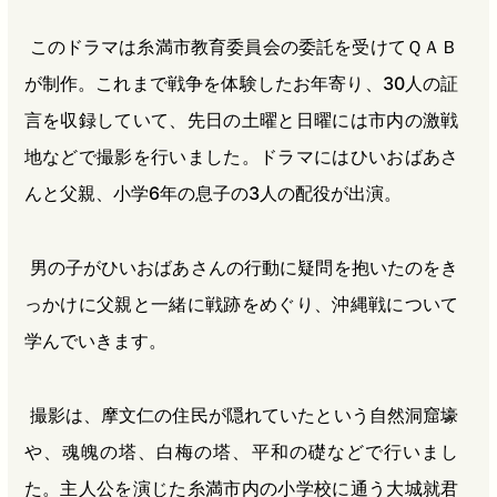
このドラマは糸満市教育委員会の委託を受けてＱＡＢ
が制作。これまで戦争を体験したお年寄り、30人の証
言を収録していて、先日の土曜と日曜には市内の激戦
地などで撮影を行いました。ドラマにはひいおばあさ
んと父親、小学6年の息子の3人の配役が出演。
男の子がひいおばあさんの行動に疑問を抱いたのをき
っかけに父親と一緒に戦跡をめぐり、沖縄戦について
学んでいきます。
撮影は、摩文仁の住民が隠れていたという自然洞窟壕
や、魂魄の塔、白梅の塔、平和の礎などで行いまし
た。主人公を演じた糸満市内の小学校に通う大城就君