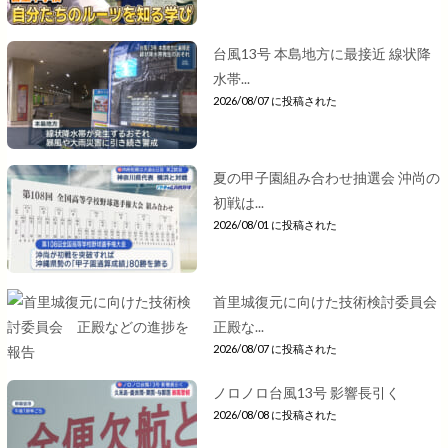
台風13号 本島地方に最接近 線状降
水帯...
2026/08/07 に投稿された
夏の甲子園組み合わせ抽選会 沖尚の
初戦は...
2026/08/01 に投稿された
首里城復元に向けた技術検討委員会
正殿な...
2026/08/07 に投稿された
ノロノロ台風13号 影響長引く
2026/08/08 に投稿された