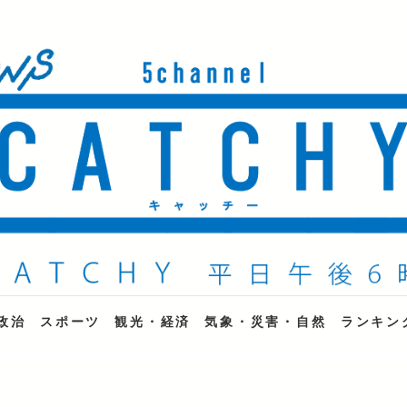
ne
政治
スポーツ
観光・経済
気象・災害・自然
ランキン