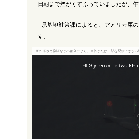
日朝まで煙がくすぶっていましたが、午
県基地対策課によると、アメリカ軍の演
す。
著作権や肖像権などの都合により、全体または一部を配信できない
HLS.js error: networkErr