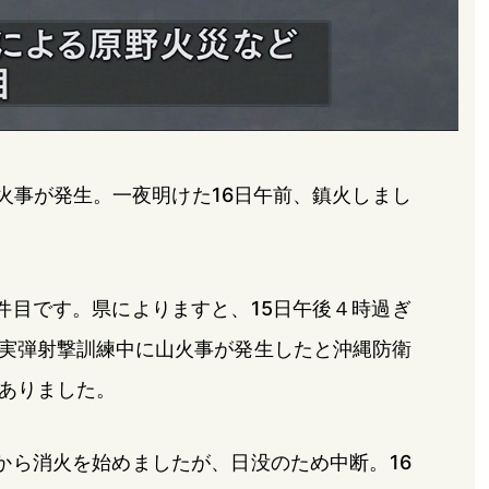
火事が発生。一夜明けた16日午前、鎮火しまし
件目です。県によりますと、15日午後４時過ぎ
実弾射撃訓練中に山火事が発生したと沖縄防衛
ありました。
から消火を始めましたが、日没のため中断。16