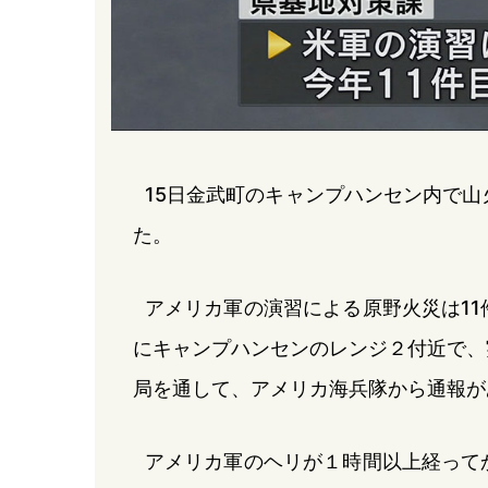
15日金武町のキャンプハンセン内で山
た。
アメリカ軍の演習による原野火災は11
にキャンプハンセンのレンジ２付近で、
局を通して、アメリカ海兵隊から通報が
アメリカ軍のヘリが１時間以上経って