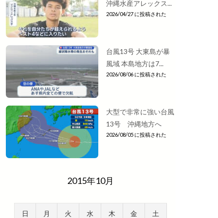
沖縄水産アレックス...
2026/04/27 に投稿された
台風13号 大東島が暴
風域 本島地方は7...
2026/08/06 に投稿された
大型で非常に強い台風
13号 沖縄地方へ
2026/08/05 に投稿された
2015年10月
日
月
火
水
木
金
土