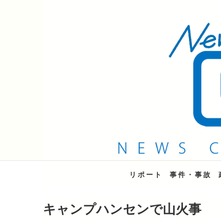
QAB NEWS Headli
キャッチー 月曜〜金曜 午後6時15分放送
リポート
事件・事故
キャンプハンセンで山火事