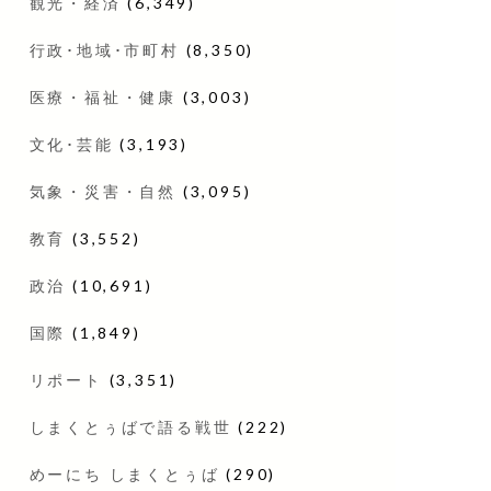
観光・経済
(6,349)
行政･地域･市町村
(8,350)
医療・福祉・健康
(3,003)
文化･芸能
(3,193)
気象・災害・自然
(3,095)
教育
(3,552)
政治
(10,691)
国際
(1,849)
リポート
(3,351)
しまくとぅばで語る戦世
(222)
めーにち しまくとぅば
(290)