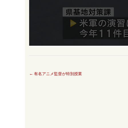
←
有名アニメ監督が特別授業