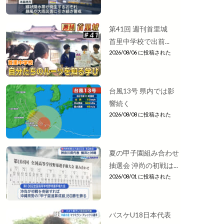
第41回 週刊首里城
首里中学校で出前...
2026/08/06 に投稿された
台風13号 県内では影
響続く
2026/08/08 に投稿された
夏の甲子園組み合わせ
抽選会 沖尚の初戦は...
2026/08/01 に投稿された
バスケU18日本代表