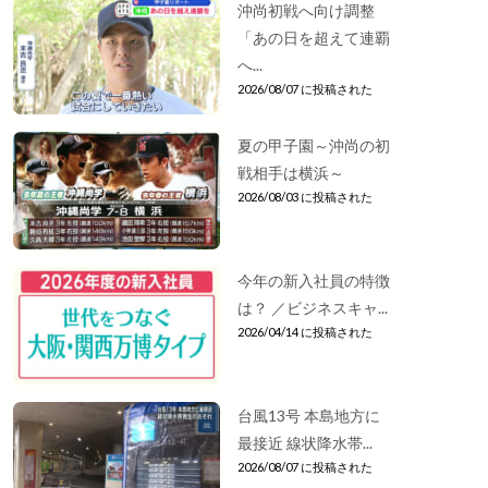
沖尚初戦へ向け調整
「あの日を超えて連覇
へ...
2026/08/07 に投稿された
夏の甲子園～沖尚の初
戦相手は横浜～
2026/08/03 に投稿された
今年の新入社員の特徴
は？ ／ビジネスキャ...
2026/04/14 に投稿された
台風13号 本島地方に
最接近 線状降水帯...
2026/08/07 に投稿された