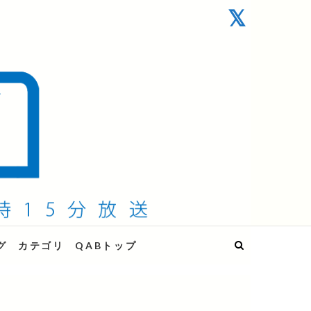
グ
カテゴリ
QABトップ