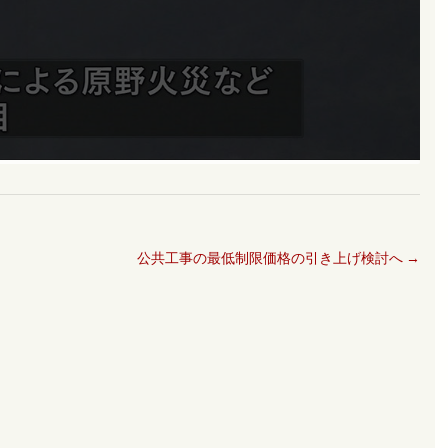
公共工事の最低制限価格の引き上げ検討へ
→