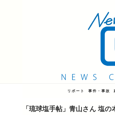
QAB NEWS Headli
キャッチー 月曜〜金曜 午後6時15分放送
リポート
事件・事故
「琉球塩手帖」青山さん 塩の