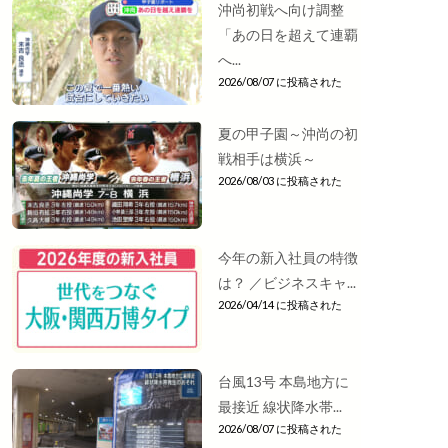
沖尚初戦へ向け調整
「あの日を超えて連覇
へ...
2026/08/07 に投稿された
夏の甲子園～沖尚の初
戦相手は横浜～
2026/08/03 に投稿された
今年の新入社員の特徴
は？ ／ビジネスキャ...
2026/04/14 に投稿された
台風13号 本島地方に
最接近 線状降水帯...
2026/08/07 に投稿された