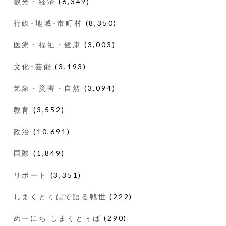
観光・経済
(6,349)
行政･地域･市町村
(8,350)
医療・福祉・健康
(3,003)
文化･芸能
(3,193)
気象・災害・自然
(3,094)
教育
(3,552)
政治
(10,691)
国際
(1,849)
リポート
(3,351)
しまくとぅばで語る戦世
(222)
めーにち しまくとぅば
(290)