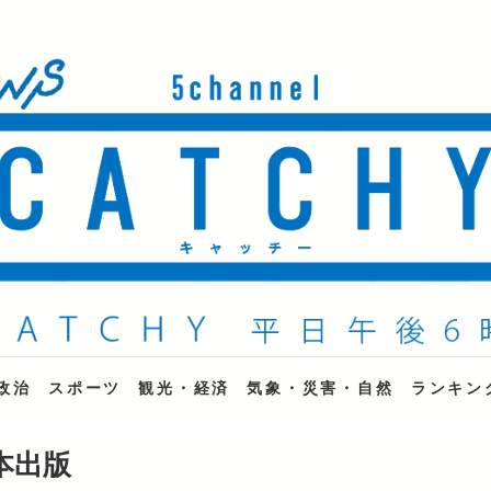
ne
政治
スポーツ
観光・経済
気象・災害・自然
ランキン
本出版