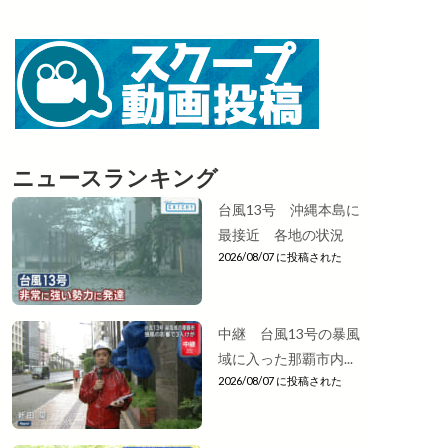
ニュースランキング
台風13号 沖縄本島に
最接近 各地の状況
2026/08/07 に投稿された
中継 台風13号の暴風
域に入った那覇市内...
2026/08/07 に投稿された