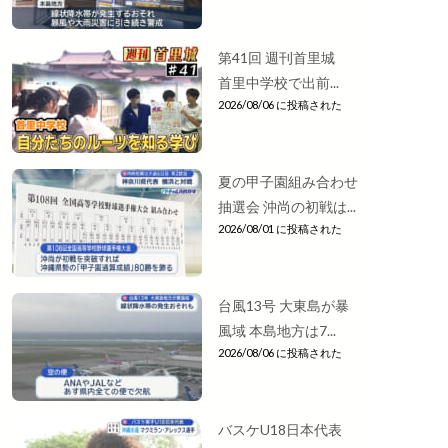
第41回 週刊首里城
首里中学校で出前...
2026/08/06 に投稿された
夏の甲子園組み合わせ
抽選会 沖尚の初戦は...
2026/08/01 に投稿された
台風13号 大東島が暴
風域 本島地方は7...
2026/08/06 に投稿された
バスケU18日本代表