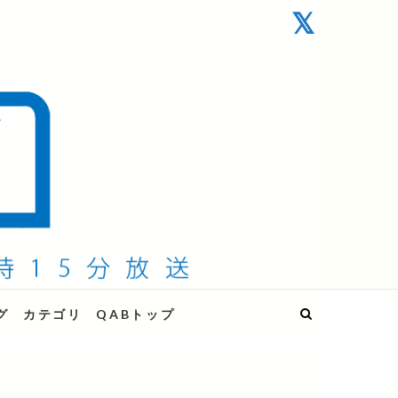
グ
カテゴリ
QABトップ