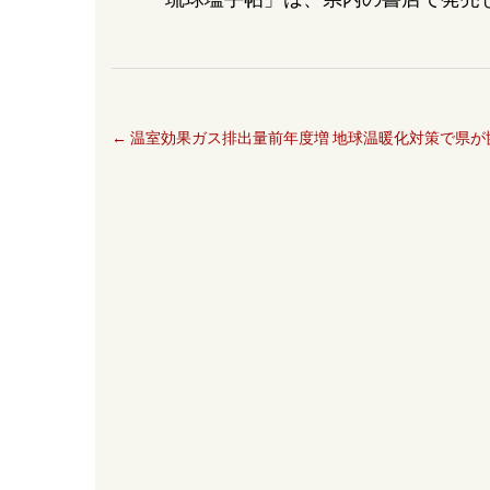
←
温室効果ガス排出量前年度増 地球温暖化対策で県が