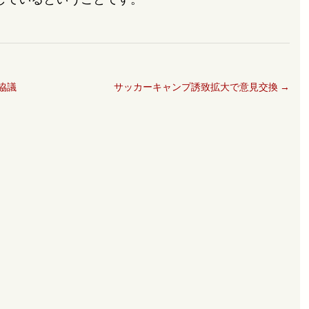
協議
サッカーキャンプ誘致拡大で意見交換
→