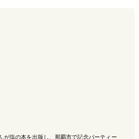
んが塩の本を出版し、那覇市で記念パーティー