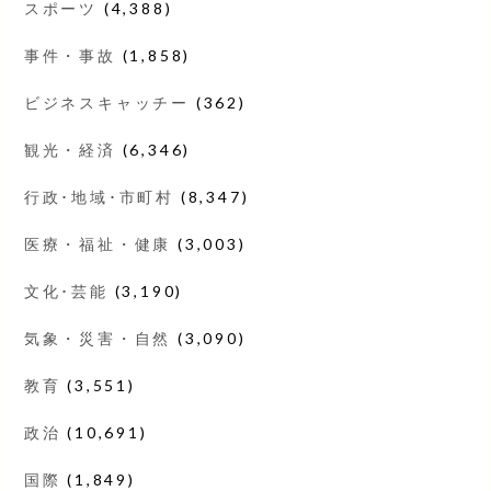
スポーツ
(4,388)
事件・事故
(1,858)
ビジネスキャッチー
(362)
観光・経済
(6,346)
行政･地域･市町村
(8,347)
医療・福祉・健康
(3,003)
文化･芸能
(3,190)
気象・災害・自然
(3,090)
教育
(3,551)
政治
(10,691)
国際
(1,849)