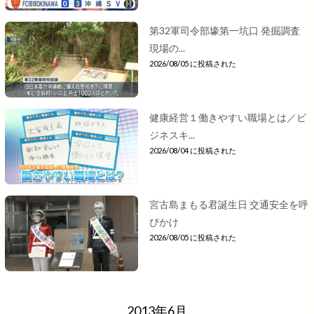
第32軍司令部壕第一坑口 発掘調査
現場の...
2026/08/05 に投稿された
健康経営１働きやすい職場とは／ビ
ジネスキ...
2026/08/04 に投稿された
宮古島まもる君誕生日 交通安全を呼
びかけ
2026/08/05 に投稿された
2013年6月