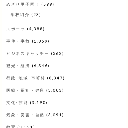
めざせ甲子園！
(599)
学校紹介
(23)
スポーツ
(4,388)
事件・事故
(1,859)
ビジネスキャッチー
(362)
観光・経済
(6,346)
行政･地域･市町村
(8,347)
医療・福祉・健康
(3,003)
文化･芸能
(3,190)
気象・災害・自然
(3,091)
教育
(3,551)