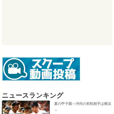
ニュースランキング
夏の甲子園～沖尚の初戦相手は横浜
～