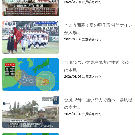
2026/08/03 に投稿された
きょう開幕！夏の甲子園 沖尚ナイン
が入場...
2026/08/05 に投稿された
台風13号が大東島地方に接近 今後
は本島...
2026/08/05 に投稿された
台風13号 強い勢力で西へ 暴風域
の南大...
2026/08/06 に投稿された