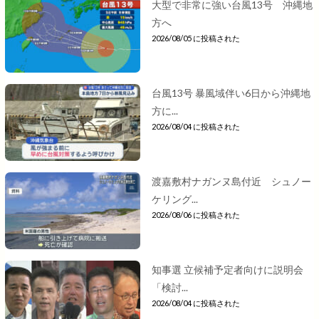
大型で非常に強い台風13号 沖縄地
方へ
2026/08/05 に投稿された
台風13号 暴風域伴い6日から沖縄地
方に...
2026/08/04 に投稿された
渡嘉敷村ナガンヌ島付近 シュノー
ケリング...
2026/08/06 に投稿された
知事選 立候補予定者向けに説明会
「検討...
2026/08/04 に投稿された