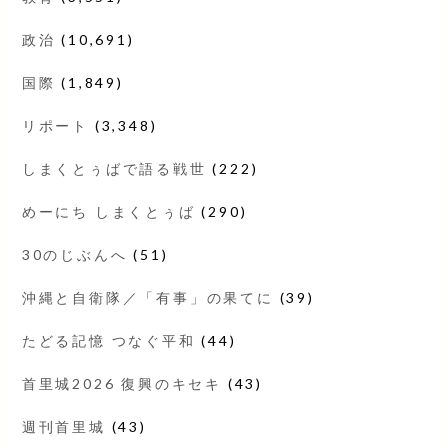
政治
(10,691)
国際
(1,849)
リポート
(3,348)
しまくとぅばで語る戦世
(222)
めーにち しまくとぅば
(290)
30のじぶんへ
(51)
沖縄と自衛隊／「有事」の果てに
(39)
たどる記憶 つなぐ平和
(44)
首里城2026 復興のキセキ
(43)
週刊首里城
(43)