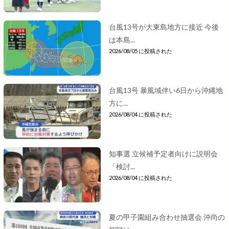
台風13号が大東島地方に接近 今後
は本島...
2026/08/05 に投稿された
台風13号 暴風域伴い6日から沖縄地
方に...
2026/08/04 に投稿された
知事選 立候補予定者向けに説明会
「検討...
2026/08/04 に投稿された
夏の甲子園組み合わせ抽選会 沖尚の