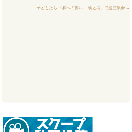
子どもたち 平和への誓い 「暁之塔」で慰霊集会
→