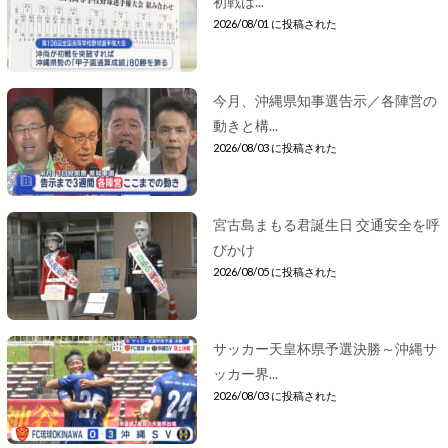
初戦は...
2026/08/01 に投稿された
今月、沖縄県知事選告示／各陣営の
動きと構...
2026/08/03 に投稿された
宮古島まもる君誕生日 交通安全を呼
びかけ
2026/08/05 に投稿された
サッカー天皇杯県予選決勝～沖縄サ
ッカー界...
2026/08/03 に投稿された