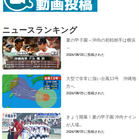
ニュースランキング
夏の甲子園～沖尚の初戦相手は横浜
～
2026/08/03 に投稿された
大型で非常に強い台風13号 沖縄地
方へ
2026/08/05 に投稿された
きょう開幕！夏の甲子園 沖尚ナイン
が入場...
2026/08/05 に投稿された