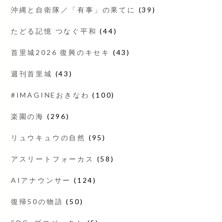
沖縄と自衛隊／「有事」の果てに
(39)
たどる記憶 つなぐ平和
(44)
首里城2026 復興のキセキ
(43)
週刊首里城
(43)
#IMAGINEおきなわ
(100)
楽園の海
(296)
リュウキュウの自然
(95)
アスリートフォーカス
(58)
AIアナウンサー
(124)
復帰50の物語
(50)