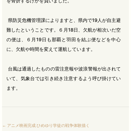
を骨折するけがを負いました。
県防災危機管理課によりますと、県内で19人が自主避
難したということです。６月18日、欠航が相次いだ空
の便は、６月19日も那覇と羽田を結ぶ便などを中心
に、欠航や時間を変えて運航しています。
台風は通過したものの雷注意報や波浪警報が出されて
いて、気象台では引き続き注意するよう呼び掛けてい
ます。
←
アニメ映画完成 ひめゆり学徒の戦争体験描く