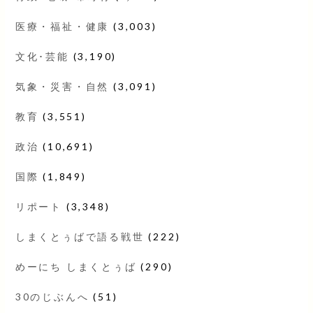
医療・福祉・健康
(3,003)
文化･芸能
(3,190)
気象・災害・自然
(3,091)
教育
(3,551)
政治
(10,691)
国際
(1,849)
リポート
(3,348)
しまくとぅばで語る戦世
(222)
めーにち しまくとぅば
(290)
30のじぶんへ
(51)