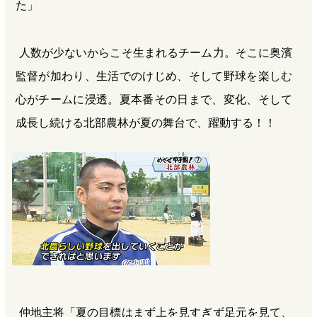
た」
人数が少ないからこそ生まれるチーム力。そこに奥濱
監督が加わり、生活でのけじめ、そして野球を楽しむ
心がチームに浸透。夏本番その日まで、変化、そして
成長し続ける北部農林が夏の舞台で、躍動する！！
仲地主将「夏の目標はまず上を見すぎず足元を見て、