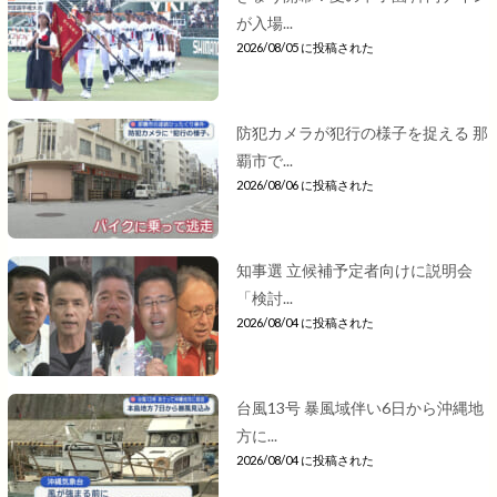
が入場...
2026/08/05 に投稿された
防犯カメラが犯行の様子を捉える 那
覇市で...
2026/08/06 に投稿された
知事選 立候補予定者向けに説明会
「検討...
2026/08/04 に投稿された
台風13号 暴風域伴い6日から沖縄地
方に...
2026/08/04 に投稿された