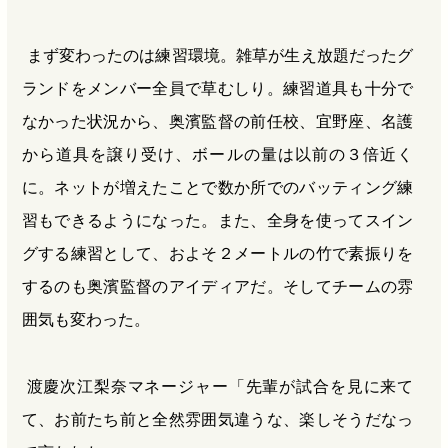
まず変わったのは練習環境。雑草が生え放題だったグ
ランドをメンバー全員で草むしり。練習道具も十分で
なかった状況から、奥濱監督の前任校、宜野座、名護
から道具を譲り受け、ボールの量は以前の３倍近く
に。ネットが増えたことで数か所でのバッティング練
習もできるようになった。また、全身を使ってスイン
グする練習として、およそ２メートルの竹で素振りを
するのも奥濱監督のアイディアだ。そしてチームの雰
囲気も変わった。
渡慶次江梨奈マネージャー「先輩が試合を見に来て
て、お前たち前と全然雰囲気違うな、楽しそうだなっ