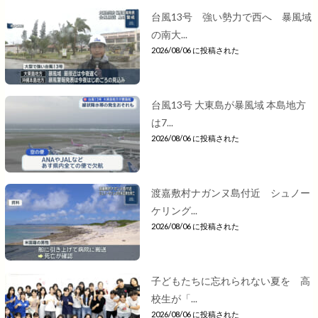
台風13号 強い勢力で西へ 暴風域
の南大...
2026/08/06 に投稿された
台風13号 大東島が暴風域 本島地方
は7...
2026/08/06 に投稿された
渡嘉敷村ナガンヌ島付近 シュノー
ケリング...
2026/08/06 に投稿された
子どもたちに忘れられない夏を 高
校生が「...
2026/08/06 に投稿された