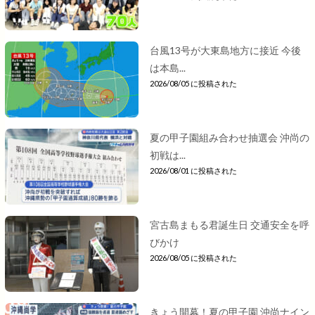
台風13号が大東島地方に接近 今後
は本島...
2026/08/05 に投稿された
夏の甲子園組み合わせ抽選会 沖尚の
初戦は...
2026/08/01 に投稿された
宮古島まもる君誕生日 交通安全を呼
びかけ
2026/08/05 に投稿された
きょう開幕！夏の甲子園 沖尚ナイン