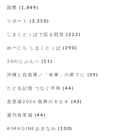
国際
(1,849)
リポート
(3,350)
しまくとぅばで語る戦世
(222)
めーにち しまくとぅば
(290)
30のじぶんへ
(51)
沖縄と自衛隊／「有事」の果てに
(39)
たどる記憶 つなぐ平和
(44)
首里城2026 復興のキセキ
(43)
週刊首里城
(44)
#IMAGINEおきなわ
(100)