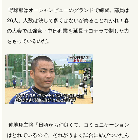
野球部はオーシャンビューのグランドで練習。部員は
26人。人数は決して多くはないが侮ることなかれ！春
の大会では強豪・中部商業を延長サヨナラで制した力
をもっているのだ。
仲地翔主将「日頃から仲良くて、コミュニケーション
はとれているので、それがうまく試合に結びついたん