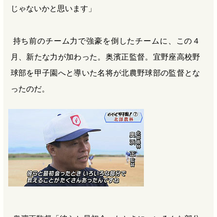
じゃないかと思います」
持ち前のチーム力で強豪を倒したチームに、この４
月、新たな力が加わった。奥濱正監督。宜野座高校野
球部を甲子園へと導いた名将が北農野球部の監督とな
ったのだ。