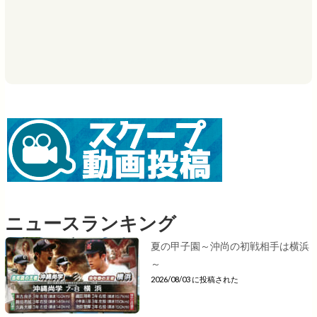
ニュースランキング
夏の甲子園～沖尚の初戦相手は横浜
～
2026/08/03 に投稿された