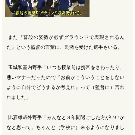
また『普段の姿勢が必ずグラウンドで表現されるん
だ』という監督の言葉に、刺激を受けた選手もいる。
玉城和基内野手「いつも授業前は携帯をさわったり、
悪いマナーだったので『お前がこういうことをしない
ように自分でどうするか考えれ』って（監督に）言わ
れました」
比嘉雄哉外野手「みんなと３年間過ごした方がいいか
なと思って。ちゃんと（学校に）来るようになりまし