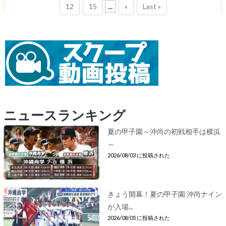
12
15
...
»
Last »
ニュースランキング
夏の甲子園～沖尚の初戦相手は横浜
～
2026/08/03 に投稿された
きょう開幕！夏の甲子園 沖尚ナイン
が入場...
2026/08/05 に投稿された