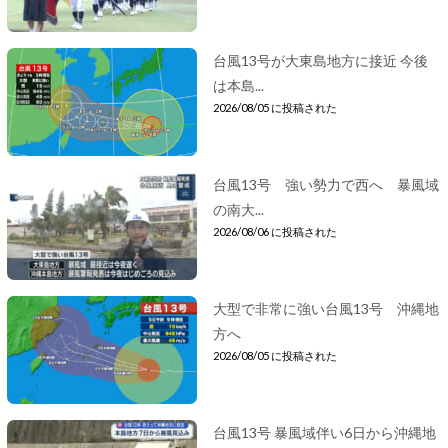
台風13号が大東島地方に接近 今後
は本島...
2026/08/05 に投稿された
台風13号 強い勢力で西へ 暴風域
の南大...
2026/08/06 に投稿された
大型で非常に強い台風13号 沖縄地
方へ
2026/08/05 に投稿された
台風13号 暴風域伴い6日から沖縄地