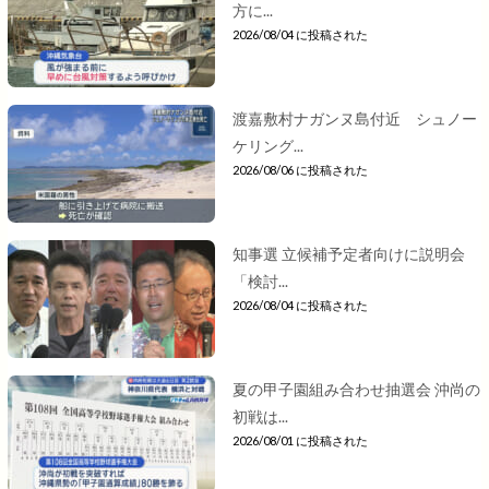
方に...
2026/08/04 に投稿された
渡嘉敷村ナガンヌ島付近 シュノー
ケリング...
2026/08/06 に投稿された
知事選 立候補予定者向けに説明会
「検討...
2026/08/04 に投稿された
夏の甲子園組み合わせ抽選会 沖尚の
初戦は...
2026/08/01 に投稿された