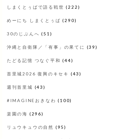
しまくとぅばで語る戦世
(222)
めーにち しまくとぅば
(290)
30のじぶんへ
(51)
沖縄と自衛隊／「有事」の果てに
(39)
たどる記憶 つなぐ平和
(44)
首里城2026 復興のキセキ
(43)
週刊首里城
(43)
#IMAGINEおきなわ
(100)
楽園の海
(296)
リュウキュウの自然
(95)