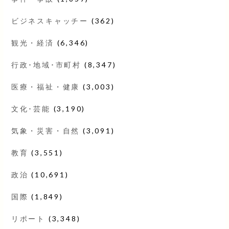
ビジネスキャッチー
(362)
観光・経済
(6,346)
行政･地域･市町村
(8,347)
医療・福祉・健康
(3,003)
文化･芸能
(3,190)
気象・災害・自然
(3,091)
教育
(3,551)
政治
(10,691)
国際
(1,849)
リポート
(3,348)