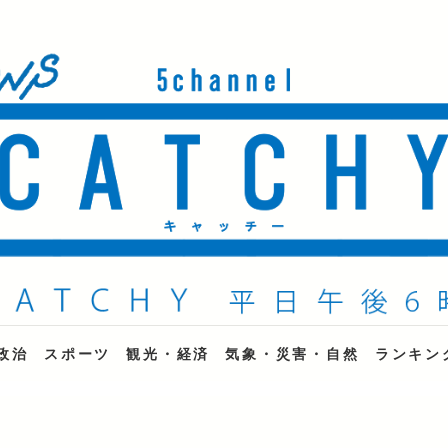
ne
政治
スポーツ
観光・経済
気象・災害・自然
ランキン