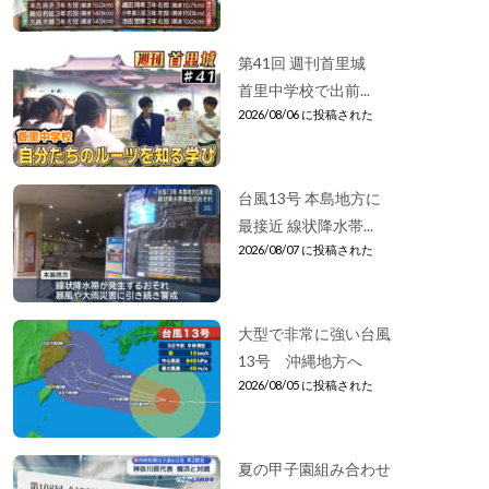
第41回 週刊首里城
首里中学校で出前...
2026/08/06 に投稿された
台風13号 本島地方に
最接近 線状降水帯...
2026/08/07 に投稿された
大型で非常に強い台風
13号 沖縄地方へ
2026/08/05 に投稿された
夏の甲子園組み合わせ