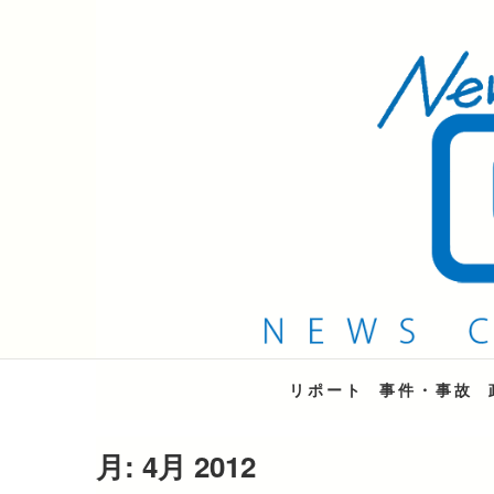
QAB NEWS Headli
キャッチー 月曜〜金曜 午後6時15分放送
リポート
事件・事故
月:
4月 2012