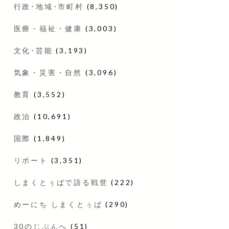
行政･地域･市町村
(8,350)
医療・福祉・健康
(3,003)
文化･芸能
(3,193)
気象・災害・自然
(3,096)
教育
(3,552)
政治
(10,691)
国際
(1,849)
リポート
(3,351)
しまくとぅばで語る戦世
(222)
めーにち しまくとぅば
(290)
30のじぶんへ
(51)