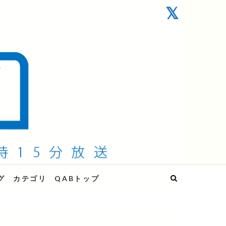
グ
カテゴリ
QABトップ