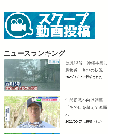
ニュースランキング
台風13号 沖縄本島に
最接近 各地の状況
2026/08/07 に投稿された
沖尚初戦へ向け調整
「あの日を超えて連覇
へ...
2026/08/07 に投稿された