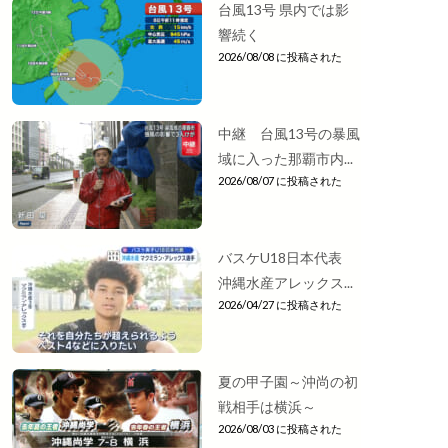
台風13号 県内では影
響続く
2026/08/08 に投稿された
中継 台風13号の暴風
域に入った那覇市内...
2026/08/07 に投稿された
バスケU18日本代表
沖縄水産アレックス...
2026/04/27 に投稿された
夏の甲子園～沖尚の初
戦相手は横浜～
2026/08/03 に投稿された