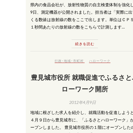
県内の食品会社が、放射性物質の自主検査体制を強化
9日、測定機器が公開されました。担当者は「実際に出
くる数値は放射線の数をここで出します。単位はＣＰ
１秒間あたりの放射線の数をこちらで計測します…
続きを読む
行政･地域･市町村
ハローワーク
豊見城市役所 就職促進でふるさと
ローワーク開所
2012年4月9日
地域に根ざした求人を紹介し、就職活動を促進しよう
４月９日から豊見城市に、「ふるさとハローワーク」
ープンしました。 豊見城市役所の１階にオープンした