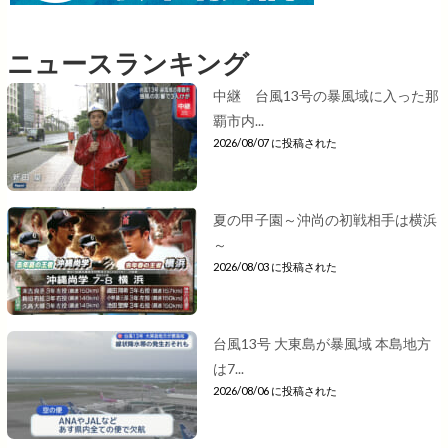
ニュースランキング
中継 台風13号の暴風域に入った那
覇市内...
2026/08/07 に投稿された
夏の甲子園～沖尚の初戦相手は横浜
～
2026/08/03 に投稿された
台風13号 大東島が暴風域 本島地方
は7...
2026/08/06 に投稿された