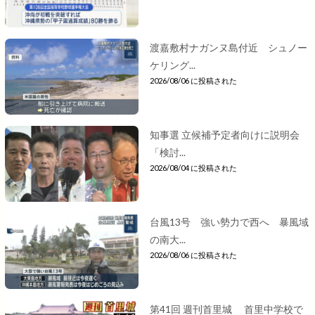
渡嘉敷村ナガンヌ島付近 シュノー
ケリング...
2026/08/06 に投稿された
知事選 立候補予定者向けに説明会
「検討...
2026/08/04 に投稿された
台風13号 強い勢力で西へ 暴風域
の南大...
2026/08/06 に投稿された
第41回 週刊首里城 首里中学校で