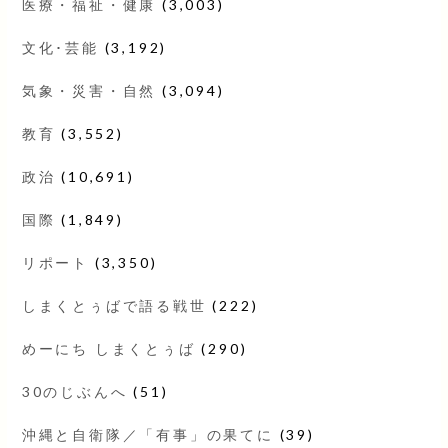
医療・福祉・健康
(3,003)
文化･芸能
(3,192)
気象・災害・自然
(3,094)
教育
(3,552)
政治
(10,691)
国際
(1,849)
リポート
(3,350)
しまくとぅばで語る戦世
(222)
めーにち しまくとぅば
(290)
30のじぶんへ
(51)
沖縄と自衛隊／「有事」の果てに
(39)