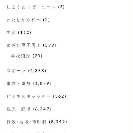
しまくとぅばニュース
(3)
わたしから私へ
(2)
生活
(110)
めざせ甲子園！
(599)
学校紹介
(23)
スポーツ
(4,388)
事件・事故
(1,859)
ビジネスキャッチー
(362)
観光・経済
(6,347)
行政･地域･市町村
(8,349)