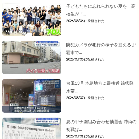
子どもたちに忘れられない夏を 高
校生が「...
2026/08/06 に投稿された
防犯カメラが犯行の様子を捉える 那
覇市で...
2026/08/06 に投稿された
台風13号 本島地方に最接近 線状降
水帯...
2026/08/07 に投稿された
夏の甲子園組み合わせ抽選会 沖尚の
初戦は...
2026/08/01 に投稿された