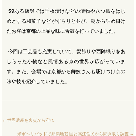
59ある店舗では千枚漬けなどの漬物や八つ橋をはじ
めとする和菓子などがずらりと並び、朝から詰め掛け
たお客は京都の上品な味に舌鼓を打っていました。
今回は工芸品も充実していて、髪飾りや西陣織りをあ
しらった小物など風情ある京の世界が広がっていま
す。また、会場では京都から舞妓さんも駆けつけ京の
味や技を紹介していました。
←
世界遺産を火災から守れ
米軍ヘリパッドで那覇地裁 国と高江住民から聞き取り調査
→