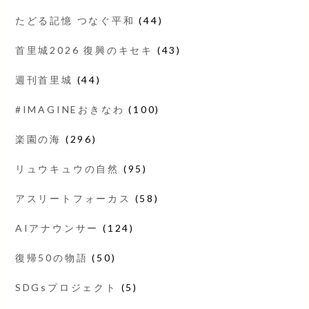
たどる記憶 つなぐ平和
(44)
首里城2026 復興のキセキ
(43)
週刊首里城
(44)
#IMAGINEおきなわ
(100)
楽園の海
(296)
リュウキュウの自然
(95)
アスリートフォーカス
(58)
AIアナウンサー
(124)
復帰50の物語
(50)
SDGsプロジェクト
(5)