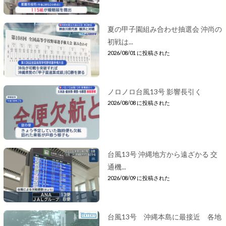
夏の甲子園組み合わせ抽選会 沖尚の
初戦は...
2026/08/01 に投稿された
ノロノロ台風13号 影響長引く
2026/08/08 に投稿された
台風13号 沖縄地方から遠ざかる 交
通機...
2026/08/09 に投稿された
台風13号 沖縄本島に最接近 各地