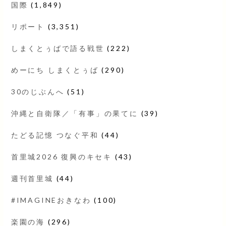
国際
(1,849)
リポート
(3,351)
しまくとぅばで語る戦世
(222)
めーにち しまくとぅば
(290)
30のじぶんへ
(51)
沖縄と自衛隊／「有事」の果てに
(39)
たどる記憶 つなぐ平和
(44)
首里城2026 復興のキセキ
(43)
週刊首里城
(44)
#IMAGINEおきなわ
(100)
楽園の海
(296)