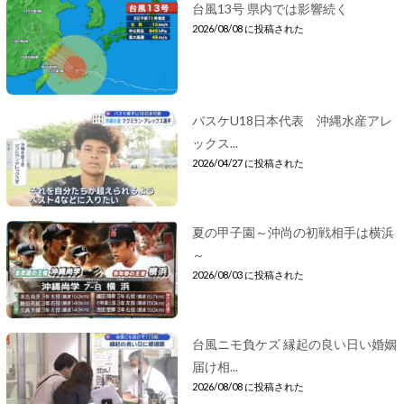
台風13号 県内では影響続く
2026/08/08 に投稿された
バスケU18日本代表 沖縄水産アレ
ックス...
2026/04/27 に投稿された
夏の甲子園～沖尚の初戦相手は横浜
～
2026/08/03 に投稿された
台風ニモ負ケズ 縁起の良い日い婚姻
届け相...
2026/08/08 に投稿された