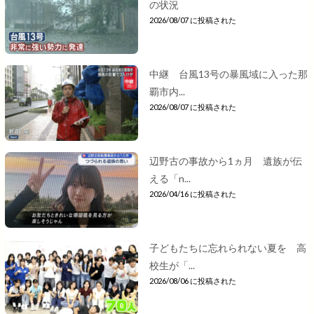
の状況
2026/08/07 に投稿された
中継 台風13号の暴風域に入った那
覇市内...
2026/08/07 に投稿された
辺野古の事故から1ヵ月 遺族が伝
える「n...
2026/04/16 に投稿された
子どもたちに忘れられない夏を 高
校生が「...
2026/08/06 に投稿された