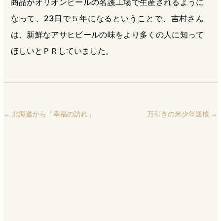
商品がオリオンビールの名護工場で生産されるように
なって、23日で５年になるということで、吉村さん
は、新鮮なアサヒビールの味をより多くの人に知って
ほしいとＰＲしていました。
←
北海道から「幸福の訪れ」
万引きの米少年送検
→