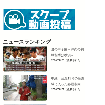
ニュースランキング
夏の甲子園～沖尚の初
戦相手は横浜～
2026/08/03 に投稿された
中継 台風13号の暴風
域に入った那覇市内...
2026/08/07 に投稿された