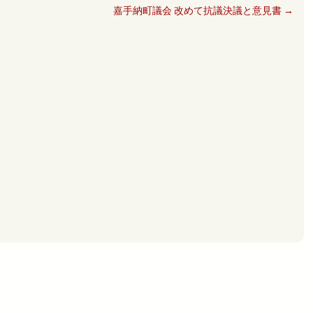
嘉手納町議会 改めて抗議決議と意見書
→