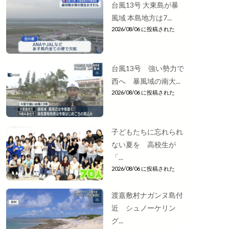
台風13号 大東島が暴
風域 本島地方は7...
2026/08/06 に投稿された
台風13号 強い勢力で
西へ 暴風域の南大...
2026/08/06 に投稿された
子どもたちに忘れられ
ない夏を 高校生が
「...
2026/08/06 に投稿された
渡嘉敷村ナガンヌ島付
近 シュノーケリン
グ...