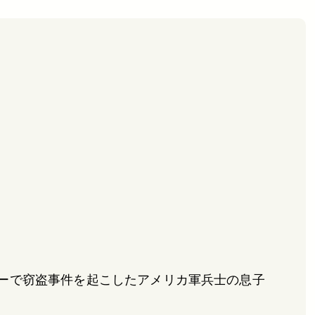
ターで窃盗事件を起こしたアメリカ軍兵士の息子