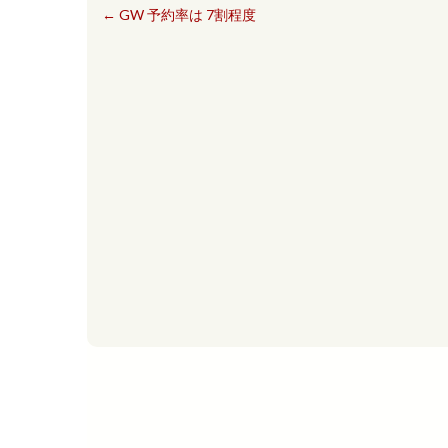
←
GW 予約率は 7割程度