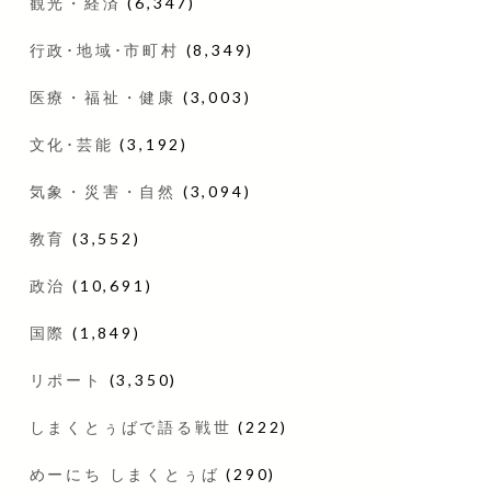
観光・経済
(6,347)
行政･地域･市町村
(8,349)
医療・福祉・健康
(3,003)
文化･芸能
(3,192)
気象・災害・自然
(3,094)
教育
(3,552)
政治
(10,691)
国際
(1,849)
リポート
(3,350)
しまくとぅばで語る戦世
(222)
めーにち しまくとぅば
(290)