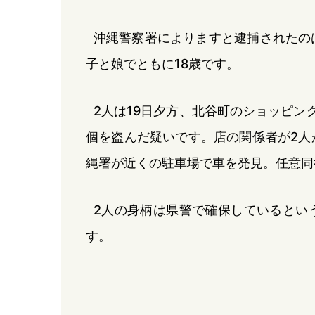
沖縄警察署によりますと逮捕されたの
子と娘でともに18歳です。
2人は19日夕方、北谷町のショッピン
個を盗んだ疑いです。店の関係者が2人
縄署が近くの駐車場で車を発見。任意同
2人の身柄は県警で確保しているとい
す。