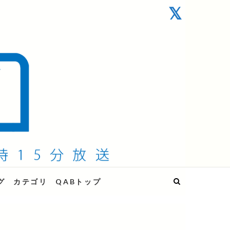
グ
カテゴリ
QABトップ