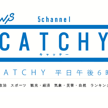
ne
政治
スポーツ
観光・経済
気象・災害・自然
ランキン