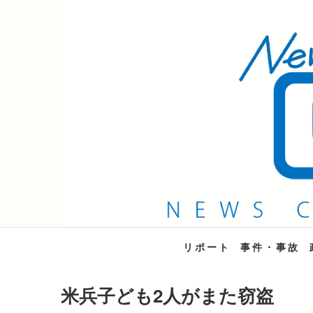
QAB NEWS Headli
キャッチー 月曜〜金曜 午後6時15分放送
リポート
事件・事故
米兵子ども2人がまた窃盗