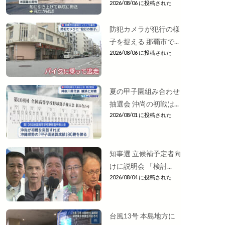
2026/08/06 に投稿された
防犯カメラが犯行の様
子を捉える 那覇市で...
2026/08/06 に投稿された
夏の甲子園組み合わせ
抽選会 沖尚の初戦は...
2026/08/01 に投稿された
知事選 立候補予定者向
けに説明会 「検討...
2026/08/04 に投稿された
台風13号 本島地方に