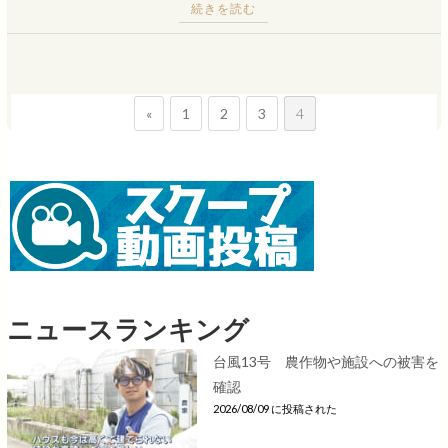
続きを読む
«
1
2
3
4
ニュースランキング
台風13号 農作物や施設への被害を
確認
2026/08/09 に投稿された