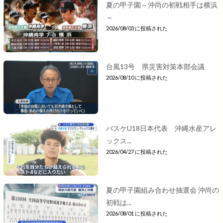
夏の甲子園～沖尚の初戦相手は横浜
～
2026/08/03 に投稿された
台風13号 県災害対策本部会議
2026/08/10 に投稿された
バスケU18日本代表 沖縄水産アレ
ックス...
2026/04/27 に投稿された
夏の甲子園組み合わせ抽選会 沖尚の
初戦は...
2026/08/01 に投稿された