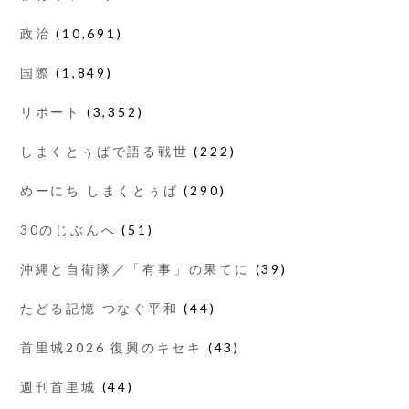
政治
(10,691)
国際
(1,849)
リポート
(3,352)
しまくとぅばで語る戦世
(222)
めーにち しまくとぅば
(290)
30のじぶんへ
(51)
沖縄と自衛隊／「有事」の果てに
(39)
たどる記憶 つなぐ平和
(44)
首里城2026 復興のキセキ
(43)
週刊首里城
(44)