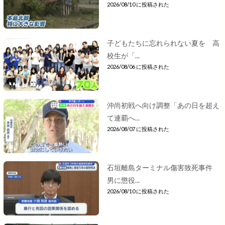
2026/08/10 に投稿された
子どもたちに忘れられない夏を 高
校生が「...
2026/08/06 に投稿された
沖尚初戦へ向け調整「あの日を超え
て連覇へ...
2026/08/07 に投稿された
石垣離島ターミナル傷害致死事件
男に懲役...
2026/08/10 に投稿された