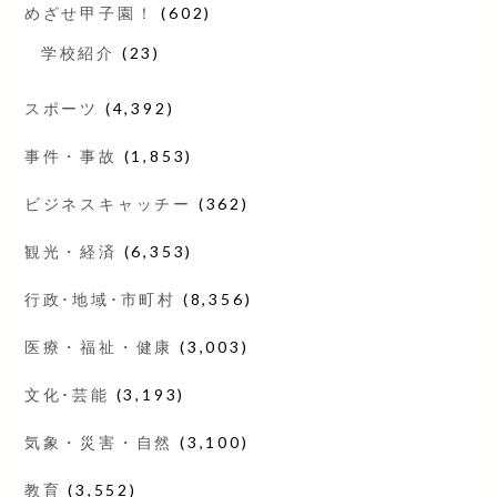
めざせ甲子園！
(602)
学校紹介
(23)
スポーツ
(4,392)
事件・事故
(1,853)
ビジネスキャッチー
(362)
観光・経済
(6,353)
行政･地域･市町村
(8,356)
医療・福祉・健康
(3,003)
文化･芸能
(3,193)
気象・災害・自然
(3,100)
教育
(3,552)