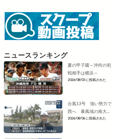
ニュースランキング
夏の甲子園～沖尚の初
戦相手は横浜～
2026/08/03 に投稿された
台風13号 強い勢力で
西へ 暴風域の南大...
2026/08/06 に投稿された