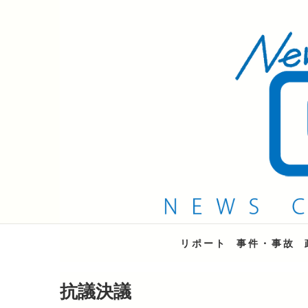
QAB NEWS Headli
キャッチー 月曜〜金曜 午後6時15分放送
リポート
事件・事故
抗議決議