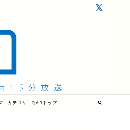
グ
カテゴリ
QABトップ