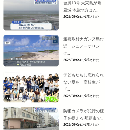
台風13号 大東島が暴
風域 本島地方は7...
2026/08/06 に投稿された
渡嘉敷村ナガンヌ島付
近 シュノーケリン
グ...
2026/08/06 に投稿された
子どもたちに忘れられ
ない夏を 高校生が
「...
2026/08/06 に投稿された
防犯カメラが犯行の様
子を捉える 那覇市で...
2026/08/06 に投稿された