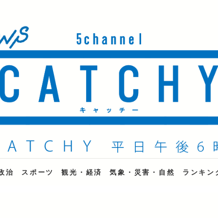
ne
政治
スポーツ
観光・経済
気象・災害・自然
ランキン