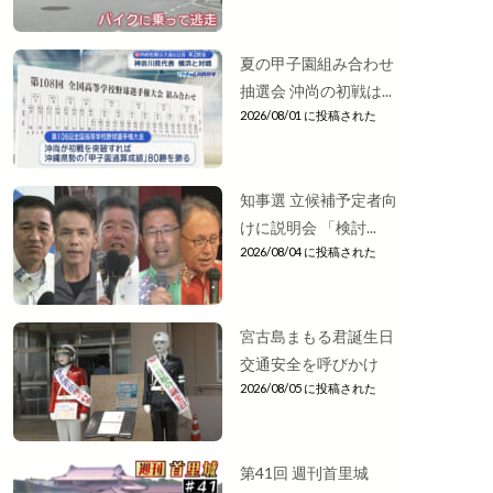
夏の甲子園組み合わせ
抽選会 沖尚の初戦は...
2026/08/01 に投稿された
知事選 立候補予定者向
けに説明会 「検討...
2026/08/04 に投稿された
宮古島まもる君誕生日
交通安全を呼びかけ
2026/08/05 に投稿された
第41回 週刊首里城