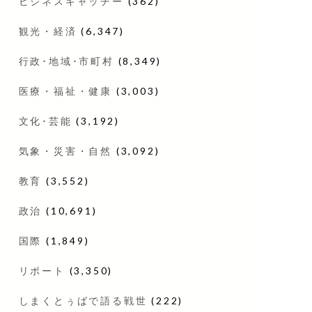
ビジネスキャッチー
(362)
観光・経済
(6,347)
行政･地域･市町村
(8,349)
医療・福祉・健康
(3,003)
文化･芸能
(3,192)
気象・災害・自然
(3,092)
教育
(3,552)
政治
(10,691)
国際
(1,849)
リポート
(3,350)
しまくとぅばで語る戦世
(222)