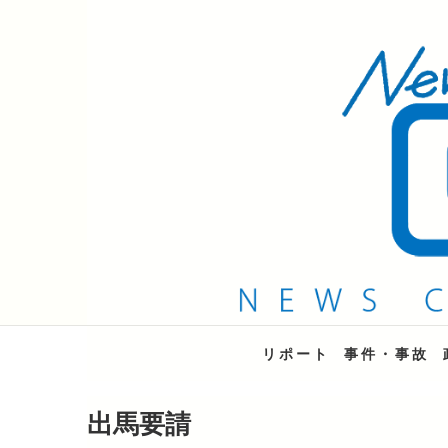
QAB NEWS Headli
キャッチー 月曜〜金曜 午後6時15分放送
リポート
事件・事故
出馬要請