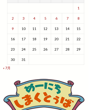
1
2
3
4
5
6
7
8
9
10
11
12
13
14
15
16
17
18
19
20
21
22
23
24
25
26
27
28
29
30
31
« 7月