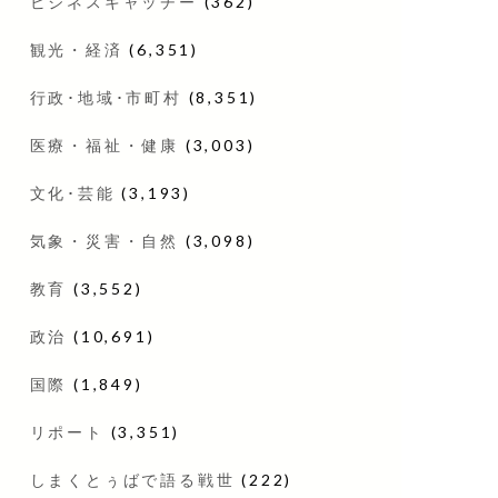
ビジネスキャッチー
(362)
観光・経済
(6,351)
行政･地域･市町村
(8,351)
医療・福祉・健康
(3,003)
文化･芸能
(3,193)
気象・災害・自然
(3,098)
教育
(3,552)
政治
(10,691)
国際
(1,849)
リポート
(3,351)
しまくとぅばで語る戦世
(222)