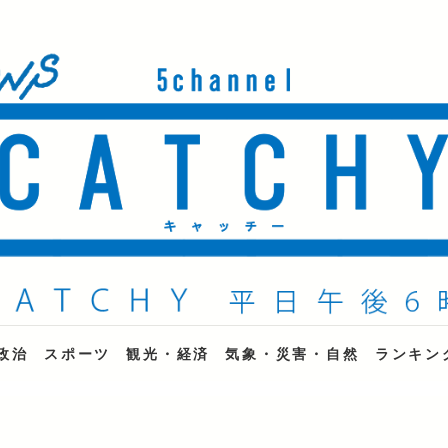
ne
政治
スポーツ
観光・経済
気象・災害・自然
ランキン