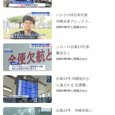
バスケU18日本代表
沖縄水産アレックス...
2026/04/27 に投稿された
ノロノロ台風13号 影
響長引く
2026/08/08 に投稿された
台風13号 沖縄地方か
ら遠ざかる 交通機...
2026/08/09 に投稿された
台風13号 沖縄本島に