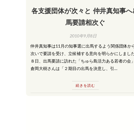
各支援団体が次々と 仲井真知事へ
馬要請相次ぐ
2010年9月8日
仲井真知事は11月の知事選に出馬するよう関係団体か
次いで要請を受け、立候補する意向を明らかにしまし
８日、出馬要請に訪れた「ちゅら島活力ある若者の会
倉岡大樹さんは「２期目の出馬を決意し、引…
続きを読む