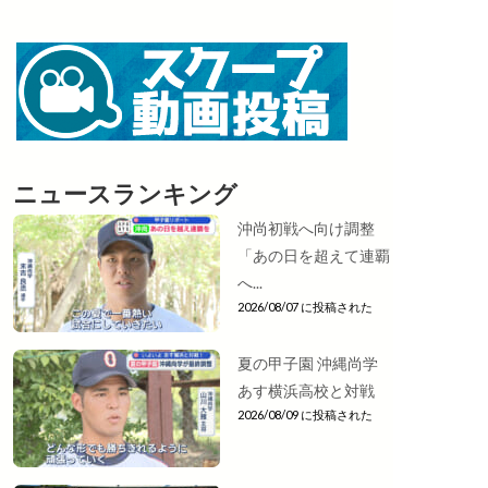
ニュースランキング
沖尚初戦へ向け調整
「あの日を超えて連覇
へ...
2026/08/07 に投稿された
夏の甲子園 沖縄尚学
あす横浜高校と対戦
2026/08/09 に投稿された