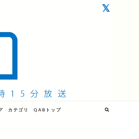
グ
カテゴリ
QABトップ