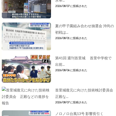
水帯...
2026/08/07 に投稿された
夏の甲子園組み合わせ抽選会 沖尚の
初戦は...
2026/08/01 に投稿された
第41回 週刊首里城 首里中学校で
出前...
2026/08/06 に投稿された
首里城復元に向けた技術検討委員会
正殿な...
2026/08/07 に投稿された
ノロノロ台風13号 影響長引く