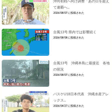
沖尚初戦へ向け調整「あの日を超え
て連覇へ...
2026/08/07 に投稿された
台風13号 県内では影響続く
2026/08/08 に投稿された
台風13号 沖縄本島に最接近 各地
の状況
2026/08/07 に投稿された
バスケU18日本代表 沖縄水産アレ
ックス...
2026/04/27 に投稿された