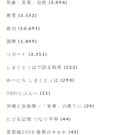
気象・災害・自然
(3,096)
教育
(3,552)
政治
(10,691)
国際
(1,849)
リポート
(3,351)
しまくとぅばで語る戦世
(222)
めーにち しまくとぅば
(290)
30のじぶんへ
(51)
沖縄と自衛隊／「有事」の果てに
(39)
たどる記憶 つなぐ平和
(44)
首里城2026 復興のキセキ
(43)