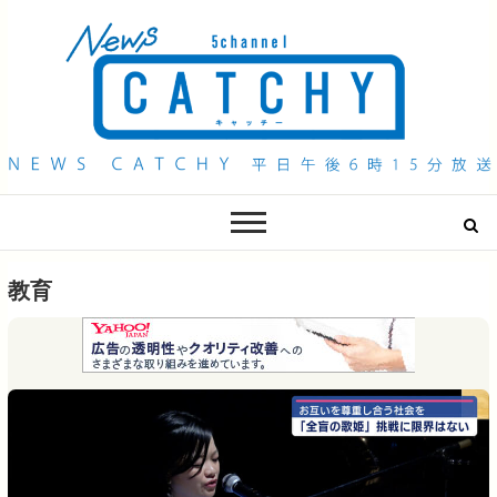
QAB NEWS Headline
キャッチー 月曜〜金曜 午後6時15分放送
教育