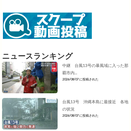
ニュースランキング
中継 台風13号の暴風域に入った那
覇市内...
2026/08/07 に投稿された
台風13号 沖縄本島に最接近 各地
の状況
2026/08/07 に投稿された