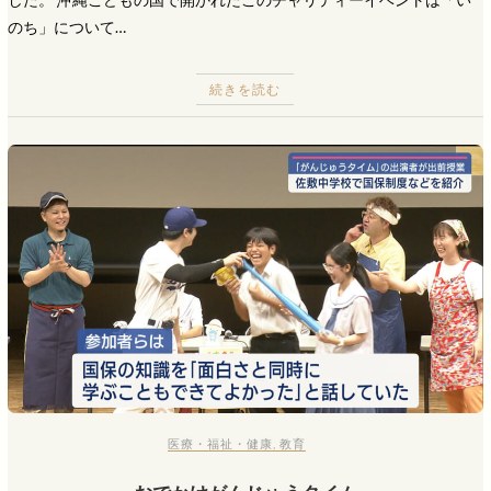
のち」について…
続きを読む
医療・福祉・健康
,
教育