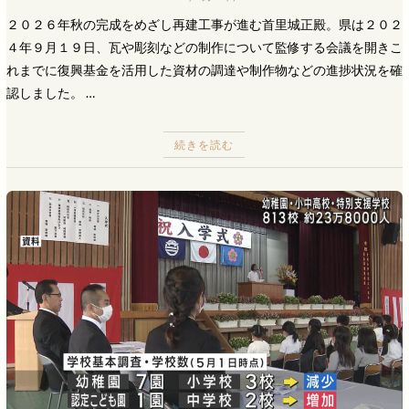
２０２６年秋の完成をめざし再建工事が進む首里城正殿。県は２０２
４年９月１９日、瓦や彫刻などの制作について監修する会議を開きこ
れまでに復興基金を活用した資材の調達や制作物などの進捗状況を確
認しました。 …
続きを読む