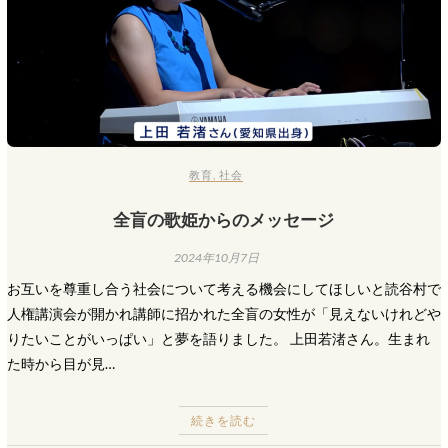
教育
,
社会
全盲の歌姫からのメッセージ
2024年10月7日
お互いを尊重し合う社会について考える機会にしてほしいと読谷村で
人権講演会が開かれ講師に招かれた全盲の女性が「見えないけれどや
りたいことがいっぱい」と夢を語りました。 上田若渚さん。生まれ
た時から目が見…
続きを読む