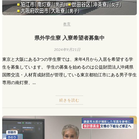
教育
県外学生寮 入寮希望者募集中
2024年9月21日
東京と大阪にある3つの学生寮では、来年4月から入居を希望する学
生を募集しています。 学生の募集を始めるのは公益財団法人沖縄県
国際交流・人材育成財団が管理している東京都狛江市にある男子学生
専用の南灯寮、…
続きを読む