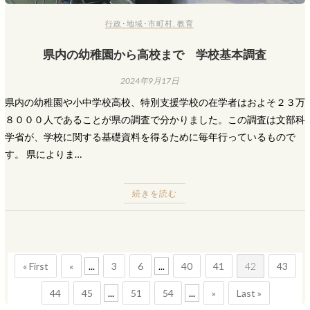
行政･地域･市町村
,
教育
県内の幼稚園から高校まで 学校基本調査
2024年9月17日
県内の幼稚園や小中学校高校、特別支援学校の在学者はおよそ２３万
８０００人であることが県の調査で分かりました。この調査は文部科
学省が、学校に関する基礎資料を得るために毎年行っているもので
す。 県によりま…
続きを読む
« First
«
...
3
6
...
40
41
42
43
44
45
...
51
54
...
»
Last »