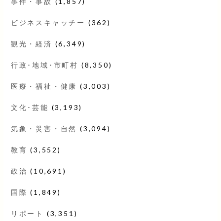
事件・事故
(1,857)
ビジネスキャッチー
(362)
観光・経済
(6,349)
行政･地域･市町村
(8,350)
医療・福祉・健康
(3,003)
文化･芸能
(3,193)
気象・災害・自然
(3,094)
教育
(3,552)
政治
(10,691)
国際
(1,849)
リポート
(3,351)