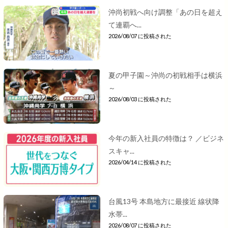
沖尚初戦へ向け調整「あの日を超え
て連覇へ...
2026/08/07 に投稿された
夏の甲子園～沖尚の初戦相手は横浜
～
2026/08/03 に投稿された
今年の新入社員の特徴は？ ／ビジネ
スキャ...
2026/04/14 に投稿された
台風13号 本島地方に最接近 線状降
水帯...
2026/08/07 に投稿された