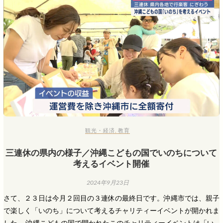
観光・経済
,
教育
三連休の県内の様子／沖縄こどもの国でいのちについて
考えるイベント開催
2024年9月23日
さて、２３日は今月２回目の３連休の最終日です。沖縄市では、親子
で楽しく「いのち」について考えるチャリティーイベントが開かれま
した。 沖縄こどもの国で開かれたこのチャリティーイベントは「い