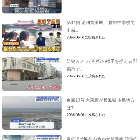
第41回 週刊首里城 首里中学校で
出前...
2026/08/06 に投稿された
防犯カメラが犯行の様子を捉える 那
覇市で...
2026/08/06 に投稿された
台風13号 大東島が暴風域 本島地方
は7...
2026/08/06 に投稿された
夏の甲子園組み合わせ抽選会 沖尚の