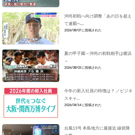
沖尚初戦へ向け調整「あの日を超え
て連覇へ...
2026/08/07 に投稿された
夏の甲子園～沖尚の初戦相手は横浜
～
2026/08/03 に投稿された
今年の新入社員の特徴は？ ／ビジネ
スキャ...
2026/04/14 に投稿された
台風13号 本島地方に最接近 線状降