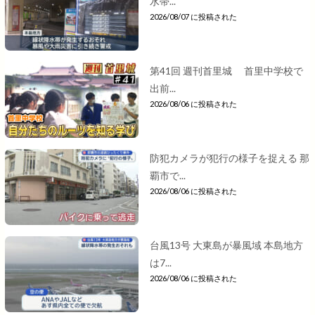
水帯...
2026/08/07 に投稿された
第41回 週刊首里城 首里中学校で
出前...
2026/08/06 に投稿された
防犯カメラが犯行の様子を捉える 那
覇市で...
2026/08/06 に投稿された
台風13号 大東島が暴風域 本島地方
は7...
2026/08/06 に投稿された