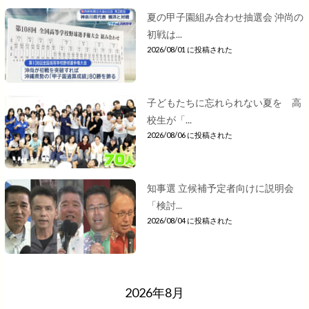
夏の甲子園組み合わせ抽選会 沖尚の
初戦は...
2026/08/01 に投稿された
子どもたちに忘れられない夏を 高
校生が「...
2026/08/06 に投稿された
知事選 立候補予定者向けに説明会
「検討...
2026/08/04 に投稿された
2026年8月