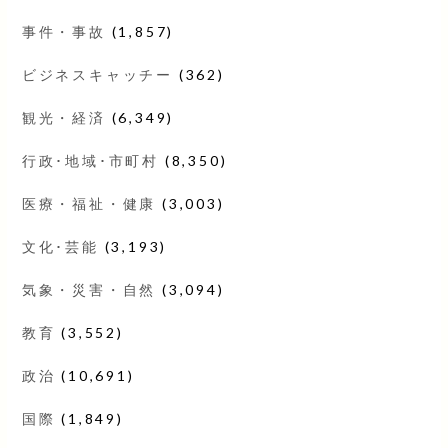
事件・事故
(1,857)
ビジネスキャッチー
(362)
観光・経済
(6,349)
行政･地域･市町村
(8,350)
医療・福祉・健康
(3,003)
文化･芸能
(3,193)
気象・災害・自然
(3,094)
教育
(3,552)
政治
(10,691)
国際
(1,849)