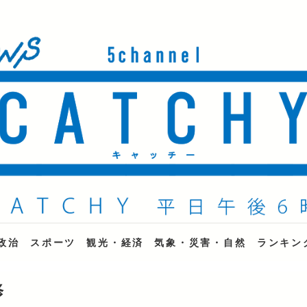
ne
政治
スポーツ
観光・経済
気象・災害・自然
ランキン
修