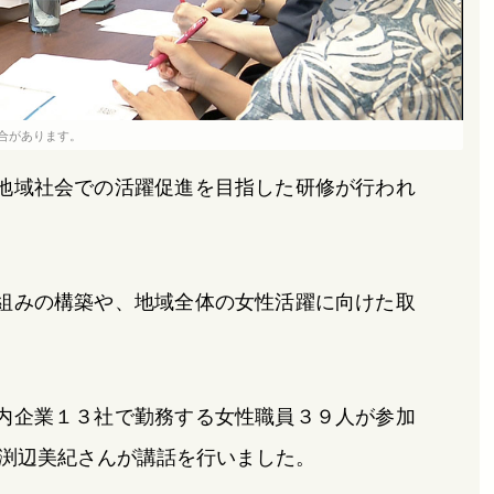
合があります。
地域社会での活躍促進を目指した研修が行われ
組みの構築や、地域全体の女性活躍に向けた取
内企業１３社で勤務する女性職員３９人が参加
渕辺美紀さんが講話を行いました。