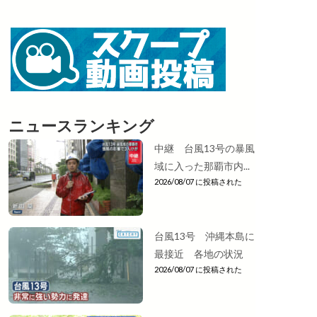
ニュースランキング
中継 台風13号の暴風
域に入った那覇市内...
2026/08/07 に投稿された
台風13号 沖縄本島に
最接近 各地の状況
2026/08/07 に投稿された