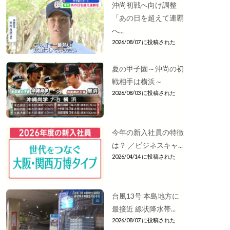
沖尚初戦へ向け調整
「あの日を超えて連覇
へ...
2026/08/07 に投稿された
夏の甲子園～沖尚の初
戦相手は横浜～
2026/08/03 に投稿された
今年の新入社員の特徴
は？ ／ビジネスキャ...
2026/04/14 に投稿された
台風13号 本島地方に
最接近 線状降水帯...
2026/08/07 に投稿された