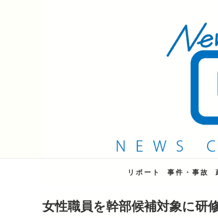
QAB NEWS Headli
キャッチー 月曜〜金曜 午後6時15分放送
リポート
事件・事故
女性職員を幹部候補対象に研