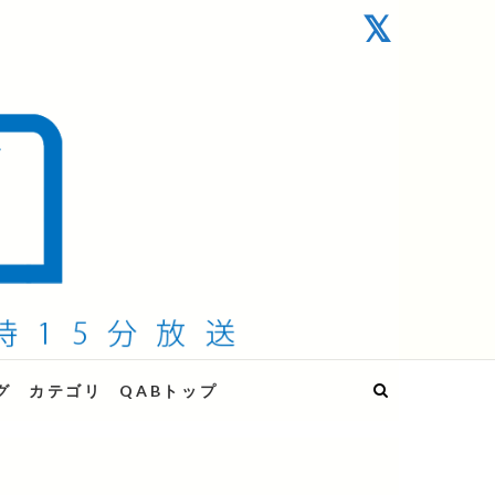
グ
カテゴリ
QABトップ