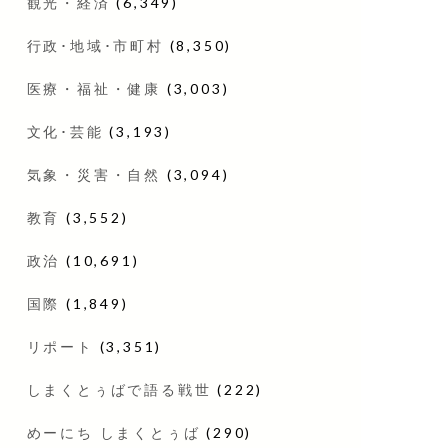
観光・経済
(6,349)
行政･地域･市町村
(8,350)
医療・福祉・健康
(3,003)
文化･芸能
(3,193)
気象・災害・自然
(3,094)
教育
(3,552)
政治
(10,691)
国際
(1,849)
リポート
(3,351)
しまくとぅばで語る戦世
(222)
めーにち しまくとぅば
(290)