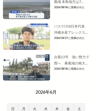
風域 本島地方は7...
2026/08/06 に投稿された
バスケU18日本代表
沖縄水産アレックス...
2026/04/27 に投稿された
台風13号 強い勢力で
西へ 暴風域の南大...
2026/08/06 に投稿された
2026年6月
日
月
火
水
木
金
土