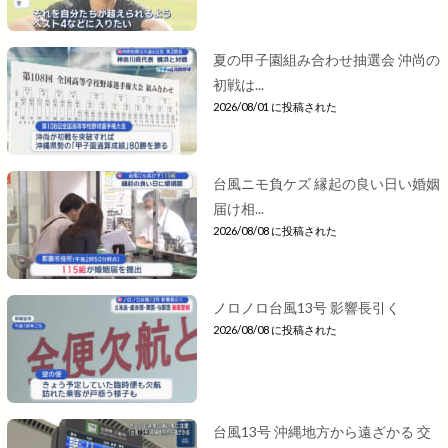
夏の甲子園組み合わせ抽選会 沖尚の
初戦は...
2026/08/01 に投稿された
台風ニモ負ケズ 縁起の良い日い婚姻
届け相...
2026/08/08 に投稿された
ノロノロ台風13号 影響長引く
2026/08/08 に投稿された
台風13号 沖縄地方から遠ざかる 交