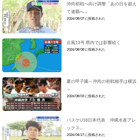
沖尚初戦へ向け調整「あの日を超え
て連覇へ...
2026/08/07 に投稿された
台風13号 県内では影響続く
2026/08/08 に投稿された
夏の甲子園～沖尚の初戦相手は横浜
～
2026/08/03 に投稿された
バスケU18日本代表 沖縄水産アレ
ックス...
2026/04/27 に投稿された