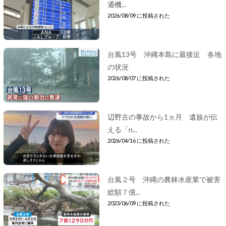
通機...
2026/08/09 に投稿された
台風13号 沖縄本島に最接近 各地
の状況
2026/08/07 に投稿された
辺野古の事故から1ヵ月 遺族が伝
える「n...
2026/04/16 に投稿された
台風２号 沖縄の農林水産業で被害
総額７億...
2023/06/09 に投稿された