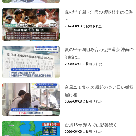
夏の甲子園～沖尚の初戦相手は横浜
～
2026/08/03 に投稿された
夏の甲子園組み合わせ抽選会 沖尚の
初戦は...
2026/08/01 に投稿された
台風ニモ負ケズ 縁起の良い日い婚姻
届け相...
2026/08/08 に投稿された
台風13号 県内では影響続く
2026/08/08 に投稿された