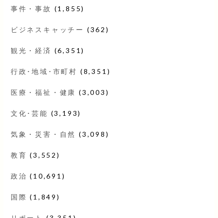
事件・事故
(1,855)
ビジネスキャッチー
(362)
観光・経済
(6,351)
行政･地域･市町村
(8,351)
医療・福祉・健康
(3,003)
文化･芸能
(3,193)
気象・災害・自然
(3,098)
教育
(3,552)
政治
(10,691)
国際
(1,849)
リポート
(3,351)