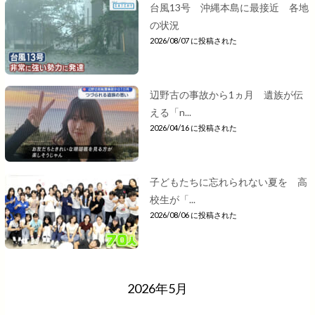
台風13号 沖縄本島に最接近 各地
の状況
2026/08/07 に投稿された
辺野古の事故から1ヵ月 遺族が伝
える「n...
2026/04/16 に投稿された
子どもたちに忘れられない夏を 高
校生が「...
2026/08/06 に投稿された
2026年5月