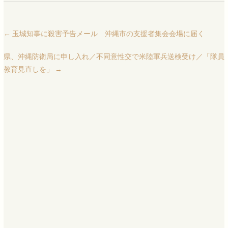
←
玉城知事に殺害予告メール 沖縄市の支援者集会会場に届く
県、沖縄防衛局に申し入れ／不同意性交で米陸軍兵送検受け／「隊員
教育見直しを」
→