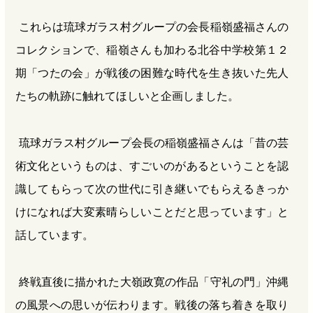
これらは琉球ガラス村グループの会長稲嶺盛福さんの
コレクションで、稲嶺さんも加わる北谷中学校第１２
期「つたの会」が戦後の困難な時代を生き抜いた先人
たちの軌跡に触れてほしいと企画しました。
琉球ガラス村グループ会長の稲嶺盛福さんは「昔の芸
術文化というものは、すごいのがあるということを認
識してもらって次の世代に引き継いでもらえるきっか
けになれば大変素晴らしいことだと思っています」と
話しています。
終戦直後に描かれた大嶺政寛の作品「守礼の門」沖縄
の風景への思いが伝わります。戦後の落ち着きを取り