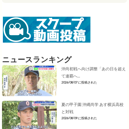
ニュースランキング
沖尚初戦へ向け調整「あの日を超え
て連覇へ...
2026/08/07 に投稿された
夏の甲子園 沖縄尚学 あす横浜高校
と対戦
2026/08/09 に投稿された