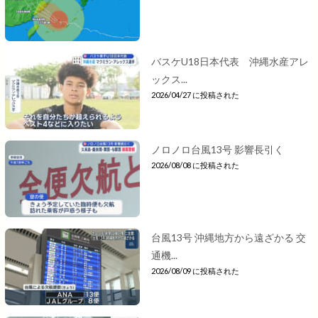
バスケU18日本代表 沖縄水産アレ
ックス...
2026/04/27 に投稿された
ノロノロ台風13号 影響長引く
2026/08/08 に投稿された
台風13号 沖縄地方から遠ざかる 交
通機...
2026/08/09 に投稿された