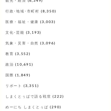
観光・経済
(6,349)
行政･地域･市町村
(8,350)
医療・福祉・健康
(3,003)
文化･芸能
(3,193)
気象・災害・自然
(3,096)
教育
(3,552)
政治
(10,691)
国際
(1,849)
リポート
(3,351)
しまくとぅばで語る戦世
(222)
めーにち しまくとぅば
(290)