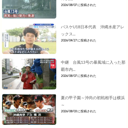
2026/08/07 に投稿された
バスケU18日本代表 沖縄水産アレ
ックス...
2026/04/27 に投稿された
中継 台風13号の暴風域に入った那
覇市内...
2026/08/07 に投稿された
夏の甲子園～沖尚の初戦相手は横浜
～
2026/08/03 に投稿された