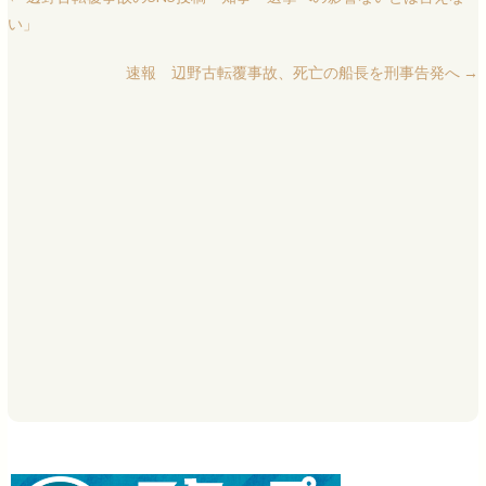
い」
速報 辺野古転覆事故、死亡の船長を刑事告発へ
→