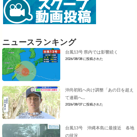
ニュースランキング
台風13号 県内では影響続く
2026/08/08 に投稿された
沖尚初戦へ向け調整「あの日を超え
て連覇へ...
2026/08/07 に投稿された
台風13号 沖縄本島に最接近 各地
の状況