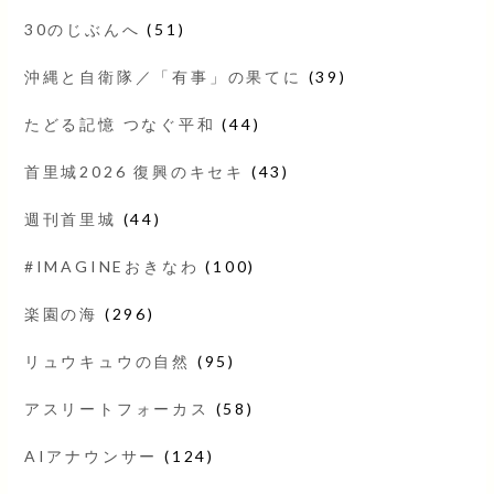
30のじぶんへ
(51)
沖縄と自衛隊／「有事」の果てに
(39)
たどる記憶 つなぐ平和
(44)
首里城2026 復興のキセキ
(43)
週刊首里城
(44)
#IMAGINEおきなわ
(100)
楽園の海
(296)
リュウキュウの自然
(95)
アスリートフォーカス
(58)
AIアナウンサー
(124)