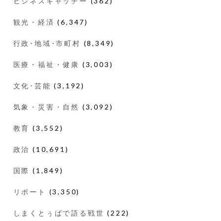
ビジネスキャッチー
(362)
観光・経済
(6,347)
行政･地域･市町村
(8,349)
医療・福祉・健康
(3,003)
文化･芸能
(3,192)
気象・災害・自然
(3,092)
教育
(3,552)
政治
(10,691)
国際
(1,849)
リポート
(3,350)
しまくとぅばで語る戦世
(222)