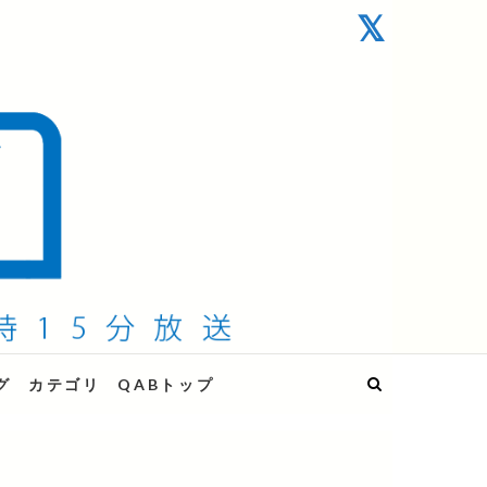
グ
カテゴリ
QABトップ
」