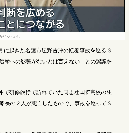
合があります。
月に起きた名護市辺野古沖の転覆事故を巡るＳ
選挙への影響がないとは言えない」との認識を
沖で研修旅行で訪れていた同志社国際高校の生
船長の２人が死亡したもので、事故を巡ってＳ