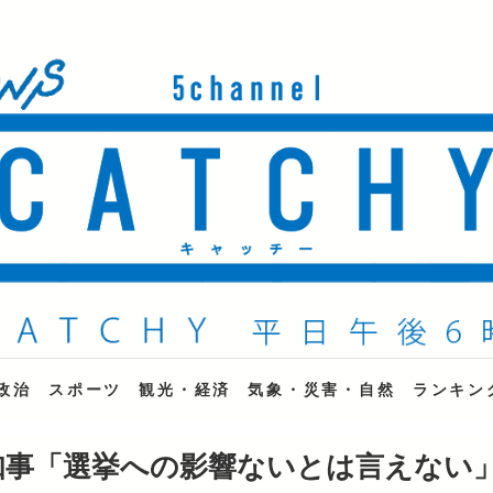
ne
政治
スポーツ
観光・経済
気象・災害・自然
ランキン
知事「選挙への影響ないとは言えない