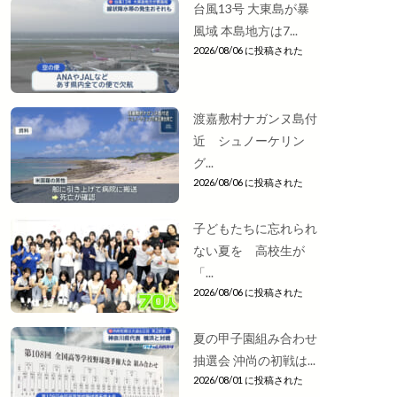
台風13号 大東島が暴
風域 本島地方は7...
2026/08/06 に投稿された
渡嘉敷村ナガンヌ島付
近 シュノーケリン
グ...
2026/08/06 に投稿された
子どもたちに忘れられ
ない夏を 高校生が
「...
2026/08/06 に投稿された
夏の甲子園組み合わせ
抽選会 沖尚の初戦は...
2026/08/01 に投稿された