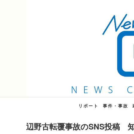
QAB NEWS Headli
キャッチー 月曜〜金曜 午後6時15分放送
リポート
事件・事故
辺野古転覆事故のSNS投稿 