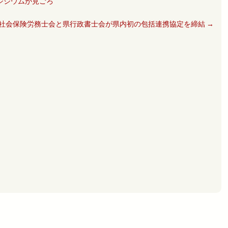
シジウムが見ごろ
社会保険労務士会と県行政書士会が県内初の包括連携協定を締結
→