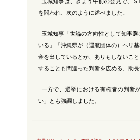
玉城知事は、きょう午前の会見で、Ｓ
を問われ、次のように述べました。
玉城知事「世論の方向性として知事選
いる」「沖縄県が（運航団体の）ヘリ基
金を出しているとか、ありもしないこと
することも間違った判断を広める、助長
一方で、選挙における有権者の判断
い」とも強調しました。