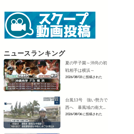
ニュースランキング
夏の甲子園～沖尚の初
戦相手は横浜～
2026/08/03 に投稿された
台風13号 強い勢力で
西へ 暴風域の南大...
2026/08/06 に投稿された