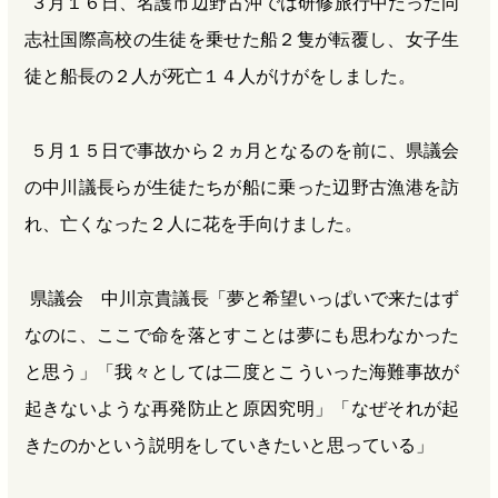
３月１６日、名護市辺野古沖では研修旅行中だった同
志社国際高校の生徒を乗せた船２隻が転覆し、女子生
徒と船長の２人が死亡１４人がけがをしました。
５月１５日で事故から２ヵ月となるのを前に、県議会
の中川議長らが生徒たちが船に乗った辺野古漁港を訪
れ、亡くなった２人に花を手向けました。
県議会 中川京貴議長「夢と希望いっぱいで来たはず
なのに、ここで命を落とすことは夢にも思わなかった
と思う」「我々としては二度とこういった海難事故が
起きないような再発防止と原因究明」「なぜそれが起
きたのかという説明をしていきたいと思っている」