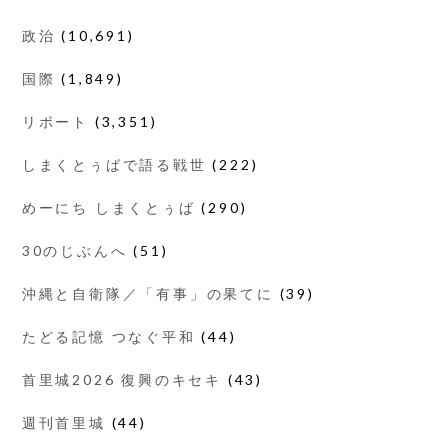
政治
(10,691)
国際
(1,849)
リポート
(3,351)
しまくとぅばで語る戦世
(222)
めーにち しまくとぅば
(290)
30のじぶんへ
(51)
沖縄と自衛隊／「有事」の果てに
(39)
たどる記憶 つなぐ平和
(44)
首里城2026 復興のキセキ
(43)
週刊首里城
(44)