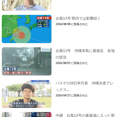
台風13号 県内では影響続く
2026/08/08 に投稿された
台風13号 沖縄本島に最接近 各地
の状況
2026/08/07 に投稿された
バスケU18日本代表 沖縄水産アレ
ックス...
2026/04/27 に投稿された
中継 台風13号の暴風域に入った那