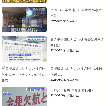
台風13号 本島地方に最接近 線状降
水帯...
2026/08/07 に投稿された
夏の甲子園組み合わせ抽選会 沖尚の
初戦は...
2026/08/01 に投稿された
首里城復元に向けた技術検討委員会
正殿な...
2026/08/07 に投稿された
ノロノロ台風13号 影響長引く
2026/08/08 に投稿された