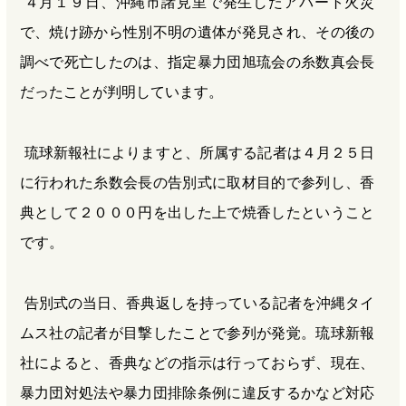
４月１９日、沖縄市諸見里で発生したアパート火災
で、焼け跡から性別不明の遺体が発見され、その後の
調べで死亡したのは、指定暴力団旭琉会の糸数真会長
だったことが判明しています。
琉球新報社によりますと、所属する記者は４月２５日
に行われた糸数会長の告別式に取材目的で参列し、香
典として２０００円を出した上で焼香したということ
です。
告別式の当日、香典返しを持っている記者を沖縄タイ
ムス社の記者が目撃したことで参列が発覚。琉球新報
社によると、香典などの指示は行っておらず、現在、
暴力団対処法や暴力団排除条例に違反するかなど対応