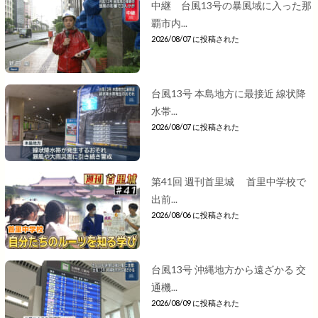
中継 台風13号の暴風域に入った那
覇市内...
2026/08/07 に投稿された
台風13号 本島地方に最接近 線状降
水帯...
2026/08/07 に投稿された
第41回 週刊首里城 首里中学校で
出前...
2026/08/06 に投稿された
台風13号 沖縄地方から遠ざかる 交
通機...
2026/08/09 に投稿された