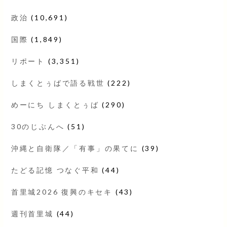
政治
(10,691)
国際
(1,849)
リポート
(3,351)
しまくとぅばで語る戦世
(222)
めーにち しまくとぅば
(290)
30のじぶんへ
(51)
沖縄と自衛隊／「有事」の果てに
(39)
たどる記憶 つなぐ平和
(44)
首里城2026 復興のキセキ
(43)
週刊首里城
(44)