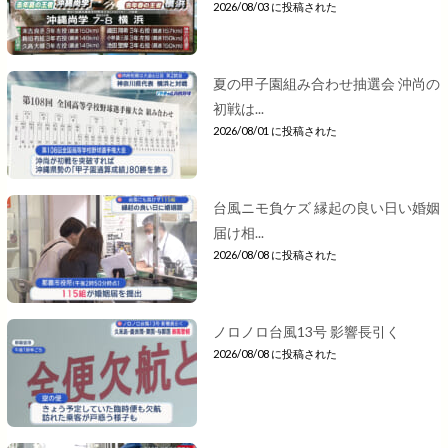
2026/08/03 に投稿された
夏の甲子園組み合わせ抽選会 沖尚の
初戦は...
2026/08/01 に投稿された
台風ニモ負ケズ 縁起の良い日い婚姻
届け相...
2026/08/08 に投稿された
ノロノロ台風13号 影響長引く
2026/08/08 に投稿された