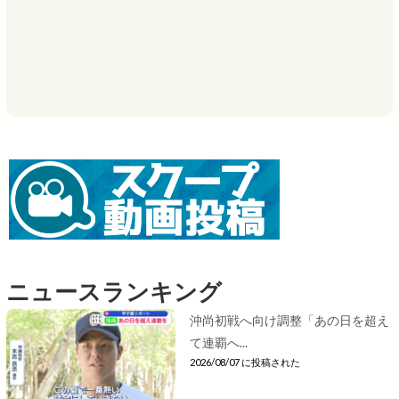
ニュースランキング
沖尚初戦へ向け調整「あの日を超え
て連覇へ...
2026/08/07 に投稿された