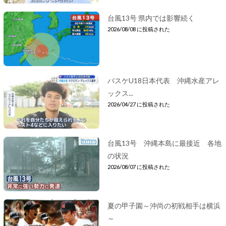
台風13号 県内では影響続く
2026/08/08 に投稿された
バスケU18日本代表 沖縄水産アレ
ックス...
2026/04/27 に投稿された
台風13号 沖縄本島に最接近 各地
の状況
2026/08/07 に投稿された
夏の甲子園～沖尚の初戦相手は横浜
～