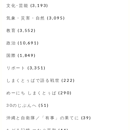
文化･芸能
(3,193)
気象・災害・自然
(3,095)
教育
(3,552)
政治
(10,691)
国際
(1,849)
リポート
(3,351)
しまくとぅばで語る戦世
(222)
めーにち しまくとぅば
(290)
30のじぶんへ
(51)
沖縄と自衛隊／「有事」の果てに
(39)