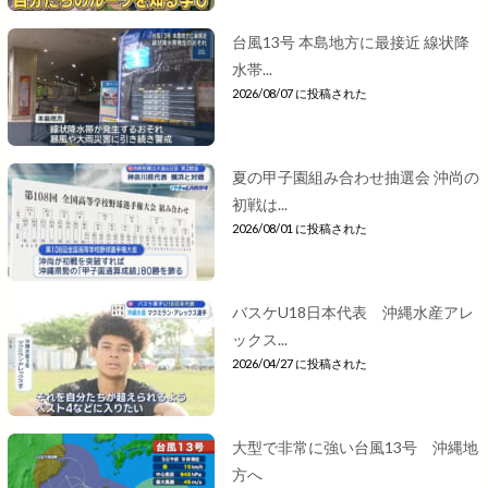
台風13号 本島地方に最接近 線状降
水帯...
2026/08/07 に投稿された
夏の甲子園組み合わせ抽選会 沖尚の
初戦は...
2026/08/01 に投稿された
バスケU18日本代表 沖縄水産アレ
ックス...
2026/04/27 に投稿された
大型で非常に強い台風13号 沖縄地
方へ