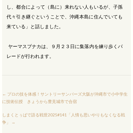
し、都合によって（島に）来れない人もいるが、子孫
代々引き継ぐということで、沖縄本島に住んでいても
来ている」と話しました。
ヤーマスプナカは、９月２３日に集落内を練り歩くパ
レードが行われます。
←
プロの技を体感！サントリーサンバーズ大阪が沖縄市で小中学生
に技術伝授 きょうから豊見城市で合宿
しまくとぅばで語る戦世2025#141「人情も思いやりもなくなる戦
争」
→