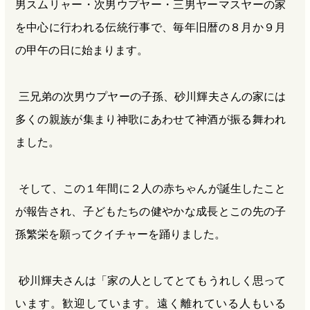
男スムリャー・次男ウプヤー・三男ヤーマスヤーの家
を中心に行われる伝統行事で、毎年旧暦の８月か９月
の甲午の日に始まります。
三兄弟の次男ウプヤーの子孫、砂川輝夫さんの家には
多くの親族が集まり神歌にあわせて神酒が振る舞われ
ました。
そして、この１年間に２人の赤ちゃんが誕生したこと
が報告され、子どもたちの健やかな成長とこの先の子
孫繁栄を願ってクイチャーを踊りました。
砂川輝夫さんは「家の人としてとてもうれしく思って
います。歓迎しています。遠く離れている人もいる