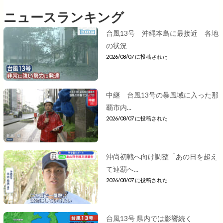
ニュースランキング
台風13号 沖縄本島に最接近 各地
の状況
2026/08/07 に投稿された
中継 台風13号の暴風域に入った那
覇市内...
2026/08/07 に投稿された
沖尚初戦へ向け調整「あの日を超え
て連覇へ...
2026/08/07 に投稿された
台風13号 県内では影響続く