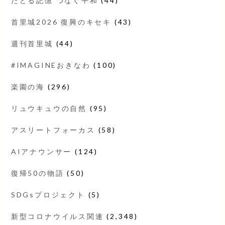
たどる記憶 つなぐ平和
(44)
首里城2026 復興のキセキ
(43)
週刊首里城
(44)
#IMAGINEおきなわ
(100)
楽園の海
(296)
リュウキュウの自然
(95)
アスリートフォーカス
(58)
AIアナウンサー
(124)
復帰50の物語
(50)
SDGsプロジェクト
(5)
新型コロナウイルス関連
(2,348)