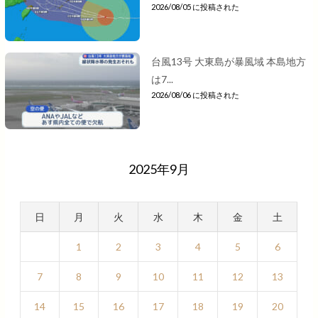
2026/08/05 に投稿された
台風13号 大東島が暴風域 本島地方
は7...
2026/08/06 に投稿された
2025年9月
日
月
火
水
木
金
土
1
2
3
4
5
6
7
8
9
10
11
12
13
14
15
16
17
18
19
20