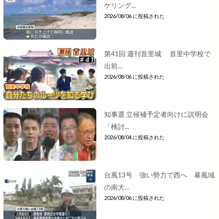
ケリング...
2026/08/06 に投稿された
第41回 週刊首里城 首里中学校で
出前...
2026/08/06 に投稿された
知事選 立候補予定者向けに説明会
「検討...
2026/08/04 に投稿された
台風13号 強い勢力で西へ 暴風域
の南大...
2026/08/06 に投稿された