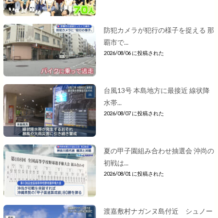
防犯カメラが犯行の様子を捉える 那
覇市で...
2026/08/06 に投稿された
台風13号 本島地方に最接近 線状降
水帯...
2026/08/07 に投稿された
夏の甲子園組み合わせ抽選会 沖尚の
初戦は...
2026/08/01 に投稿された
渡嘉敷村ナガンヌ島付近 シュノー