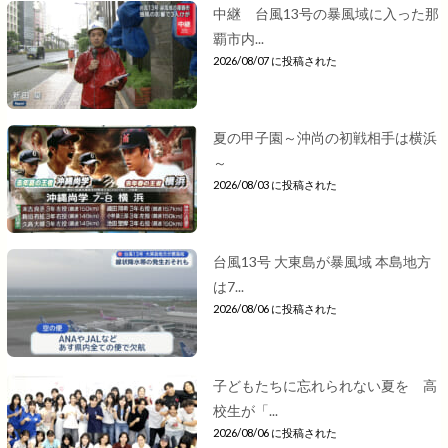
中継 台風13号の暴風域に入った那
覇市内...
2026/08/07 に投稿された
夏の甲子園～沖尚の初戦相手は横浜
～
2026/08/03 に投稿された
台風13号 大東島が暴風域 本島地方
は7...
2026/08/06 に投稿された
子どもたちに忘れられない夏を 高
校生が「...
2026/08/06 に投稿された