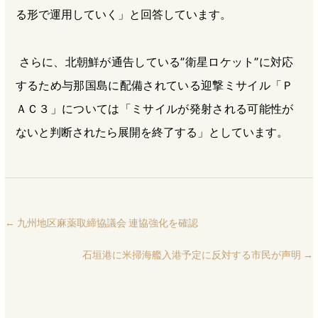
る形で運用していく」と回答しています。
さらに、北朝鮮が通告している”衛星ロケット”に対応
するため与那国島に配備されている迎撃ミサイル「Ｐ
ＡＣ３」については「ミサイルが発射される可能性が
ないと判断されたら展開を終了する」としています。
←
九州地区麻薬取締協議会 連協強化を確認
石垣港に米掃海艦入港予定に反対する市民が声明
→