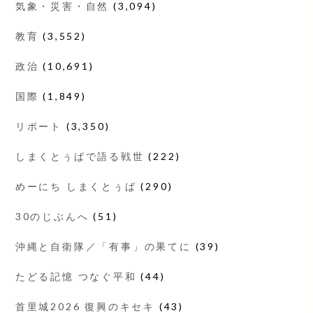
気象・災害・自然
(3,094)
教育
(3,552)
政治
(10,691)
国際
(1,849)
リポート
(3,350)
しまくとぅばで語る戦世
(222)
めーにち しまくとぅば
(290)
30のじぶんへ
(51)
沖縄と自衛隊／「有事」の果てに
(39)
たどる記憶 つなぐ平和
(44)
首里城2026 復興のキセキ
(43)