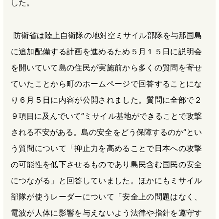
した。
防衛省は陸上自衛隊の地対空ミサイル部隊を与那国島
に追加配備する計画を進めるため５月１５日に説明会
を開いていて島の住民が実施前から多くの質問を寄せ
ていたことから町のホームページで回答することにな
り６月５日に内容が公開されました。質問に全部で２
９項目に及んでいて”ミサイル基地ができることで攻撃
される不安がある。島の安全をどう保障するのか”とい
う質問について「抑止力を高めることで日本への攻撃
の可能性を低下させるものであり島民含む国民の安全
につながる」と回答していました。ほかにもミサイル
部隊が使うレーダーについて「安全上の問題はなく、
電波が人体に影響を与えないよう法律や指針を遵守す