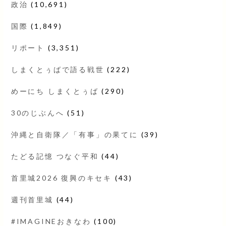
政治
(10,691)
国際
(1,849)
リポート
(3,351)
しまくとぅばで語る戦世
(222)
めーにち しまくとぅば
(290)
30のじぶんへ
(51)
沖縄と自衛隊／「有事」の果てに
(39)
たどる記憶 つなぐ平和
(44)
首里城2026 復興のキセキ
(43)
週刊首里城
(44)
#IMAGINEおきなわ
(100)