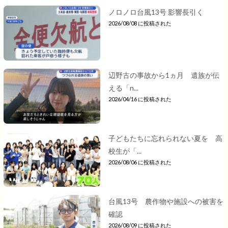
ノロノロ台風13号 影響長引く
2026/08/08 に投稿された
辺野古の事故から1ヵ月 遺族が伝
える「n...
2026/04/16 に投稿された
子どもたちに忘れられない夏を 高
校生が「...
2026/08/06 に投稿された
台風13号 農作物や施設への被害を
確認
2026/08/09 に投稿された