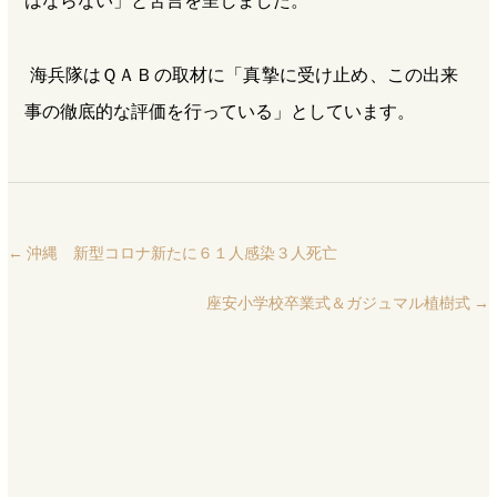
はならない」と苦言を呈しました。
海兵隊はＱＡＢの取材に「真摯に受け止め、この出来
事の徹底的な評価を行っている」としています。
←
沖縄 新型コロナ新たに６１人感染３人死亡
座安小学校卒業式＆ガジュマル植樹式
→