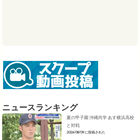
ニュースランキング
夏の甲子園 沖縄尚学 あす横浜高校
と対戦
2026/08/09 に投稿された