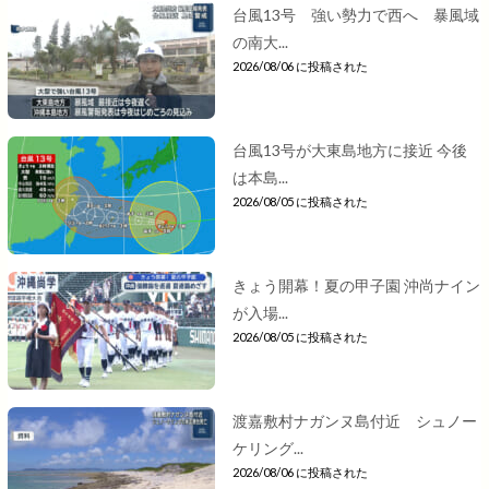
台風13号 強い勢力で西へ 暴風域
の南大...
2026/08/06 に投稿された
台風13号が大東島地方に接近 今後
は本島...
2026/08/05 に投稿された
きょう開幕！夏の甲子園 沖尚ナイン
が入場...
2026/08/05 に投稿された
渡嘉敷村ナガンヌ島付近 シュノー
ケリング...
2026/08/06 に投稿された