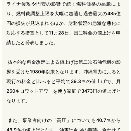
ライナ侵攻や円安の影響で続く燃料価格の高騰によ
り、燃料費調整上限を大幅に超過し過去最大の485億
円の損失が見込まれるほか、財務状況の急激な悪化に
対応する措置として11月28日、国に料金の値上げを申
請したと発表しました。
抜本的な料金改定による値上げは第二次石油危機の影
響を受けた1980年以来となります。沖縄電力によると
現行の料金と比べると平均で39.3％の値上げで、月
260キロワットアワーを使う家庭で3473円の値上げと
なります。
また、事業者向けの「高圧」についても40.7％から
48.9％の値上げとなり、沖電は今回の申請に合わせて