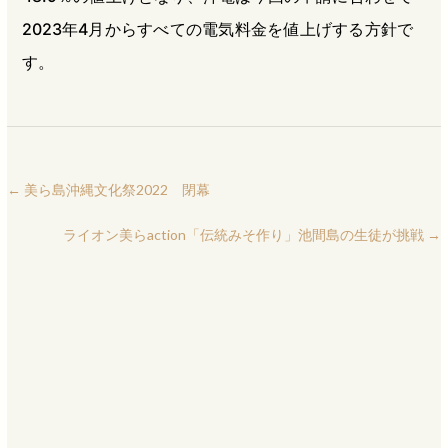
2023年4月からすべての電気料金を値上げする方針で
す。
←
美ら島沖縄文化祭2022 閉幕
ライオン美らaction「伝統みそ作り」池間島の生徒が挑戦
→