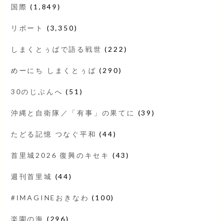
国際
(1,849)
リポート
(3,350)
しまくとぅばで語る戦世
(222)
めーにち しまくとぅば
(290)
30のじぶんへ
(51)
沖縄と自衛隊／「有事」の果てに
(39)
たどる記憶 つなぐ平和
(44)
首里城2026 復興のキセキ
(43)
週刊首里城
(44)
#IMAGINEおきなわ
(100)
楽園の海
(296)