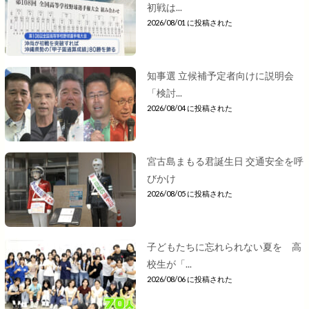
初戦は...
2026/08/01 に投稿された
知事選 立候補予定者向けに説明会
「検討...
2026/08/04 に投稿された
宮古島まもる君誕生日 交通安全を呼
びかけ
2026/08/05 に投稿された
子どもたちに忘れられない夏を 高
校生が「...
2026/08/06 に投稿された