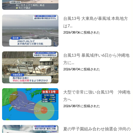
台風13号 大東島が暴風域 本島地方
は7...
2026/08/06 に投稿された
台風13号 暴風域伴い6日から沖縄地
方に...
2026/08/04 に投稿された
大型で非常に強い台風13号 沖縄地
方へ
2026/08/05 に投稿された
夏の甲子園組み合わせ抽選会 沖尚の