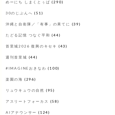
めーにち しまくとぅば
(290)
30のじぶんへ
(51)
沖縄と自衛隊／「有事」の果てに
(39)
たどる記憶 つなぐ平和
(44)
首里城2026 復興のキセキ
(43)
週刊首里城
(44)
#IMAGINEおきなわ
(100)
楽園の海
(296)
リュウキュウの自然
(95)
アスリートフォーカス
(58)
AIアナウンサー
(124)