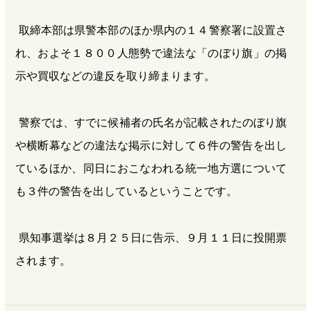
取締本部は県警本部のほか県内の１４警察署に設置さ
れ、およそ１８００人態勢で違法な「のぼり旗」の掲
示や買収などの違反を取り締まります。
警察では、すでに候補者の氏名が記載されたのぼり旗
や横断幕などの違法な掲示に対して６件の警告を出し
ているほか、同日におこなわれる統一地方選について
も３件の警告を出しているということです。
県知事選挙は８月２５日に告示、９月１１日に投開票
されます。