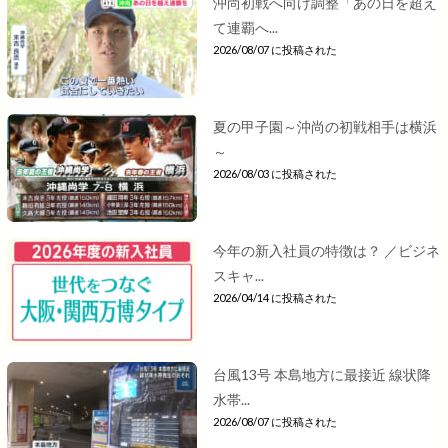
沖尚初戦へ向け調整「あの日を超え
て連覇へ...
2026/08/07 に投稿された
夏の甲子園～沖尚の初戦相手は横浜
～
2026/08/03 に投稿された
今年の新入社員の特徴は？ ／ビジネ
スキャ...
2026/04/14 に投稿された
台風13号 本島地方に最接近 線状降
水帯...
2026/08/07 に投稿された