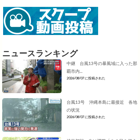
ニュースランキング
中継 台風13号の暴風域に入った那
覇市内...
2026/08/07 に投稿された
台風13号 沖縄本島に最接近 各地
の状況
2026/08/07 に投稿された