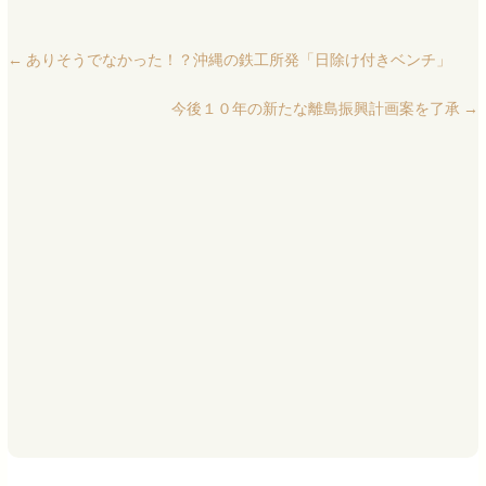
←
ありそうでなかった！？沖縄の鉄工所発「日除け付きベンチ」
今後１０年の新たな離島振興計画案を了承
→