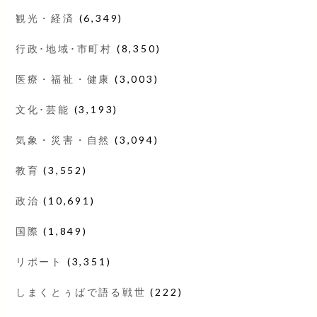
観光・経済
(6,349)
行政･地域･市町村
(8,350)
医療・福祉・健康
(3,003)
文化･芸能
(3,193)
気象・災害・自然
(3,094)
教育
(3,552)
政治
(10,691)
国際
(1,849)
リポート
(3,351)
しまくとぅばで語る戦世
(222)