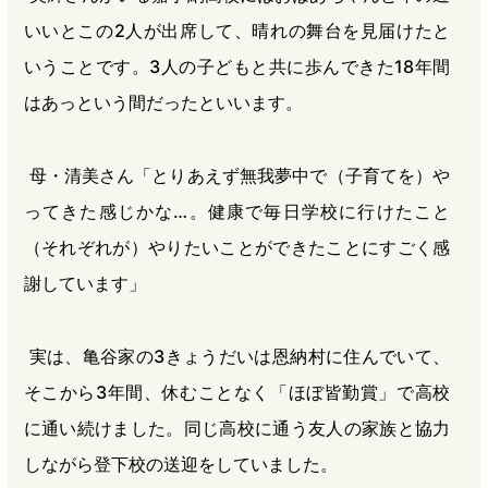
いいとこの2人が出席して、晴れの舞台を見届けたと
いうことです。3人の子どもと共に歩んできた18年間
はあっという間だったといいます。
母・清美さん「とりあえず無我夢中で（子育てを）や
ってきた感じかな…。健康で毎日学校に行けたこと
（それぞれが）やりたいことができたことにすごく感
謝しています」
実は、亀谷家の3きょうだいは恩納村に住んでいて、
そこから3年間、休むことなく「ほぼ皆勤賞」で高校
に通い続けました。同じ高校に通う友人の家族と協力
しながら登下校の送迎をしていました。