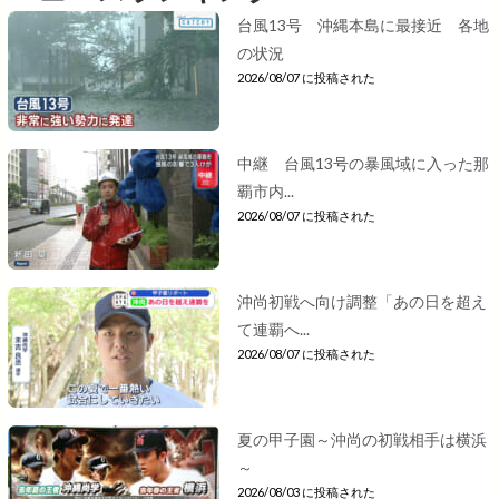
台風13号 沖縄本島に最接近 各地
の状況
2026/08/07 に投稿された
中継 台風13号の暴風域に入った那
覇市内...
2026/08/07 に投稿された
沖尚初戦へ向け調整「あの日を超え
て連覇へ...
2026/08/07 に投稿された
夏の甲子園～沖尚の初戦相手は横浜
～
2026/08/03 に投稿された