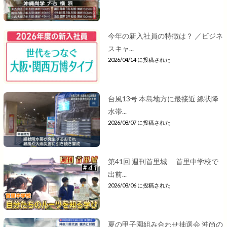
今年の新入社員の特徴は？ ／ビジネ
スキャ...
2026/04/14 に投稿された
台風13号 本島地方に最接近 線状降
水帯...
2026/08/07 に投稿された
第41回 週刊首里城 首里中学校で
出前...
2026/08/06 に投稿された
夏の甲子園組み合わせ抽選会 沖尚の