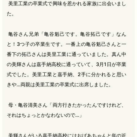
美里工業の卒業式で興味を惹かれる家族に出会いまし
た。
亀谷さん兄弟「亀谷魁己です。亀谷拓己です」なん
と！3つ子の卒業生です。一番上の亀谷魁己さんと一
番下の拓己さんは美里工業に通っていました。真ん中
の美輝さんは嘉手納高校に通っていて、3月1日が卒業
式でした。美里工業と嘉手納、2手に分かれると思い
きや…両親は美里工業の卒業式に出席しました。
母・亀谷清美さん「両方行きたかったんですけれど、
それはちょっとかなわないので…」
美輝さんがいる嘉手納高校にはおばあちゃんと年の近