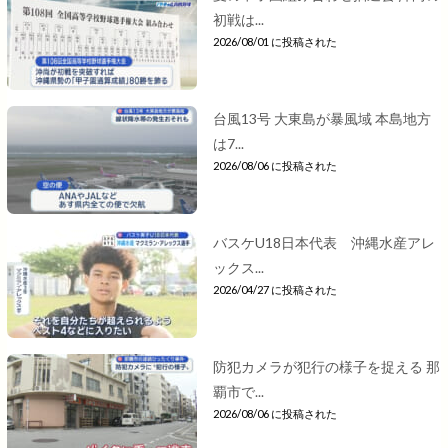
初戦は...
2026/08/01 に投稿された
台風13号 大東島が暴風域 本島地方
は7...
2026/08/06 に投稿された
バスケU18日本代表 沖縄水産アレ
ックス...
2026/04/27 に投稿された
防犯カメラが犯行の様子を捉える 那
覇市で...
2026/08/06 に投稿された