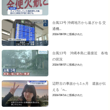
台風13号 沖縄地方から遠ざかる 交
通機...
2026/08/09 に投稿された
台風13号 沖縄本島に最接近 各地
の状況
2026/08/07 に投稿された
辺野古の事故から1ヵ月 遺族が伝
える「n...
2026/04/16 に投稿された