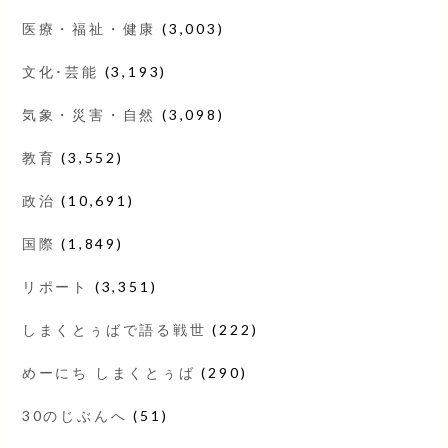
医療・福祉・健康
(3,003)
文化･芸能
(3,193)
気象・災害・自然
(3,098)
教育
(3,552)
政治
(10,691)
国際
(1,849)
リポート
(3,351)
しまくとぅばで語る戦世
(222)
めーにち しまくとぅば
(290)
30のじぶんへ
(51)