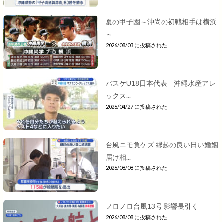
夏の甲子園～沖尚の初戦相手は横浜
～
2026/08/03 に投稿された
バスケU18日本代表 沖縄水産アレ
ックス...
2026/04/27 に投稿された
台風ニモ負ケズ 縁起の良い日い婚姻
届け相...
2026/08/08 に投稿された
ノロノロ台風13号 影響長引く
2026/08/08 に投稿された