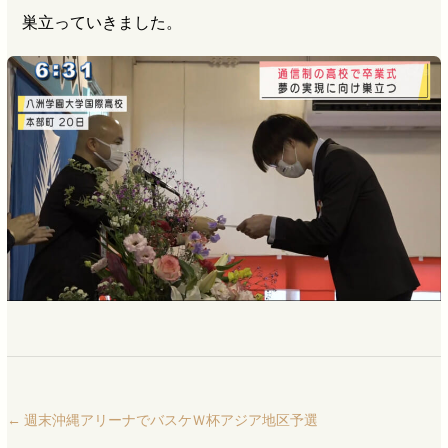
巣立っていきました。
←
週末沖縄アリーナでバスケＷ杯アジア地区予選