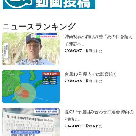
ニュースランキング
沖尚初戦へ向け調整「あの日を超え
て連覇へ...
2026/08/07 に投稿された
台風13号 県内では影響続く
2026/08/08 に投稿された
夏の甲子園組み合わせ抽選会 沖尚の
初戦は...
2026/08/01 に投稿された