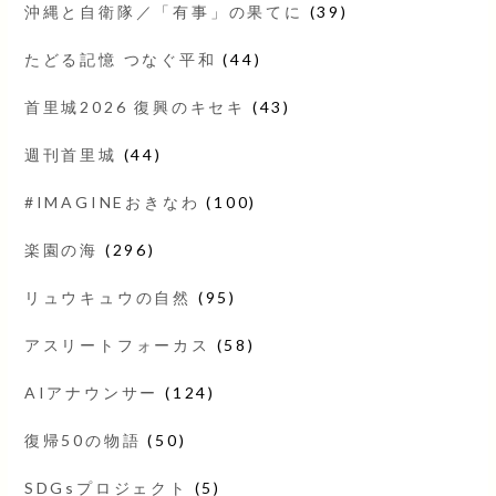
沖縄と自衛隊／「有事」の果てに
(39)
たどる記憶 つなぐ平和
(44)
首里城2026 復興のキセキ
(43)
週刊首里城
(44)
#IMAGINEおきなわ
(100)
楽園の海
(296)
リュウキュウの自然
(95)
アスリートフォーカス
(58)
AIアナウンサー
(124)
復帰50の物語
(50)
SDGsプロジェクト
(5)