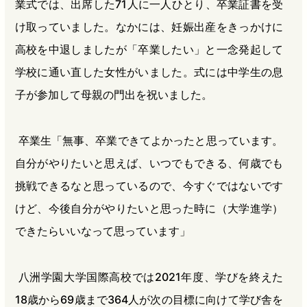
業式では、出席した71人に一人ひとり、卒業証書を受
け取っていました。なかには、妊娠出産をきっかけに
高校を中退しましたが「卒業したい」と一念発起して
学校に通い直した女性がいました。式には中学生の息
子が参加して母親の門出を祝いました。
卒業生「無事、卒業できてよかったと思っています。
自分がやりたいと思えば、いつでもできる、何歳でも
挑戦できるなと思っているので、今すぐではないです
けど、今後自分がやりたいと思った時に（大学進学）
できたらいいなって思っています」
八洲学園大学国際高校では2021年度、学びを終えた
18歳から69歳まで364人が次の目標に向けて学び舎を